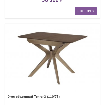
В КОРЗИНУ
Стол обеденный Твига-2 (110*75)