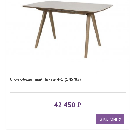
Стол обеденный Твига-4-1 (145*85)
42 450
В КОРЗИНУ