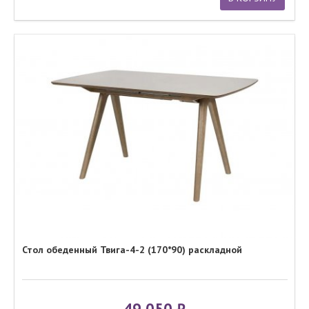
Стол обеденный Твига-4-2 (170*90) раскладной
49 050