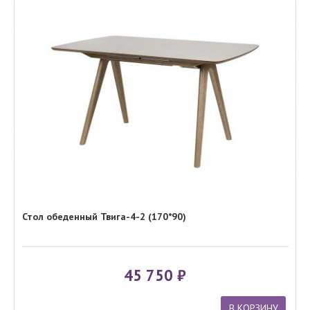
Стол обеденный Твига-4-2 (170*90)
45 750
В КОРЗИНУ