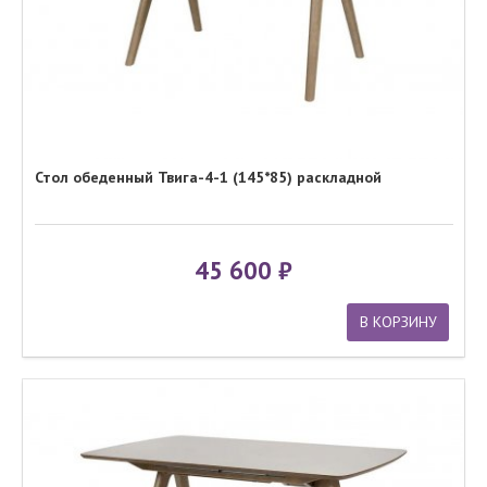
Стол обеденный Твига-4-1 (145*85) раскладной
45 600
В КОРЗИНУ