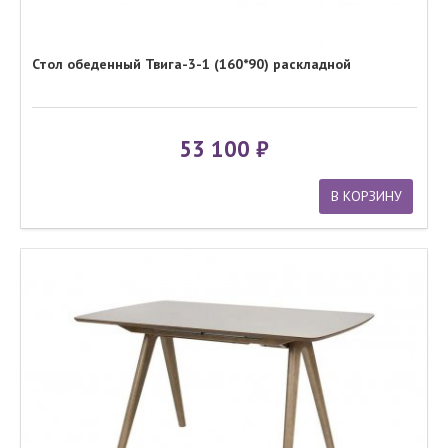
Стол обеденный Твига-3-1 (160*90) раскладной
53 100
В КОРЗИНУ