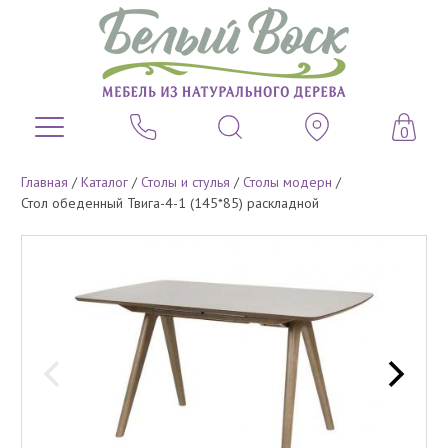
0
Главная
/
Каталог
/
Столы и стулья
/
Столы модерн
/
Стол обеденный Твига-4-1 (145*85) раскладной