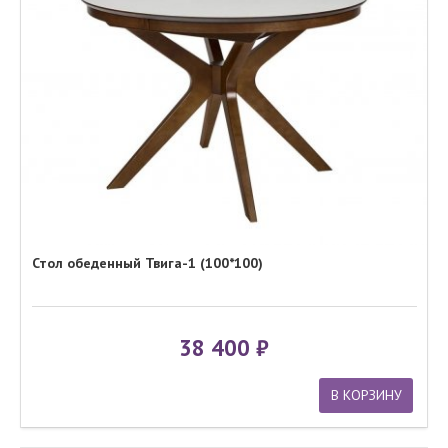
Стол обеденный Твига-1 (100*100)
38 400
В КОРЗИНУ