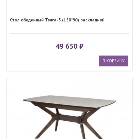
Стол обеденный Твига-5 (150*90) раскладной
49 650
В КОРЗИНУ