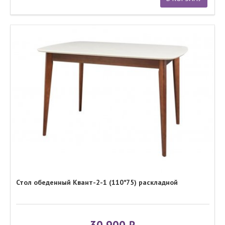
Стол обеденный Квант-2-1 (110*75) раскладной
30 900