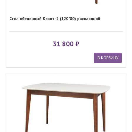
Стол обеденный Квант-2 (120*80) раскладной
31 800
В КОРЗИНУ