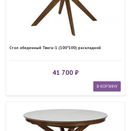
Стол обеденный Твига-1 (100*100) раскладной
41 700
В КОРЗИНУ