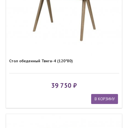
Стол обеденный Твига-4 (120*80)
39 750
В КОРЗИНУ