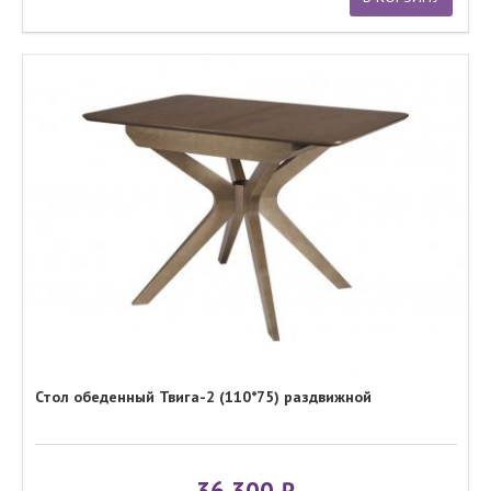
Стол обеденный Твига-2 (110*75) раздвижной
36 300