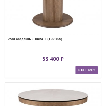
Стол обеденный Твига-6 (100*100)
53 400
В КОРЗИНУ