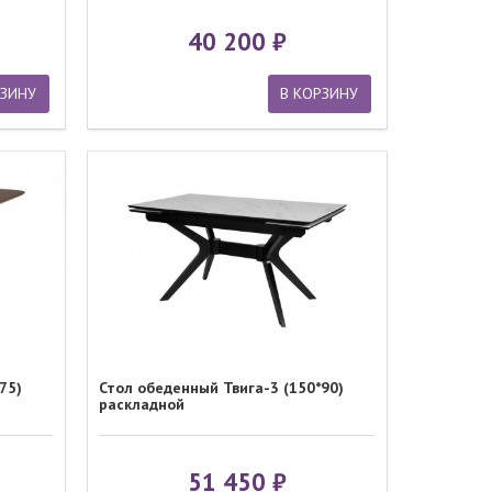
40 200
РЗИНУ
В КОРЗИНУ
75)
Стол обеденный Твига-3 (150*90)
раскладной
51 450