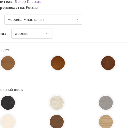
дитель:
Декор Классик
роизводства:
Россия
:
ица:
 цвет:
ельный цвет: