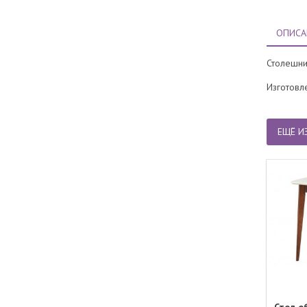
ОПИСА
Столешни
Изготовл
ЕЩЁ И