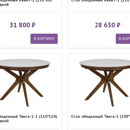
беденный Квант-2 (120*80)
Стол обеденный Квант-2 (120
дной
31 800
28 650
В КОРЗИНУ
В КО
беденный Твига-1-1 (110*110)
Стол обеденный Твига-1 (100*
дной