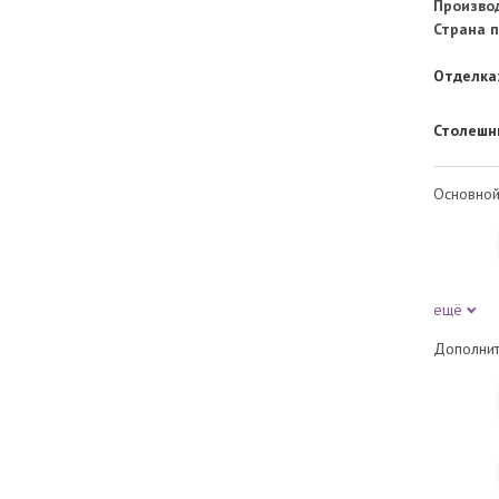
Произво
Страна п
Отделка
Столешн
Основной
ещё
Дополнит