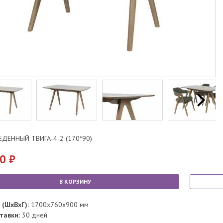
ЕДЕННЫЙ ТВИГА-4-2 (170*90)
50
В КОРЗИНУ
(ШхВхГ):
1700x760x900 мм
ставки:
30 дней