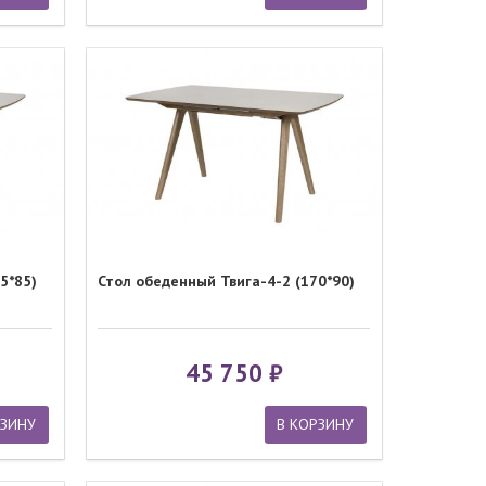
5*85)
Стол обеденный Твига-4-2 (170*90)
45 750
РЗИНУ
В КОРЗИНУ