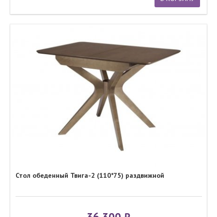
Стол обеденный Твига-2 (110*75) раздвижной
36 300