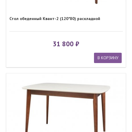
Стол обеденный Квант-2 (120*80) раскладной
31 800
В КОРЗИНУ