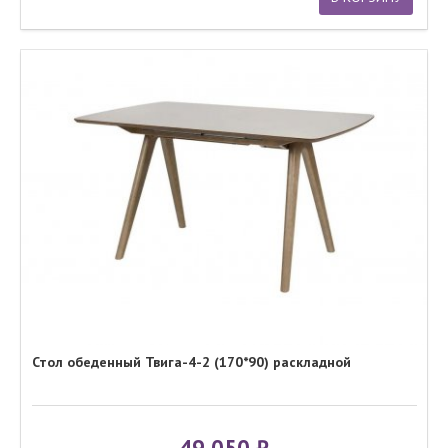
Стол обеденный Твига-4-2 (170*90) раскладной
49 050