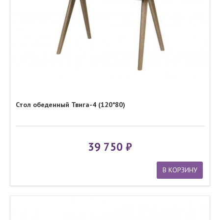
Стол обеденный Твига-4 (120*80)
39 750
В КОРЗИНУ