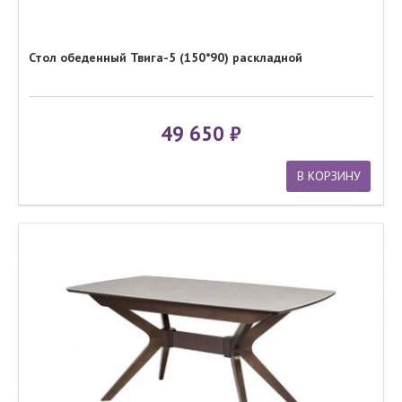
Стол обеденный Твига-5 (150*90) раскладной
49 650
В КОРЗИНУ