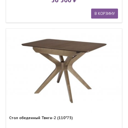
В КОРЗИНУ
Стол обеденный Твига-2 (110*75)