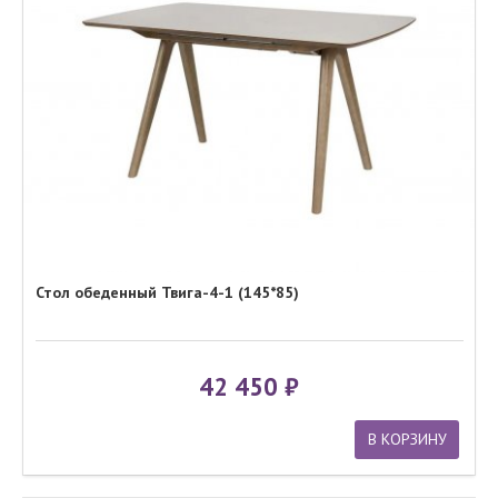
Стол обеденный Твига-4-1 (145*85)
42 450
В КОРЗИНУ