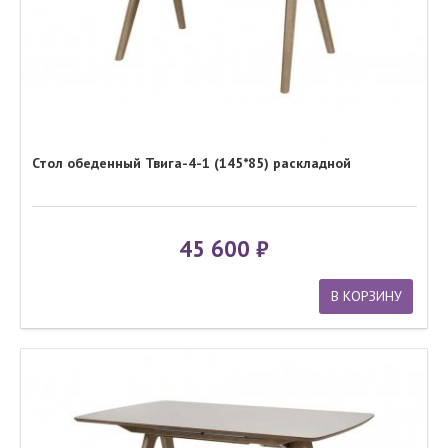
Стол обеденный Твига-4-1 (145*85) раскладной
45 600
В КОРЗИНУ