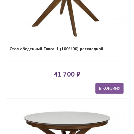
Стол обеденный Твига-1 (100*100) раскладной
41 700
В КОРЗИНУ