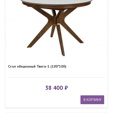
Стол обеденный Твига-1 (100*100)
38 400
В КОРЗИНУ