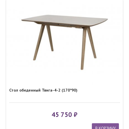
Стол обеденный Твига-4-2 (170*90)
45 750
В КОРЗИНУ