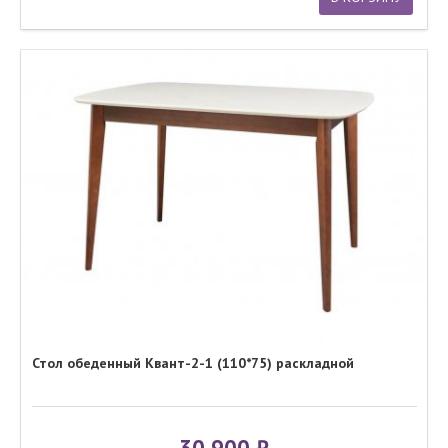
Стол обеденный Квант-2-1 (110*75) раскладной
30 900