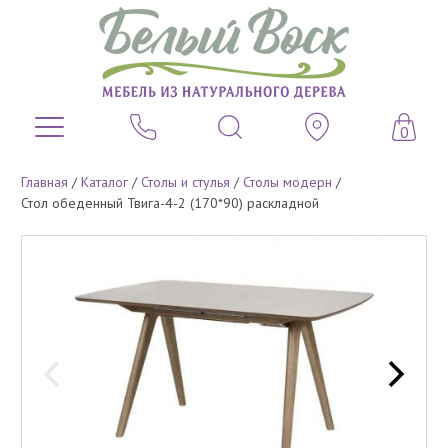
0
Главная
/
Каталог
/
Столы и стулья
/
Столы модерн
/
Стол обеденный Твига-4-2 (170*90) раскладной