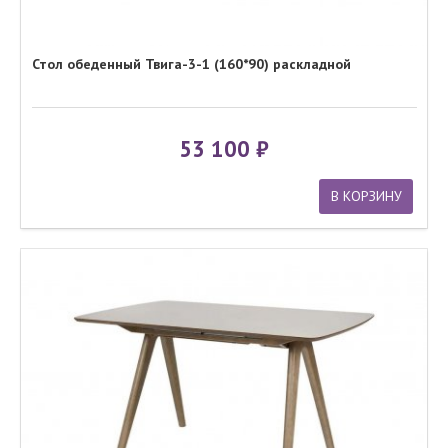
Стол обеденный Твига-3-1 (160*90) раскладной
53 100
В КОРЗИНУ