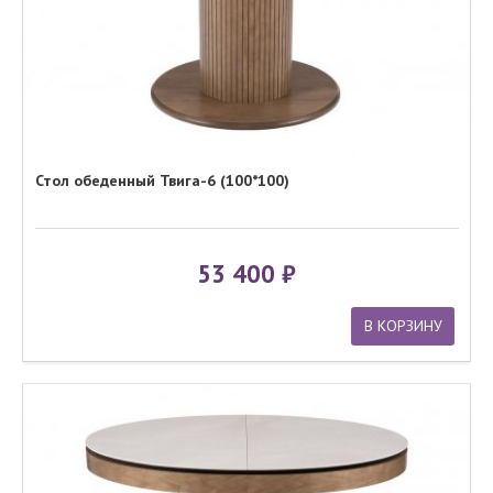
Стол обеденный Твига-6 (100*100)
53 400
В КОРЗИНУ