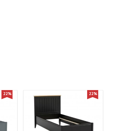
22%
22%