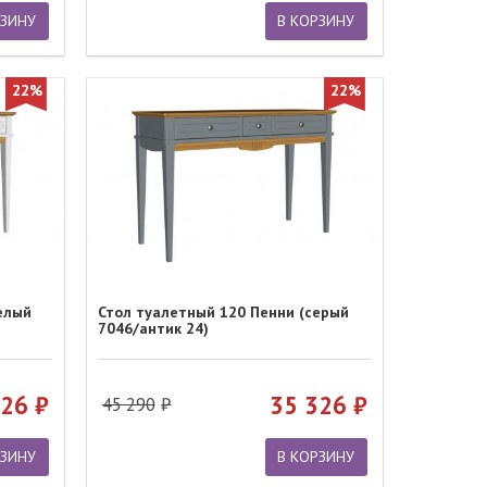
РЗИНУ
В КОРЗИНУ
22%
22%
елый
Стол туалетный 120 Пенни (серый
7046/антик 24)
326
35 326
45 290
РЗИНУ
В КОРЗИНУ