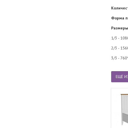
Количес
Форма п
Размеры
1/3 - 10
2/3 - 15
3/3 - 76
ЕЩЁ И