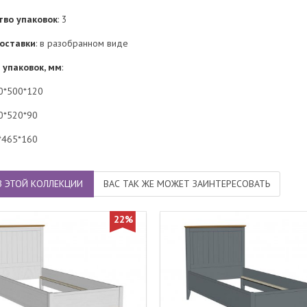
тво упаковок
: 3
оставки
: в разобранном виде
 упаковок, мм
:
80*500*120
60*520*90
0*465*160
З ЭТОЙ КОЛЛЕКЦИИ
ВАС ТАК ЖЕ МОЖЕТ ЗАИНТЕРЕСОВАТЬ
22%