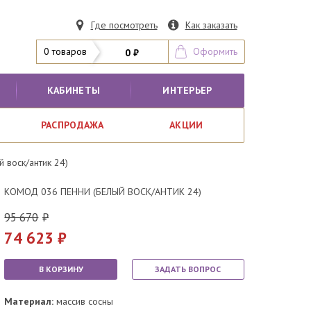
Где посмотреть
Как заказать
0 товаров
Оформить
0 ₽
КАБИНЕТЫ
ИНТЕРЬЕР
РАСПРОДАЖА
АКЦИИ
 воск/антик 24)
КОМОД 036 ПЕННИ (БЕЛЫЙ ВОСК/АНТИК 24)
95 670
74 623
В КОРЗИНУ
ЗАДАТЬ ВОПРОС
Материал:
массив сосны