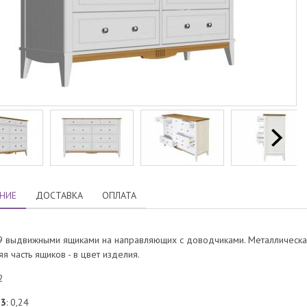
НИЕ
ДОСТАВКА
ОПЛАТА
9 выдвижными ящиками на направляющих с доводчиками. Металлическая
я часть ящиков - в цвет изделия.
2
м3
: 0,24