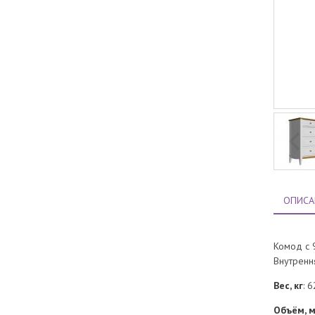
ОПИСА
Комод с 
Внутрення
Вес, кг
: 6
Объём, 