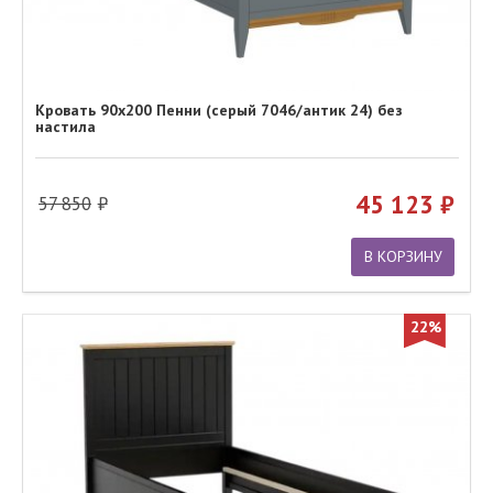
Кровать 90х200 Пенни (серый 7046/антик 24) без
настила
45 123
57 850
В КОРЗИНУ
22%