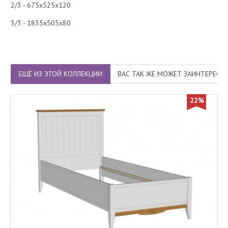
2/3 - 675х525х120
3/3 - 1835х505х80
ЕЩЁ ИЗ ЭТОЙ КОЛЛЕКЦИИ
ВАС ТАК ЖЕ МОЖЕТ ЗАИНТЕРЕСО
22%