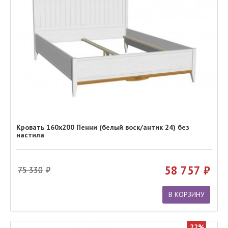
Кровать 160х200 Пенни (белый воск/антик 24) без
настила
58 757
75 330
В КОРЗИНУ
22%