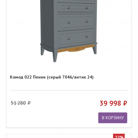
Комод 022 Пенни (серый 7046/антик 24)
39 998
51 280
В КОРЗИНУ
22%