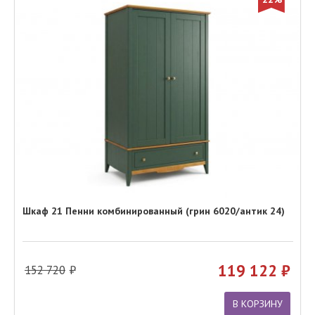
Шкаф 21 Пенни комбинированный (грин 6020/антик 24)
119 122
152 720
В КОРЗИНУ