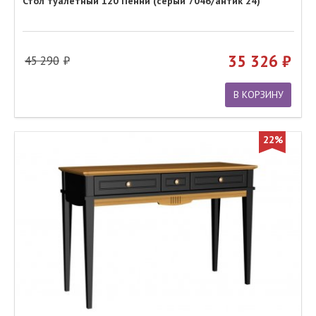
Стол туалетный 120 Пенни (серый 7046/антик 24)
35 326
45 290
В КОРЗИНУ
22%