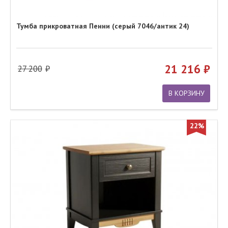
Тумба прикроватная Пенни (серый 7046/антик 24)
21 216
27 200
В КОРЗИНУ
22%