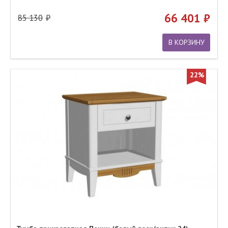
66 401
85 130
В КОРЗИНУ
22%