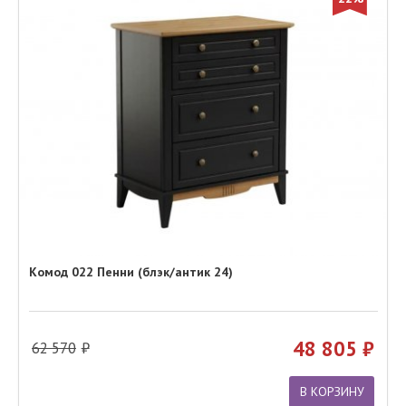
Комод 022 Пенни (блэк/антик 24)
48 805
62 570
В КОРЗИНУ