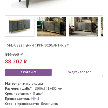
ТУМБА 222 ПЕННИ (ГРИН 6020/АНТИК 24)
113 080
88 202
В КОРЗИНУ
ЗАДАТЬ ВОПРОС
Материал:
массив сосны
Размеры (ШхВхГ):
1800x841x452 мм
Срок поставки:
4-5 дней
Производитель:
ММЦ
Страна производства:
Белоруссия