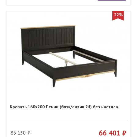
22%
Кровать 160х200 Пенни (блэк/антик 24) без настила
66 401
85 130