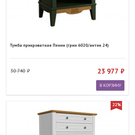
Тумба прикроватная Пенни (грин 6020/антик 24)
23 977
30 740
В КОРЗИНУ
22%