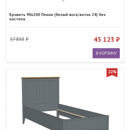
Кровать 90х200 Пенни (белый воск/антик 24) без
настила
45 123
57 850
В КОРЗИНУ
22%