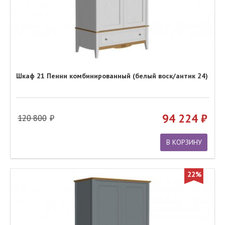
Шкаф 21 Пенни комбинированный (белый воск/антик 24)
94 224
120 800
В КОРЗИНУ
22%