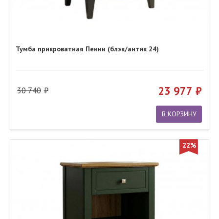
Тумба прикроватная Пенни (блэк/антик 24)
23 977
30 740
В КОРЗИНУ
22%