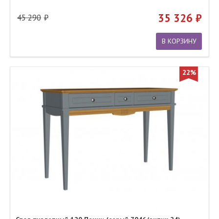
35 326
45 290
В КОРЗИНУ
22%