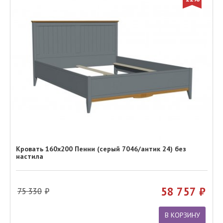
Кровать 160х200 Пенни (серый 7046/антик 24) без
настила
58 757
75 330
В КОРЗИНУ