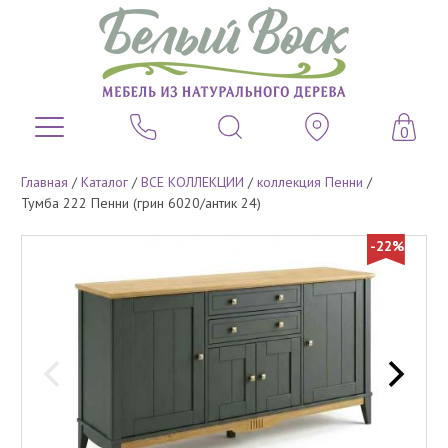
0
Главная
/
Каталог
/
ВСЕ КОЛЛЕКЦИИ
/
коллекция Пенни
/
Тумба 222 Пенни (грин 6020/антик 24)
-22%