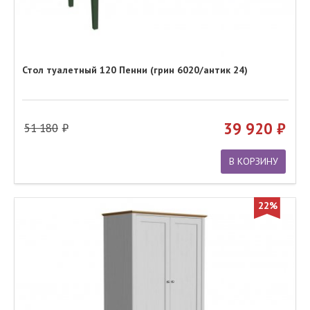
Стол туалетный 120 Пенни (грин 6020/антик 24)
39 920
51 180
В КОРЗИНУ
22%