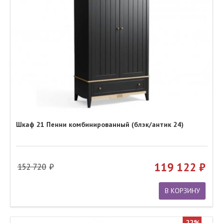
Шкаф 21 Пенни комбинированный (блэк/антик 24)
119 122
152 720
В КОРЗИНУ
22%