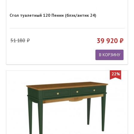
Стол туалетный 120 Пенни (блэк/антик 24)
39 920
51 180
В КОРЗИНУ
22%