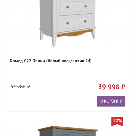
Комод 022 Пенни (белый воск/антик 24)
39 998
51 280
В КОРЗИНУ
22%