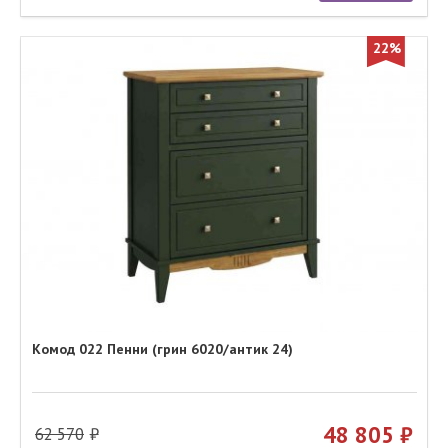
22%
Комод 022 Пенни (грин 6020/антик 24)
48 805
62 570