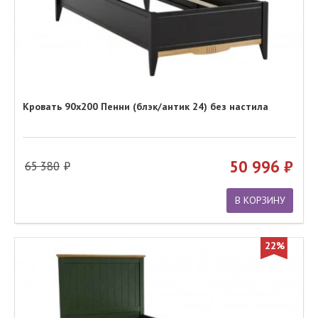
Кровать 90х200 Пенни (блэк/антик 24) без настила
50 996
65 380
В КОРЗИНУ
22%