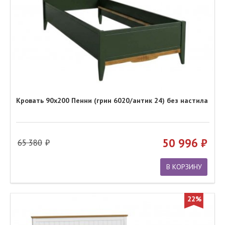
Кровать 90х200 Пенни (грин 6020/антик 24) без настила
50 996
65 380
В КОРЗИНУ
22%