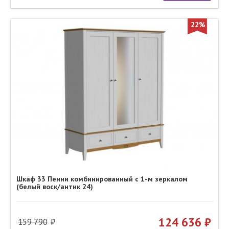
22%
Шкаф 33 Пенни комбинированный с 1-м зеркалом
(белый воск/антик 24)
124 636
159 790