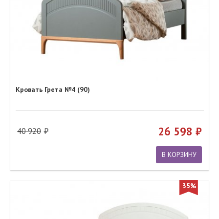
Кровать Грета №4 (90)
26 598
40 920
В КОРЗИНУ
35%