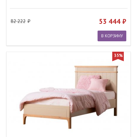
53 444
82 222
В КОРЗИНУ
35%