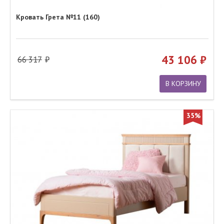
Кровать Грета №11 (160)
43 106
66 317
В КОРЗИНУ
35%