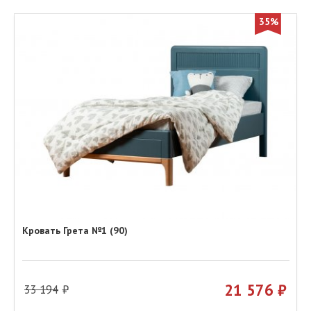
35%
Кровать Грета №1 (90)
21 576
33 194