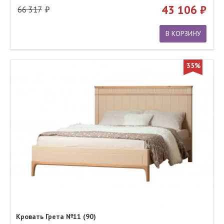
43 106
66 317
В КОРЗИНУ
35%
Кровать Грета №11 (90)