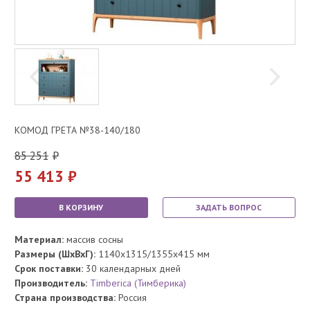
КОМОД ГРЕТА №38-140/180
85 251
55 413
В КОРЗИНУ
ЗАДАТЬ ВОПРОС
Материал:
массив сосны
Размеры (ШхВхГ):
1140x1315/1355x415 мм
Срок поставки:
30 календарных дней
Производитель:
Timberica (Тимберика)
Страна производства:
Россия