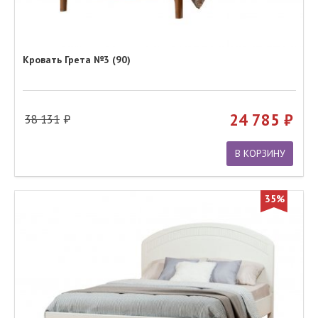
Кровать Грета №3 (90)
24 785
38 131
В КОРЗИНУ
35%