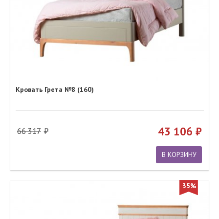
Кровать Грета №8 (160)
43 106
66 317
В КОРЗИНУ
35%