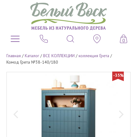
0
Главная
/
Каталог
/
ВСЕ КОЛЛЕКЦИИ
/
коллекция Грета
/
Комод Грета №38-140/180
-35%