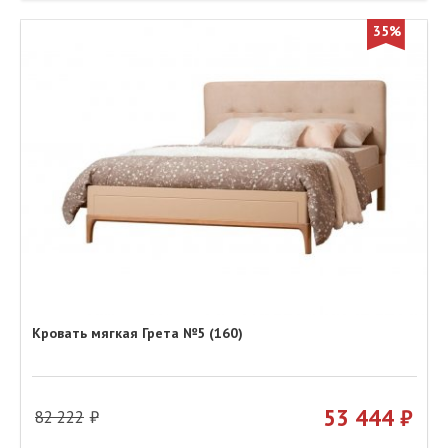
35%
Кровать мягкая Грета №5 (160)
53 444
82 222