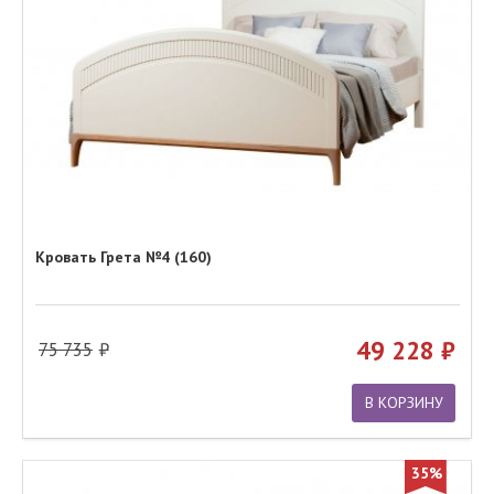
Кровать Грета №4 (160)
49 228
75 735
В КОРЗИНУ
35%