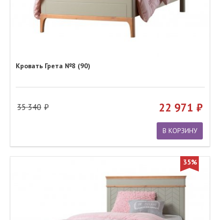
Кровать Грета №8 (90)
22 971
35 340
В КОРЗИНУ
35%