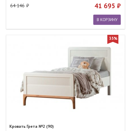
41 695
64 146
В КОРЗИНУ
35%
Кровать Грета №2 (90)