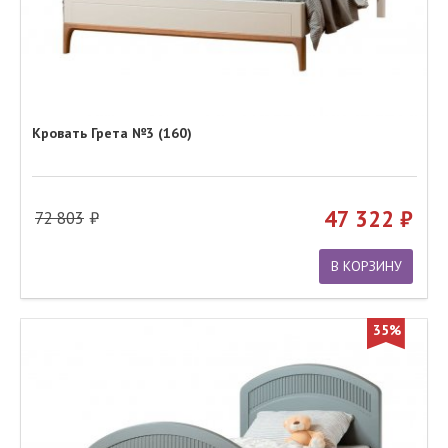
Кровать Грета №3 (160)
47 322
72 803
В КОРЗИНУ
35%