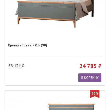
Кровать Грета №13 (90)
24 785
38 131
В КОРЗИНУ
35%