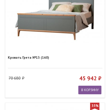
Кровать Грета №13 (160)
45 942
70 680
В КОРЗИНУ
35%