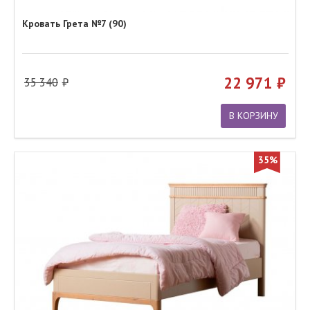
Кровать Грета №7 (90)
22 971
35 340
В КОРЗИНУ
35%