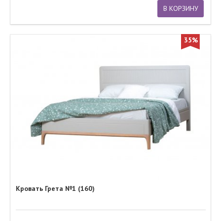
В КОРЗИНУ
35%
Кровать Грета №1 (160)