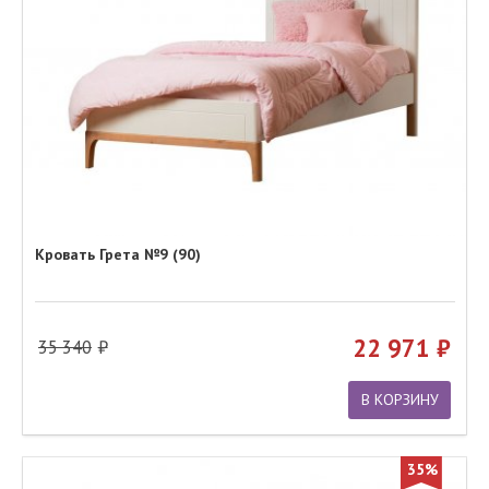
Кровать Грета №9 (90)
22 971
35 340
В КОРЗИНУ
35%