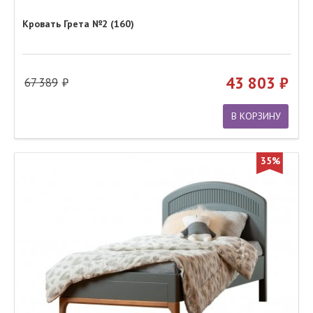
Кровать Грета №2 (160)
43 803
67 389
В КОРЗИНУ
35%