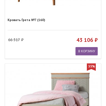
Кровать Грета №7 (160)
43 106
66 317
В КОРЗИНУ
35%