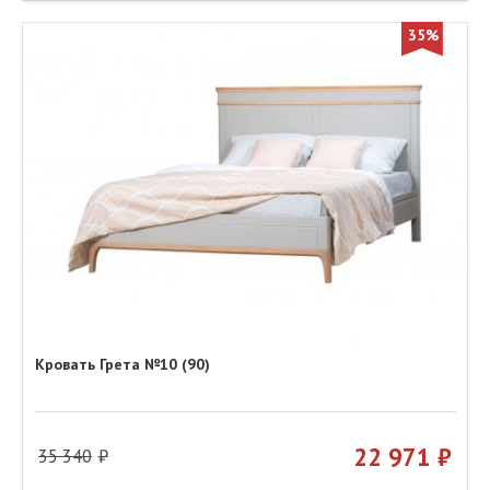
35%
Кровать Грета №10 (90)
22 971
35 340