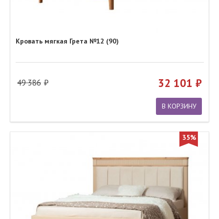
Кровать мягкая Грета №12 (90)
32 101
49 386
В КОРЗИНУ
35%