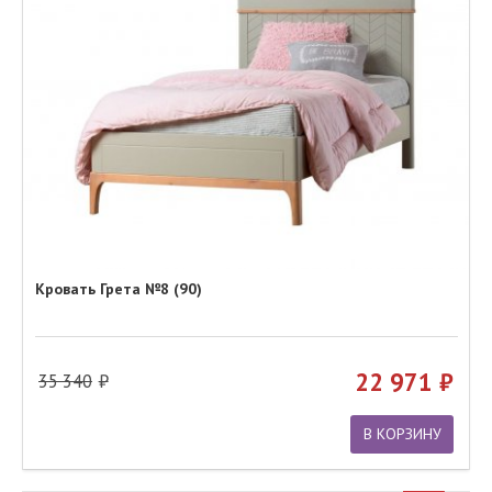
Кровать Грета №8 (90)
22 971
35 340
В КОРЗИНУ