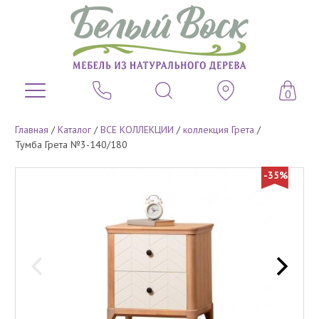
0
Главная
/
Каталог
/
ВСЕ КОЛЛЕКЦИИ
/
коллекция Грета
/
Тумба Грета №3-140/180
-35%