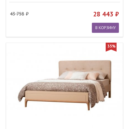
28 443
43 758
В КОРЗИНУ
35%