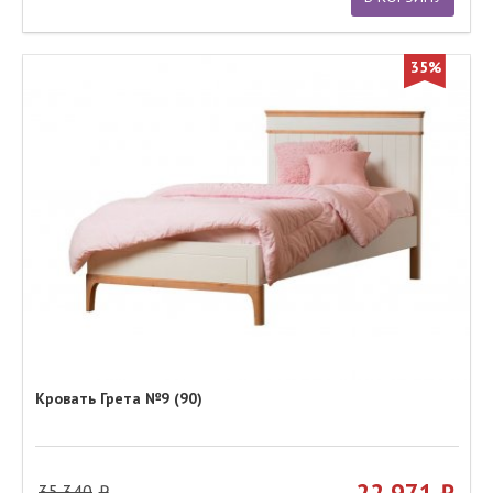
35%
Кровать Грета №9 (90)
22 971
35 340