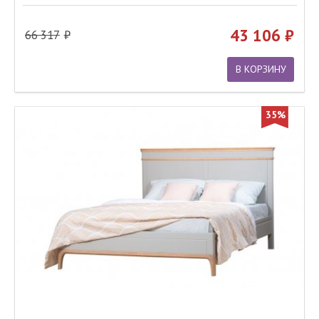
43 106
66 317
В КОРЗИНУ
35%