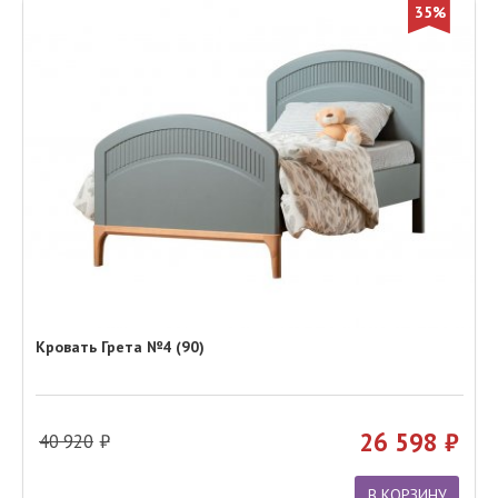
35%
Кровать Грета №4 (90)
26 598
40 920
В КОРЗИНУ