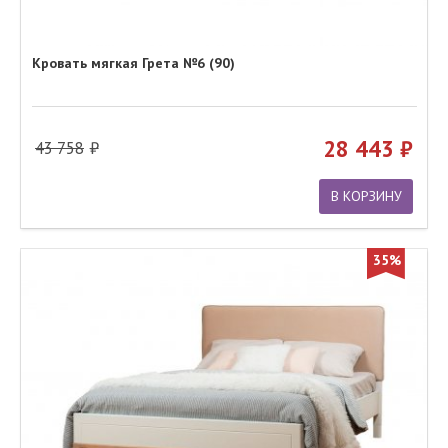
Кровать мягкая Грета №6 (90)
28 443
43 758
В КОРЗИНУ
35%