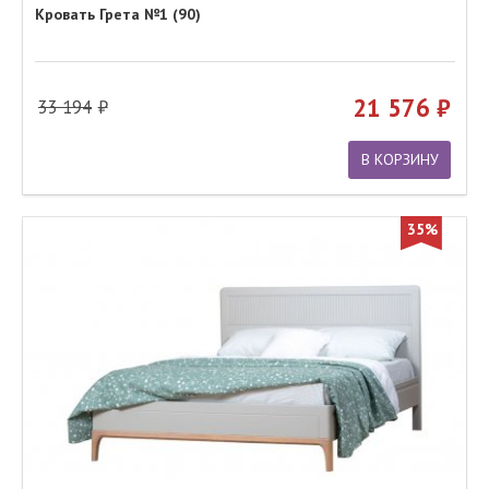
Кровать Грета №1 (90)
21 576
33 194
В КОРЗИНУ
35%