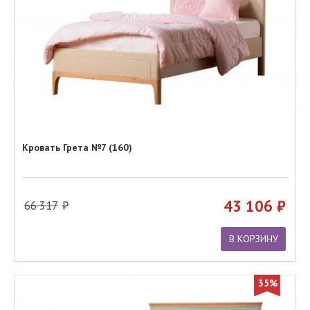
Кровать Грета №7 (160)
43 106
66 317
В КОРЗИНУ
35%