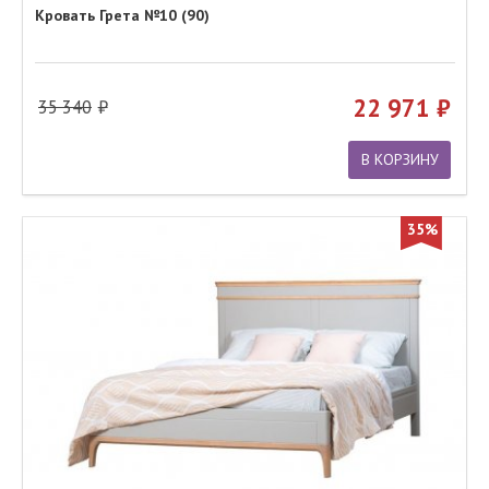
Кровать Грета №10 (90)
22 971
35 340
В КОРЗИНУ
35%