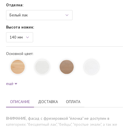
Отделка:
Высота ножек:
Основной цвет:
ещё
ОПИСАНИЕ
ДОСТАВКА
ОПЛАТА
ВНИМАНИЕ, фасад с фрезеровкой "ёлочка" не доступен в
категориях: "бесцветный лак", "бейцы", "простые эмали", а так же