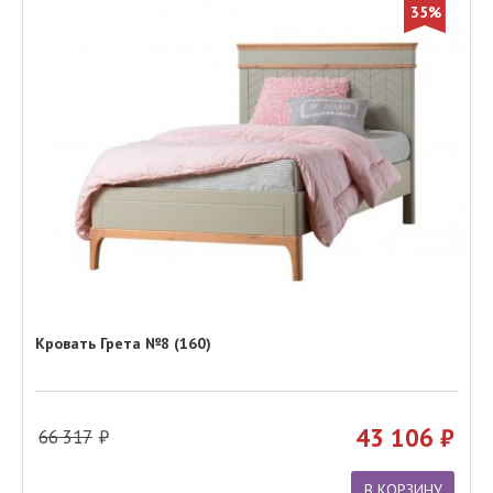
35%
Кровать Грета №8 (160)
43 106
66 317
В КОРЗИНУ