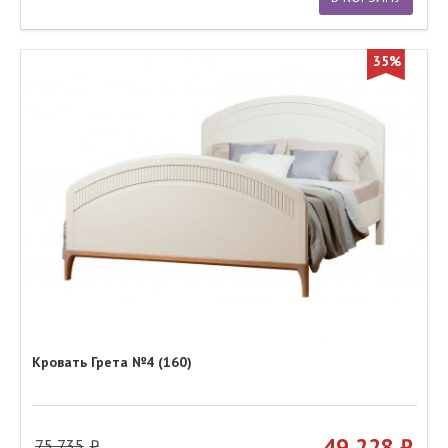
35%
Кровать Грета №4 (160)
49 228
75 735