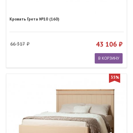
Кровать Грета №10 (160)
43 106
66 317
В КОРЗИНУ
35%