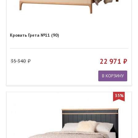
Кровать Грета №11 (90)
22 971
35 340
В КОРЗИНУ
35%