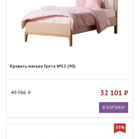
Кровать мягкая Грета №12 (90)
32 101
49 386
В КОРЗИНУ
35%