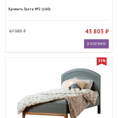
Кровать Грета №2 (160)
43 803
67 389
В КОРЗИНУ
35%