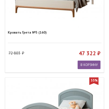
Кровать Грета №3 (160)
47 322
72 803
В КОРЗИНУ
35%