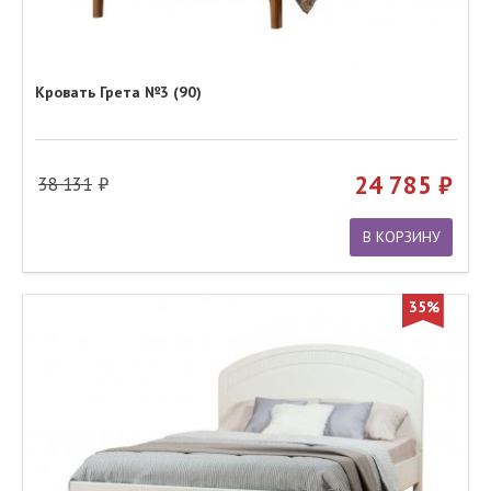
Кровать Грета №3 (90)
24 785
38 131
В КОРЗИНУ
35%