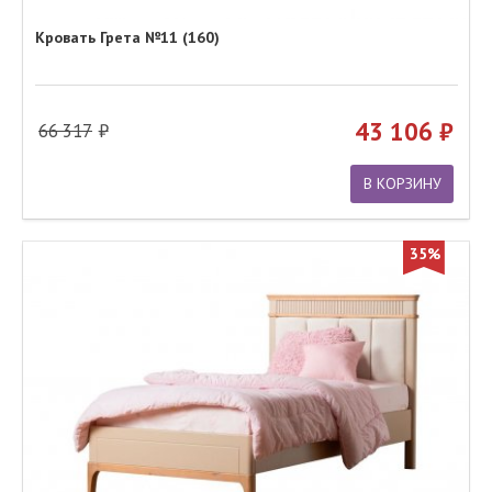
Кровать Грета №11 (160)
43 106
66 317
В КОРЗИНУ
35%