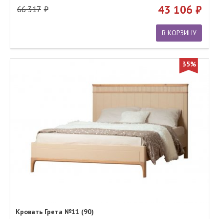
43 106
66 317
В КОРЗИНУ
35%
Кровать Грета №11 (90)