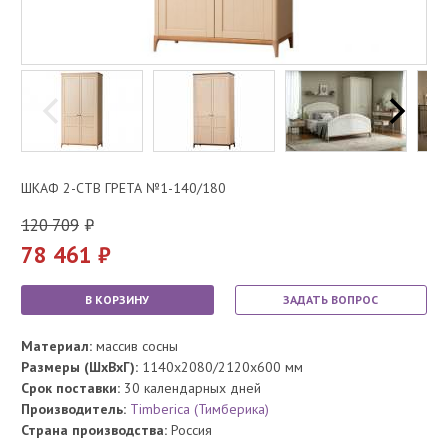
ШКАФ 2-СТВ ГРЕТА №1-140/180
120 709
78 461
В КОРЗИНУ
ЗАДАТЬ ВОПРОС
Материал:
массив сосны
Размеры (ШхВхГ):
1140x2080/2120x600 мм
Срок поставки:
30 календарных дней
Производитель:
Timberica (Тимберика)
Страна производства:
Россия