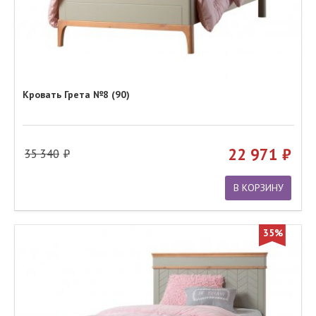
Кровать Грета №8 (90)
22 971
35 340
В КОРЗИНУ
35%