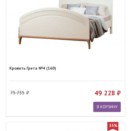
Кровать Грета №4 (160)
49 228
75 735
В КОРЗИНУ
35%