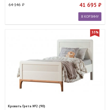
41 695
64 146
В КОРЗИНУ
35%
Кровать Грета №2 (90)