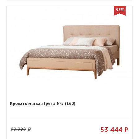
35%
Кровать мягкая Грета №5 (160)
53 444
82 222