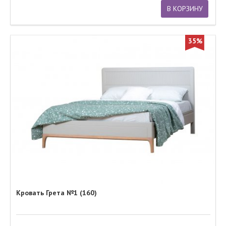
В КОРЗИНУ
35%
Кровать Грета №1 (160)