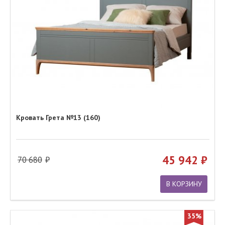
Кровать Грета №13 (160)
45 942
70 680
В КОРЗИНУ
35%