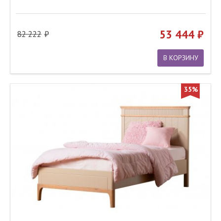
53 444
82 222
В КОРЗИНУ
35%