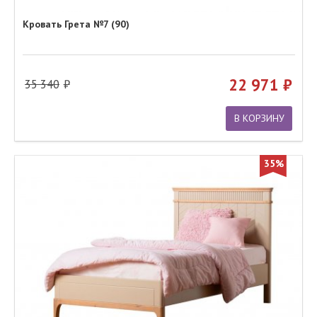
Кровать Грета №7 (90)
22 971
35 340
В КОРЗИНУ
35%