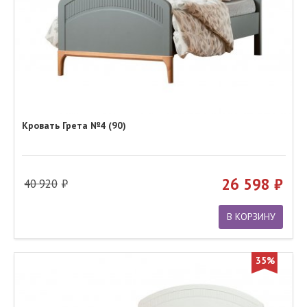
Кровать Грета №4 (90)
26 598
40 920
В КОРЗИНУ
35%