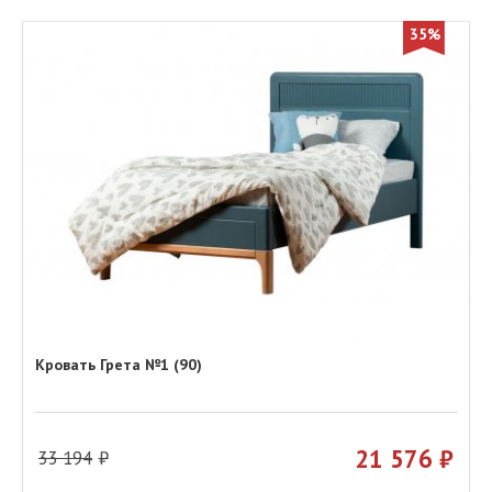
35%
Кровать Грета №1 (90)
21 576
33 194