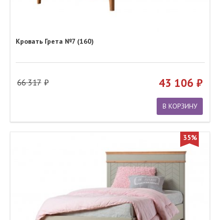
Кровать Грета №7 (160)
43 106
66 317
В КОРЗИНУ
35%