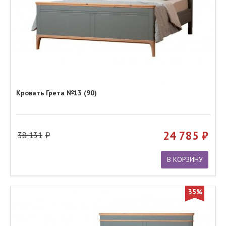
Кровать Грета №13 (90)
24 785
38 131
В КОРЗИНУ
35%