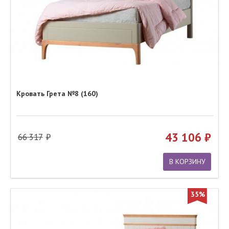
Кровать Грета №8 (160)
43 106
66 317
В КОРЗИНУ
35%