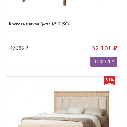
Кровать мягкая Грета №12 (90)
32 101
49 386
В КОРЗИНУ
35%