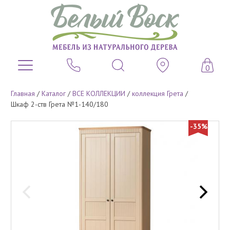
0
Главная
/
Каталог
/
ВСЕ КОЛЛЕКЦИИ
/
коллекция Грета
/
Шкаф 2-ств Грета №1-140/180
-35%