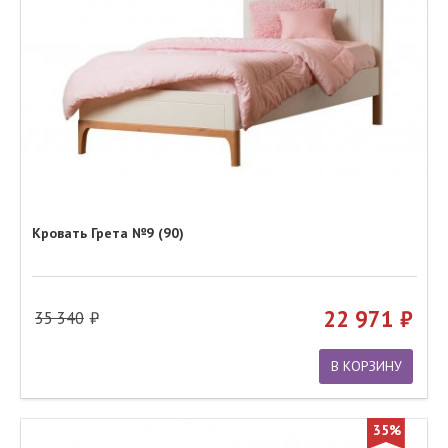
Кровать Грета №9 (90)
22 971
35 340
В КОРЗИНУ
35%