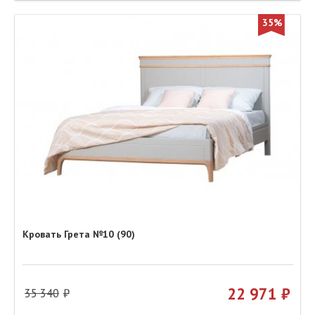
35%
Кровать Грета №10 (90)
22 971
35 340