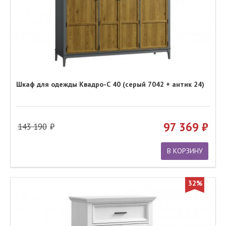
Шкаф для одежды Квадро-С 40 (серый 7042 + антик 24)
97 369
143 190
В КОРЗИНУ
32%