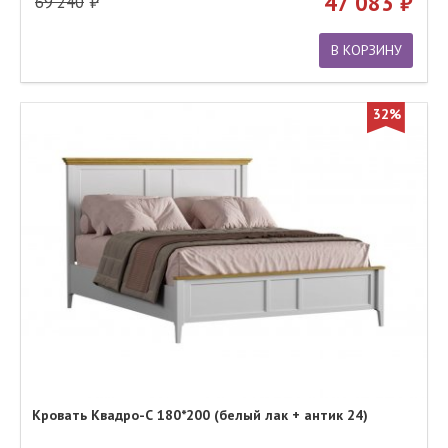
47 083
69 240
В КОРЗИНУ
32%
Кровать Квадро-С 180*200 (белый лак + антик 24)