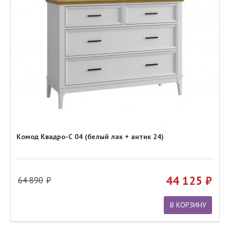
Комод Квадро-С 04 (белый лак + антик 24)
44 125
64 890
В КОРЗИНУ