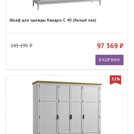
Шкаф для одежды Квадро-С 40 (белый лак)
97 369
143 190
В КОРЗИНУ
32%