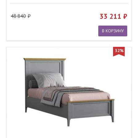
33 211
48 840
В КОРЗИНУ
32%