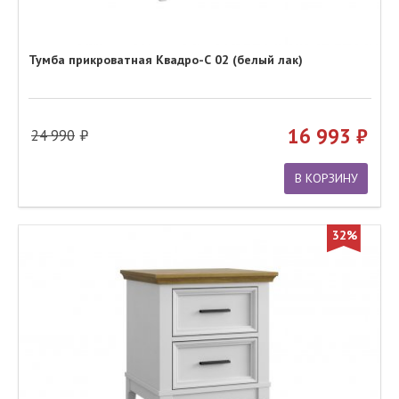
Тумба прикроватная Квадро-С 02 (белый лак)
16 993
24 990
В КОРЗИНУ
32%