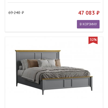
47 083
69 240
В КОРЗИНУ
32%