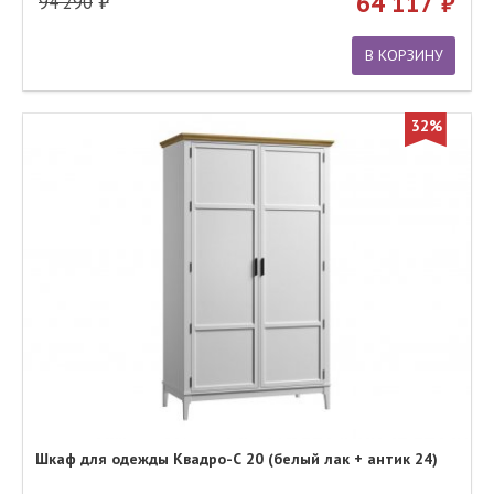
64 117
94 290
В КОРЗИНУ
32%
Шкаф для одежды Квадро-С 20 (белый лак + антик 24)