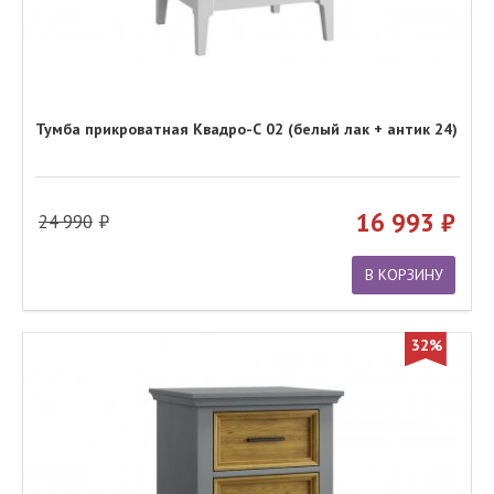
Тумба прикроватная Квадро-С 02 (белый лак + антик 24)
16 993
24 990
В КОРЗИНУ
32%