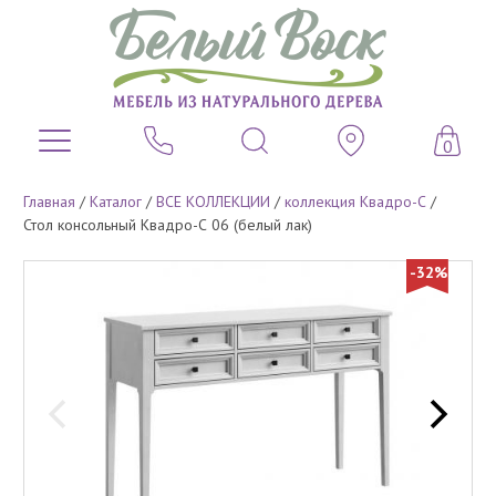
0
Главная
/
Каталог
/
ВСЕ КОЛЛЕКЦИИ
/
коллекция Квадро-С
/
Стол консольный Квадро-С 06 (белый лак)
-32%