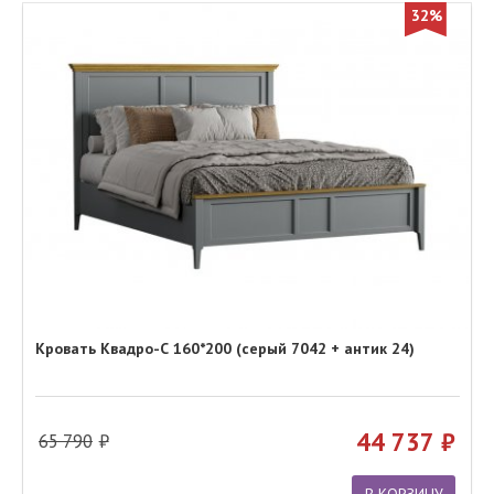
32%
Кровать Квадро-С 160*200 (серый 7042 + антик 24)
44 737
65 790