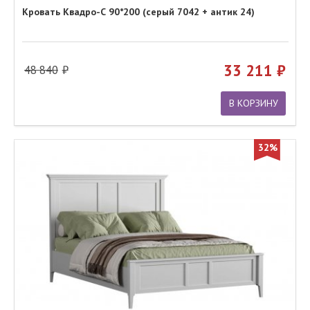
Кровать Квадро-С 90*200 (серый 7042 + антик 24)
33 211
48 840
В КОРЗИНУ
32%