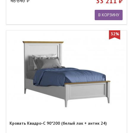
33 211
48 840
В КОРЗИНУ
32%
Кровать Квадро-С 90*200 (белый лак + антик 24)