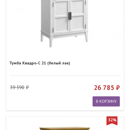
Тумба Квадро-С 21 (белый лак)
26 785
39 390
В КОРЗИНУ
32%