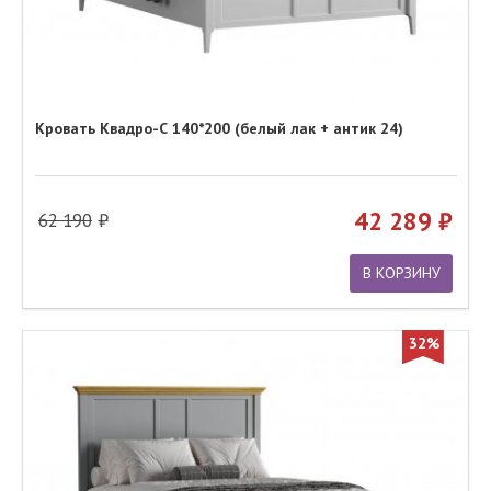
Кровать Квадро-С 140*200 (белый лак + антик 24)
42 289
62 190
В КОРЗИНУ
32%