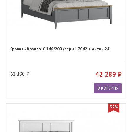
Кровать Квадро-С 140*200 (серый 7042 + антик 24)
42 289
62 190
В КОРЗИНУ
32%