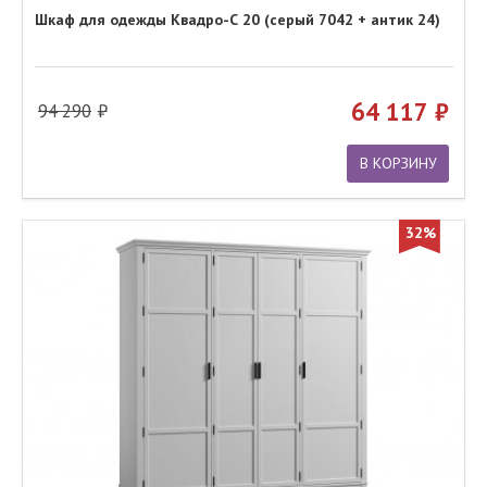
Шкаф для одежды Квадро-С 20 (серый 7042 + антик 24)
64 117
94 290
В КОРЗИНУ
32%