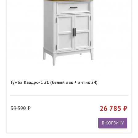
Тумба Квадро-С 21 (белый лак + антик 24)
26 785
39 390
В КОРЗИНУ