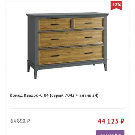
32%
Комод Квадро-С 04 (серый 7042 + антик 24)
44 125
64 890