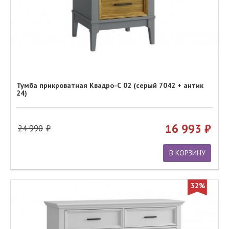
Тумба прикроватная Квадро-С 02 (серый 7042 + антик
24)
16 993
24 990
В КОРЗИНУ
32%