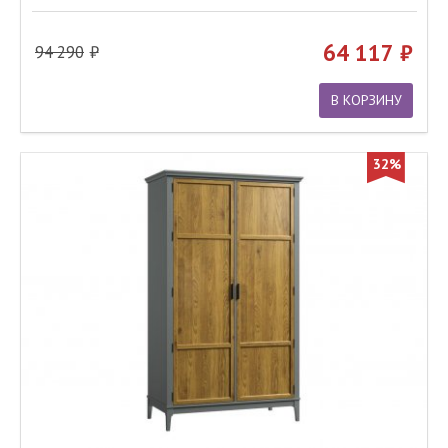
64 117
94 290
В КОРЗИНУ
32%