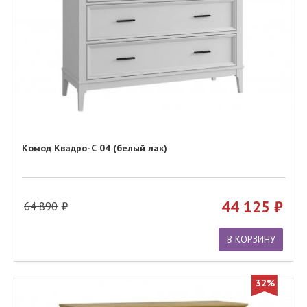
Комод Квадро-С 04 (белый лак)
44 125
64 890
В КОРЗИНУ
32%