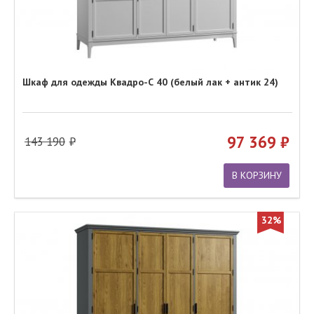
Шкаф для одежды Квадро-С 40 (белый лак + антик 24)
97 369
143 190
В КОРЗИНУ
32%