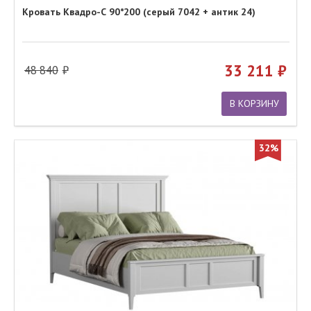
Кровать Квадро-С 90*200 (серый 7042 + антик 24)
33 211
48 840
В КОРЗИНУ
32%