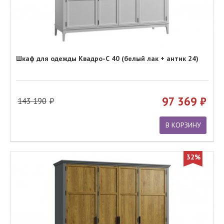
Шкаф для одежды Квадро-С 40 (белый лак + антик 24)
97 369
143 190
В КОРЗИНУ
32%