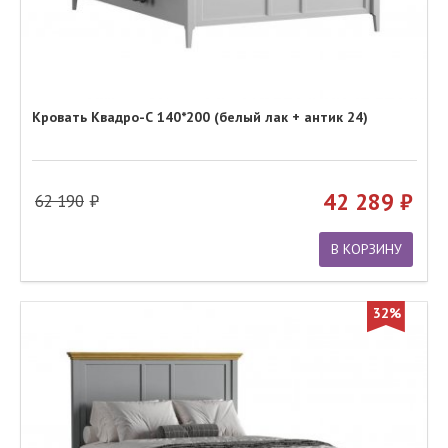
Кровать Квадро-С 140*200 (белый лак + антик 24)
42 289
62 190
В КОРЗИНУ
32%