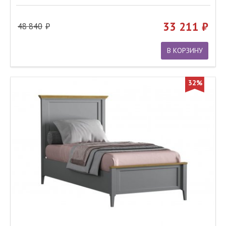
33 211
48 840
В КОРЗИНУ
32%