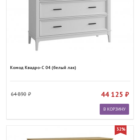
Комод Квадро-С 04 (белый лак)
44 125
64 890
В КОРЗИНУ
32%