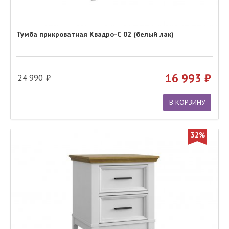
Тумба прикроватная Квадро-С 02 (белый лак)
16 993
24 990
В КОРЗИНУ
32%