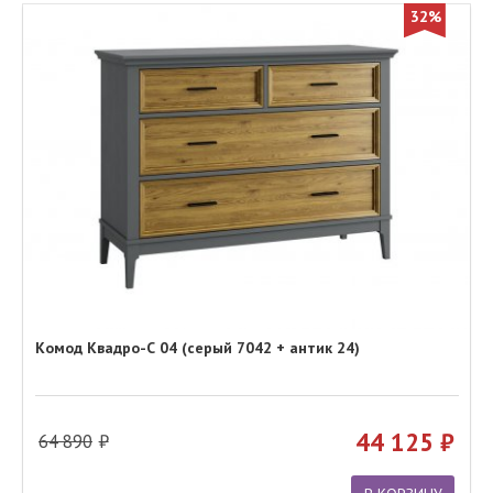
32%
Комод Квадро-С 04 (серый 7042 + антик 24)
44 125
64 890