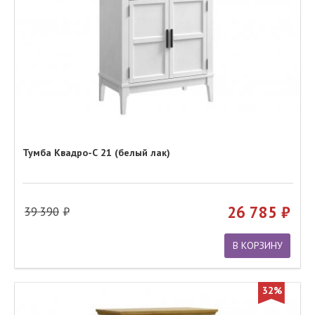
Тумба Квадро-С 21 (белый лак)
26 785
39 390
В КОРЗИНУ
32%