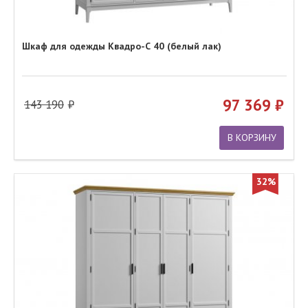
Шкаф для одежды Квадро-С 40 (белый лак)
97 369
143 190
В КОРЗИНУ
32%