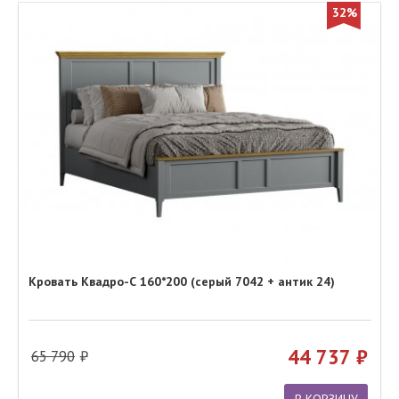
32%
Кровать Квадро-С 160*200 (серый 7042 + антик 24)
44 737
65 790