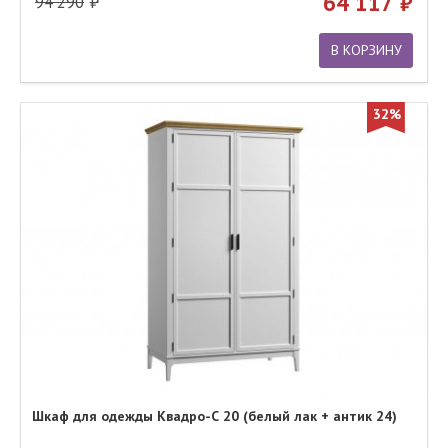
64 117
94 290
В КОРЗИНУ
32%
Шкаф для одежды Квадро-С 20 (белый лак + антик 24)