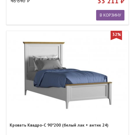
33 211
48 840
В КОРЗИНУ
32%
Кровать Квадро-С 90*200 (белый лак + антик 24)