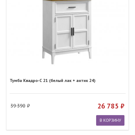
Тумба Квадро-С 21 (белый лак + антик 24)
26 785
39 390
В КОРЗИНУ