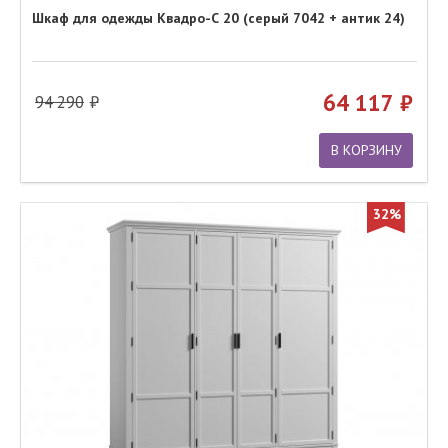
Шкаф для одежды Квадро-С 20 (серый 7042 + антик 24)
64 117
94 290
В КОРЗИНУ
32%