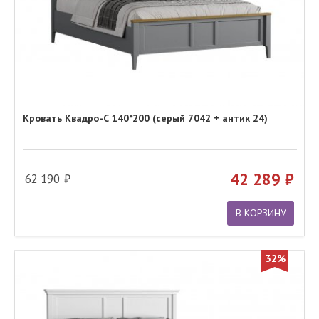
Кровать Квадро-С 140*200 (серый 7042 + антик 24)
42 289
62 190
В КОРЗИНУ
32%