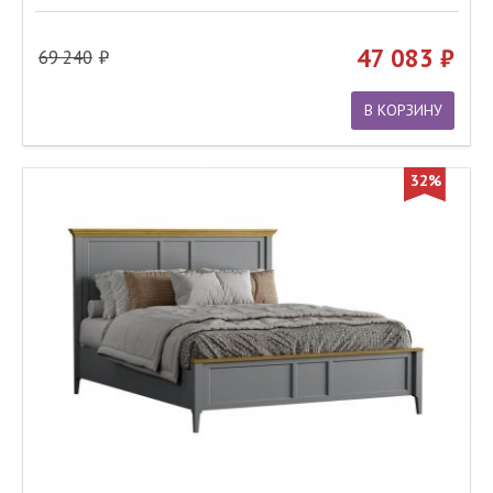
47 083
69 240
В КОРЗИНУ
32%