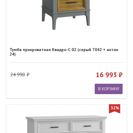
Тумба прикроватная Квадро-С 02 (серый 7042 + антик
24)
16 993
24 990
В КОРЗИНУ
32%