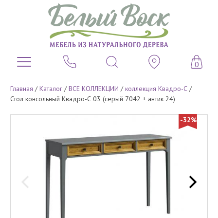
0
Главная
/
Каталог
/
ВСЕ КОЛЛЕКЦИИ
/
коллекция Квадро-С
/
Стол консольный Квадро-С 03 (серый 7042 + антик 24)
-32%