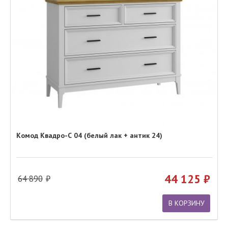
Комод Квадро-С 04 (белый лак + антик 24)
44 125
64 890
В КОРЗИНУ