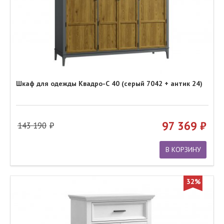
Шкаф для одежды Квадро-С 40 (серый 7042 + антик 24)
97 369
143 190
В КОРЗИНУ
32%