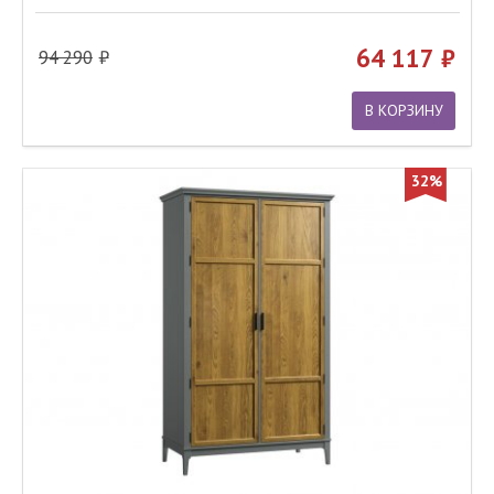
64 117
94 290
В КОРЗИНУ
32%