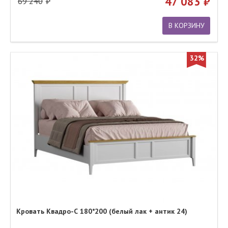
47 083
69 240
В КОРЗИНУ
32%
Кровать Квадро-С 180*200 (белый лак + антик 24)