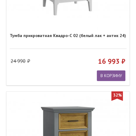
Тумба прикроватная Квадро-С 02 (белый лак + антик 24)
16 993
24 990
В КОРЗИНУ
32%