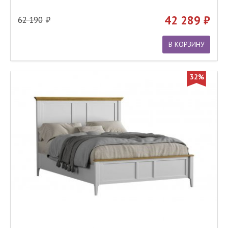
42 289
62 190
В КОРЗИНУ
32%