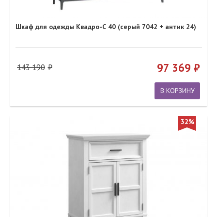
Шкаф для одежды Квадро-С 40 (серый 7042 + антик 24)
97 369
143 190
В КОРЗИНУ
32%