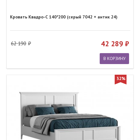
Кровать Квадро-С 140*200 (серый 7042 + антик 24)
42 289
62 190
В КОРЗИНУ
32%