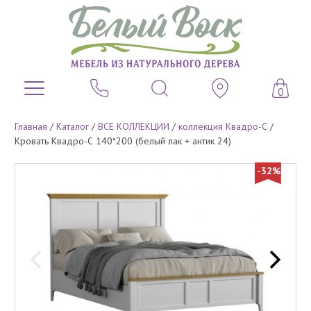
0
Главная
/
Каталог
/
ВСЕ КОЛЛЕКЦИИ
/
коллекция Квадро-С
/
Кровать Квадро-С 140*200 (белый лак + антик 24)
-32%