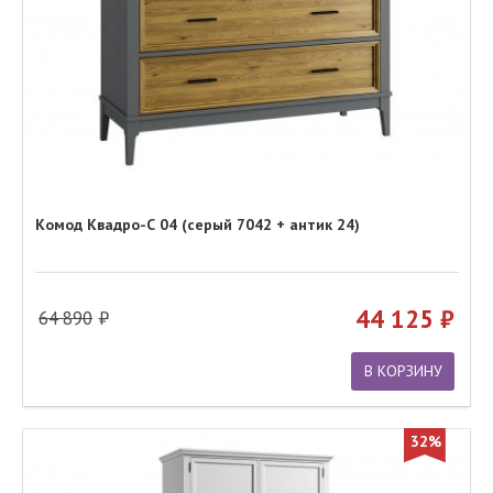
Комод Квадро-С 04 (серый 7042 + антик 24)
44 125
64 890
В КОРЗИНУ
32%