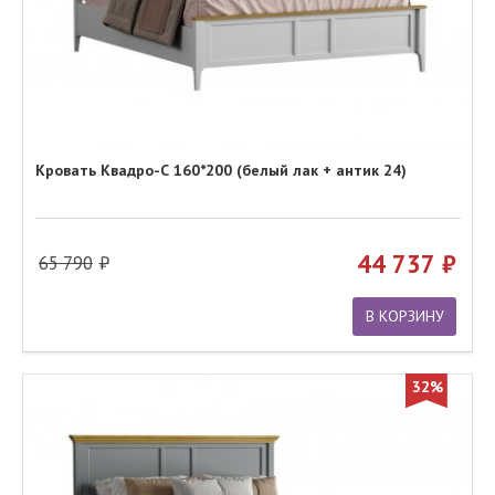
Кровать Квадро-С 160*200 (белый лак + антик 24)
44 737
65 790
В КОРЗИНУ
32%