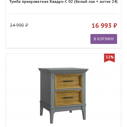
Тумба прикроватная Квадро-С 02 (белый лак + антик 24)
16 993
24 990
В КОРЗИНУ
32%