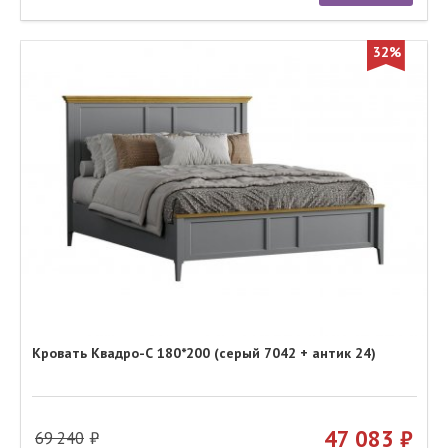
32%
Кровать Квадро-С 180*200 (серый 7042 + антик 24)
47 083
69 240