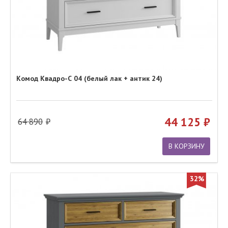
Комод Квадро-С 04 (белый лак + антик 24)
44 125
64 890
В КОРЗИНУ
32%