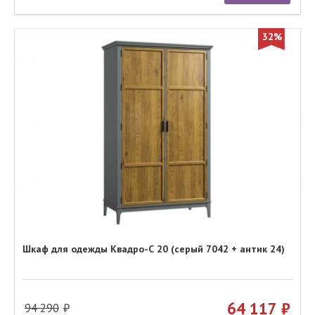
32%
Шкаф для одежды Квадро-С 20 (серый 7042 + антик 24)
64 117
94 290