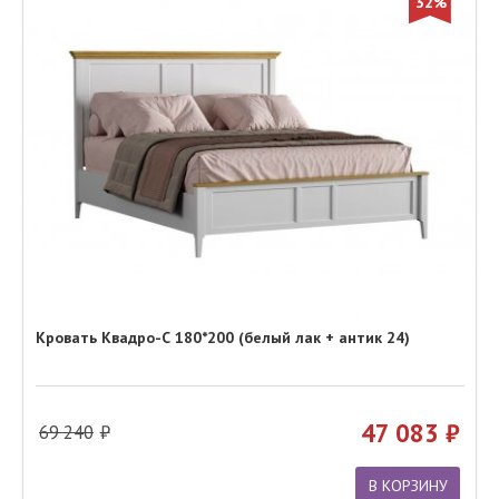
32%
Кровать Квадро-С 180*200 (белый лак + антик 24)
47 083
69 240
В КОРЗИНУ