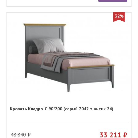
32%
Кровать Квадро-С 90*200 (серый 7042 + антик 24)
33 211
48 840