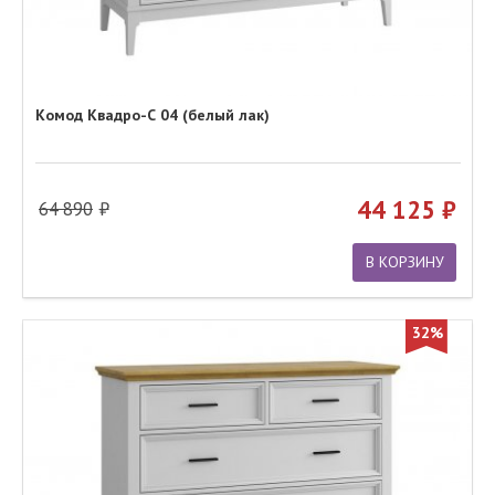
Комод Квадро-С 04 (белый лак)
44 125
64 890
В КОРЗИНУ
32%