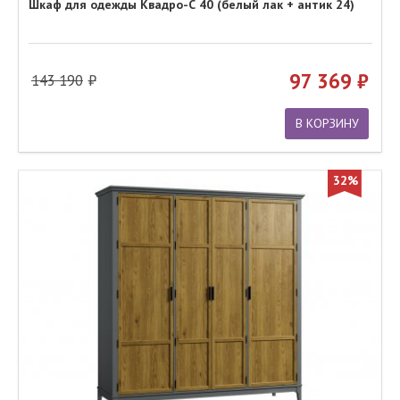
Шкаф для одежды Квадро-С 40 (белый лак + антик 24)
97 369
143 190
В КОРЗИНУ
32%