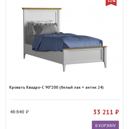
32%
Кровать Квадро-С 90*200 (белый лак + антик 24)
33 211
48 840
В КОРЗИНУ