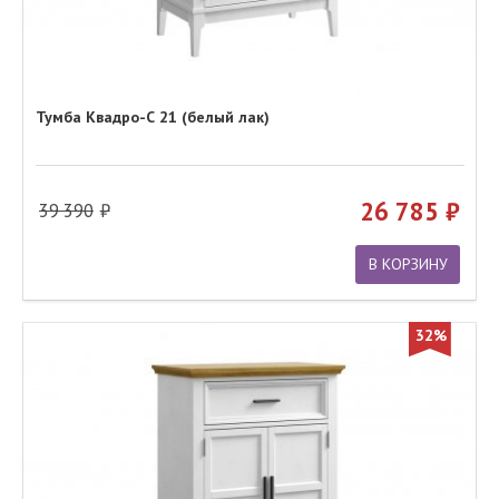
Тумба Квадро-С 21 (белый лак)
26 785
39 390
В КОРЗИНУ
32%