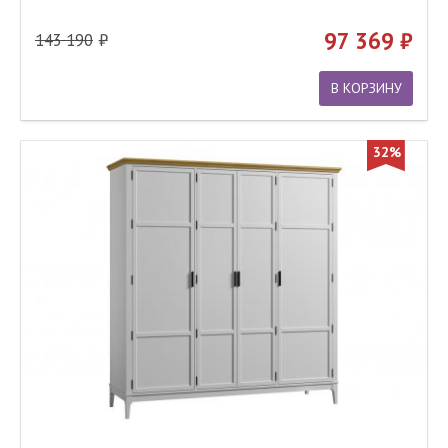
97 369
143 190
В КОРЗИНУ
32%