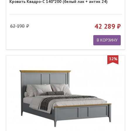
Кровать Квадро-С 140*200 (белый лак + антик 24)
42 289
62 190
В КОРЗИНУ
32%