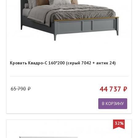
Кровать Квадро-С 160*200 (серый 7042 + антик 24)
44 737
65 790
В КОРЗИНУ
32%