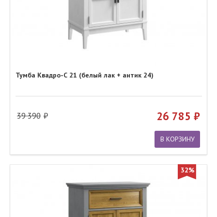
Тумба Квадро-С 21 (белый лак + антик 24)
26 785
39 390
В КОРЗИНУ
32%