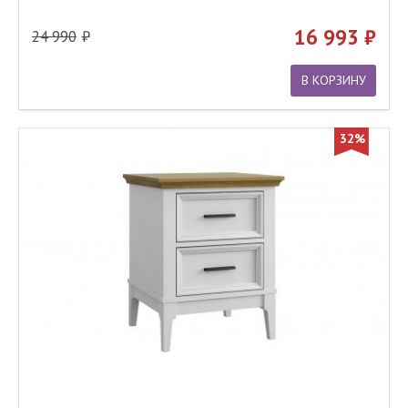
16 993
24 990
В КОРЗИНУ
32%