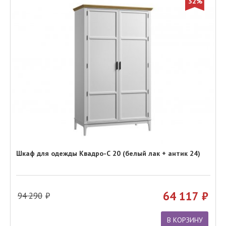
32%
Шкаф для одежды Квадро-С 20 (белый лак + антик 24)
64 117
94 290
В КОРЗИНУ