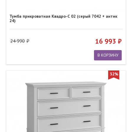
Тумба прикроватная Квадро-С 02 (серый 7042 + антик
24)
16 993
24 990
В КОРЗИНУ
32%