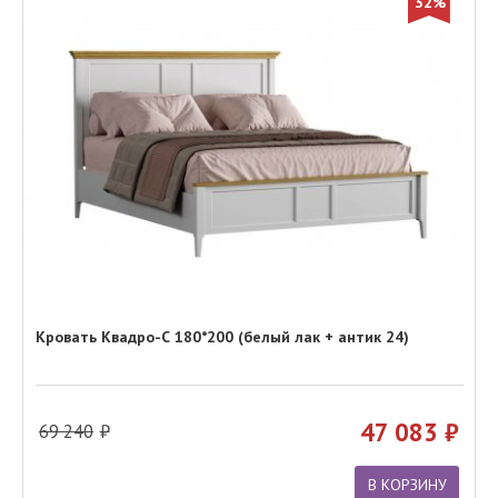
32%
Кровать Квадро-С 180*200 (белый лак + антик 24)
47 083
69 240
В КОРЗИНУ