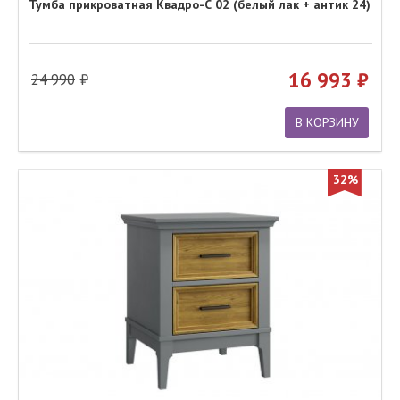
Тумба прикроватная Квадро-С 02 (белый лак + антик 24)
16 993
24 990
В КОРЗИНУ
32%