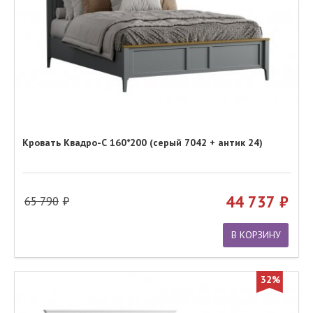
Кровать Квадро-С 160*200 (серый 7042 + антик 24)
44 737
65 790
В КОРЗИНУ
32%