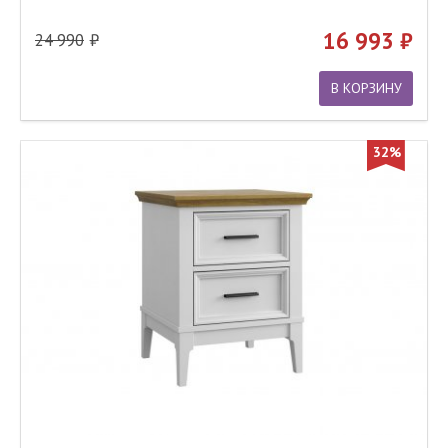
16 993
24 990
В КОРЗИНУ
32%