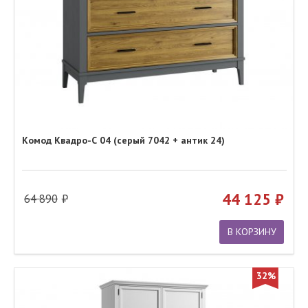
Комод Квадро-С 04 (серый 7042 + антик 24)
44 125
64 890
В КОРЗИНУ
32%