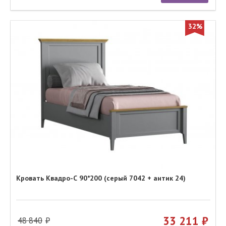
32%
Кровать Квадро-С 90*200 (серый 7042 + антик 24)
33 211
48 840