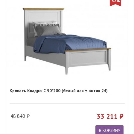
32%
Кровать Квадро-С 90*200 (белый лак + антик 24)
33 211
48 840
В КОРЗИНУ