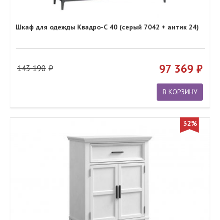
Шкаф для одежды Квадро-С 40 (серый 7042 + антик 24)
97 369
143 190
В КОРЗИНУ
32%