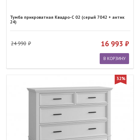
Тумба прикроватная Квадро-С 02 (серый 7042 + антик
24)
16 993
24 990
В КОРЗИНУ
32%