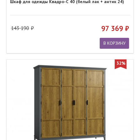
Шкаф для одежды Квадро-С 40 (белый лак + антик 24)
97 369
143 190
В КОРЗИНУ
32%