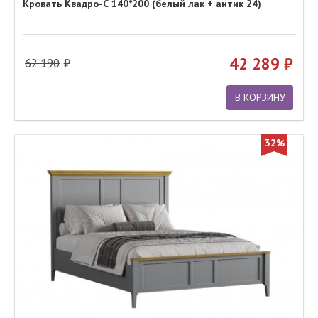
Кровать Квадро-С 140*200 (белый лак + антик 24)
42 289
62 190
В КОРЗИНУ
32%