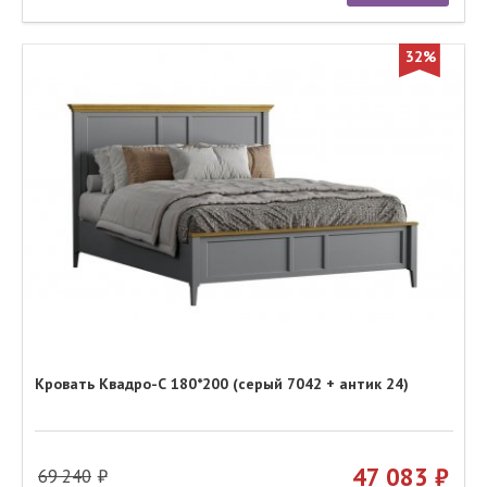
32%
Кровать Квадро-С 180*200 (серый 7042 + антик 24)
47 083
69 240