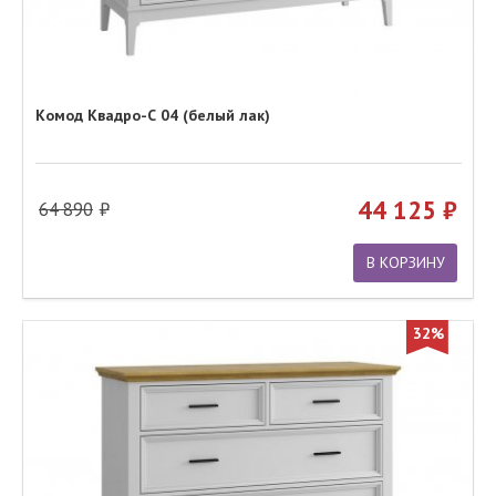
Комод Квадро-С 04 (белый лак)
44 125
64 890
В КОРЗИНУ
32%