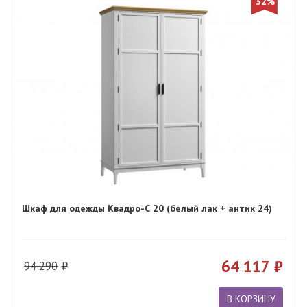
32%
Шкаф для одежды Квадро-С 20 (белый лак + антик 24)
64 117
94 290
В КОРЗИНУ