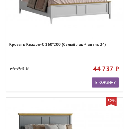
Кровать Квадро-С 160*200 (белый лак + антик 24)
44 737
65 790
В КОРЗИНУ
32%