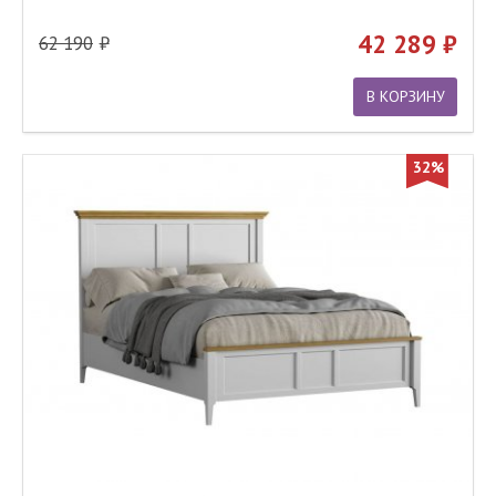
42 289
62 190
В КОРЗИНУ
32%