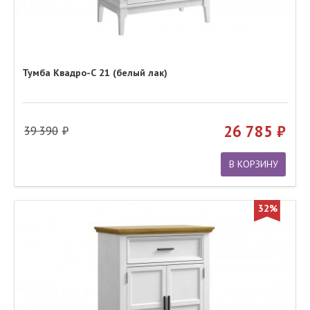
Тумба Квадро-С 21 (белый лак)
26 785
39 390
В КОРЗИНУ
32%