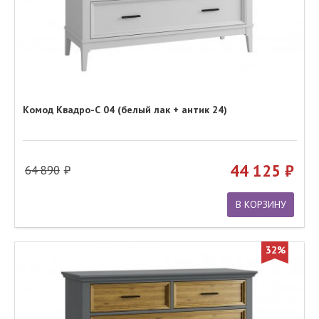
Комод Квадро-С 04 (белый лак + антик 24)
44 125
64 890
В КОРЗИНУ
32%