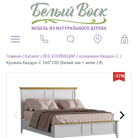
0
Главная
/
Каталог
/
ВСЕ КОЛЛЕКЦИИ
/
коллекция Квадро-С
/
Кровать Квадро-С 160*200 (белый лак + антик 24)
-32%