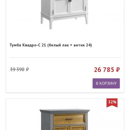
Тумба Квадро-С 21 (белый лак + антик 24)
26 785
39 390
В КОРЗИНУ
32%