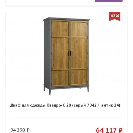
32%
Шкаф для одежды Квадро-С 20 (серый 7042 + антик 24)
64 117
94 290