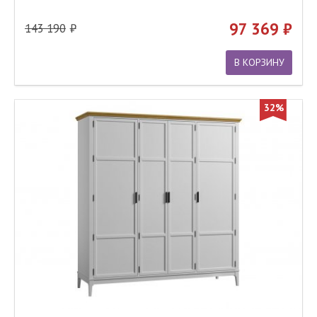
97 369
143 190
В КОРЗИНУ
32%