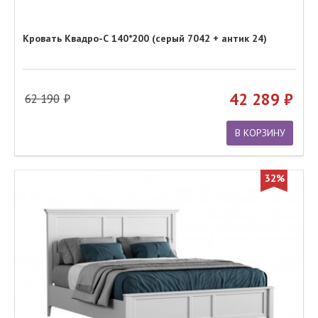
Кровать Квадро-С 140*200 (серый 7042 + антик 24)
42 289
62 190
В КОРЗИНУ
32%