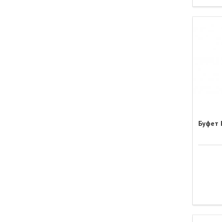
Буфет 