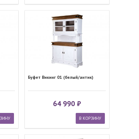
Буфет Викинг 01 (белый/антик)
64 990
РЗИНУ
В КОРЗИНУ