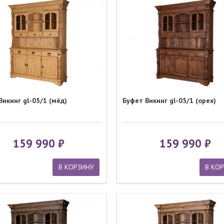
Викинг gl-05/1 (мёд)
Буфет Викинг gl-05/1 (орех)
159 990
159 990
В КОРЗИНУ
В КО