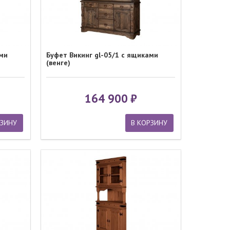
ами
Буфет Викинг gl-05/1 с ящиками
(венге)
164 900
РЗИНУ
В КОРЗИНУ