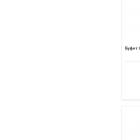
Буфет В