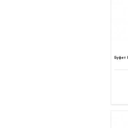
Буфет 