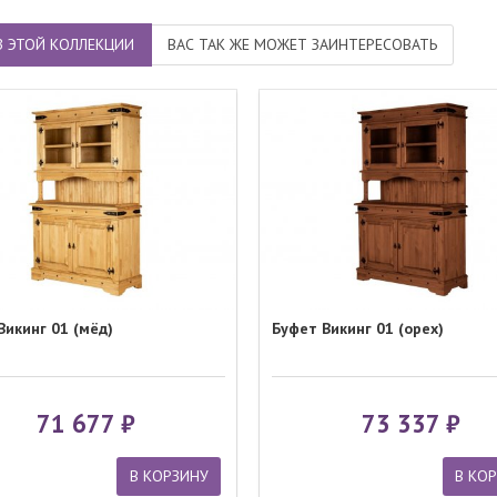
З ЭТОЙ КОЛЛЕКЦИИ
ВАС ТАК ЖЕ МОЖЕТ ЗАИНТЕРЕСОВАТЬ
Викинг 01 (мёд)
Буфет Викинг 01 (орех)
71 677
73 337
В КОРЗИНУ
В КО