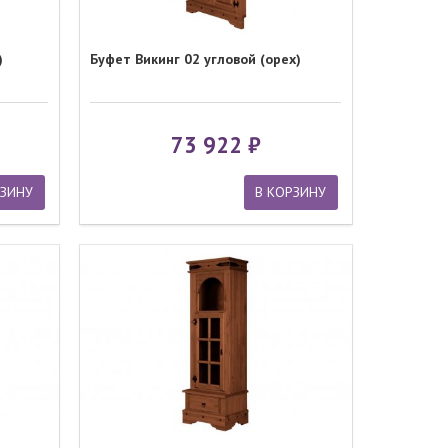
)
Буфет Викинг 02 угловой (орех)
73 922
РЗИНУ
В КОРЗИНУ