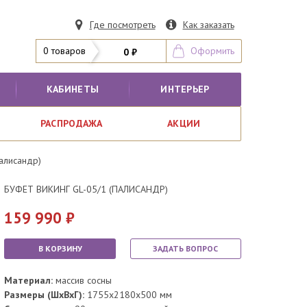
Где посмотреть
Как заказать
0 товаров
Оформить
0 ₽
КАБИНЕТЫ
ИНТЕРЬЕР
РАСПРОДАЖА
АКЦИИ
палисандр)
БУФЕТ ВИКИНГ GL-05/1 (ПАЛИСАНДР)
159 990
В КОРЗИНУ
ЗАДАТЬ ВОПРОС
Материал:
массив сосны
Размеры (ШхВхГ):
1755x2180x500 мм