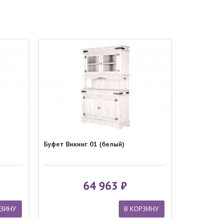
Буфет Викинг 01 (белый)
64 963
РЗИНУ
В КОРЗИНУ