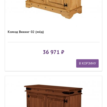
Комод Викинг 02 (мёд)
36 971
В КОРЗИНУ