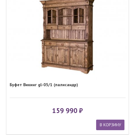
Буфет Викинг gl-05/1 (палисандр)
159 990
В КОРЗИНУ