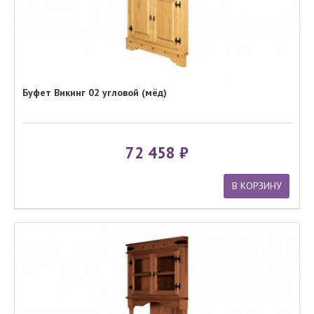
Буфет Викинг 02 угловой (мёд)
72 458
В КОРЗИНУ