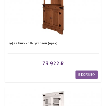
Буфет Викинг 02 угловой (орех)
73 922
В КОРЗИНУ