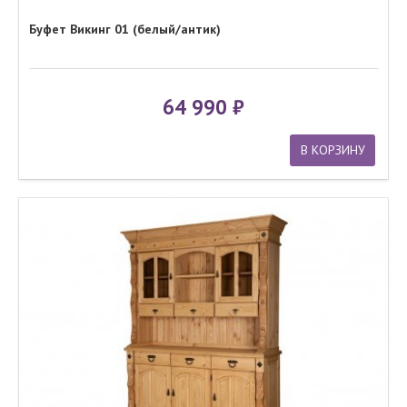
Буфет Викинг 01 (белый/антик)
64 990
В КОРЗИНУ