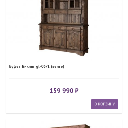
Буфет Викинг gl-05/1 (венге)
159 990
В КОРЗИНУ