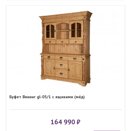
Буфет Викинг gl-05/1 с ящиками (мёд)
164 990