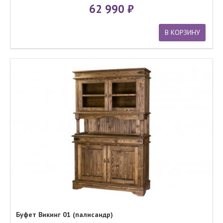
62 990
В КОРЗИНУ
Буфет Викинг 01 (палисандр)