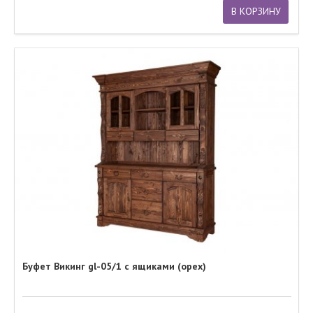
В КОРЗИНУ
Буфет Викинг gl-05/1 с ящиками (орех)