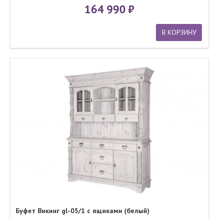
164 990
В КОРЗИНУ
Буфет Викинг gl-05/1 с ящиками (белый)