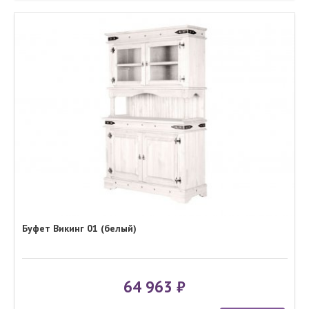
Буфет Викинг 01 (белый)
64 963