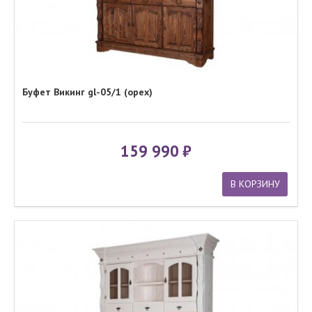
Буфет Викинг gl-05/1 (орех)
159 990
В КОРЗИНУ