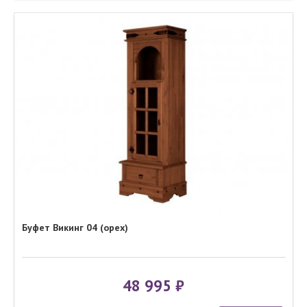
Буфет Викинг 04 (орех)
48 995