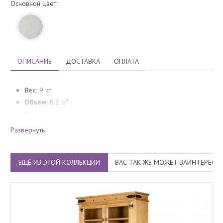
Основной цвет:
ОПИСАНИЕ
ДОСТАВКА
ОПЛАТА
Вес:
9 кг
Объём:
0,2 м³
Вид поставки:
Собранный
Гарантия производителя:
24 месяца
Развернуть
ЕЩЁ ИЗ ЭТОЙ КОЛЛЕКЦИИ
ВАС ТАК ЖЕ МОЖЕТ ЗАИНТЕРЕСО