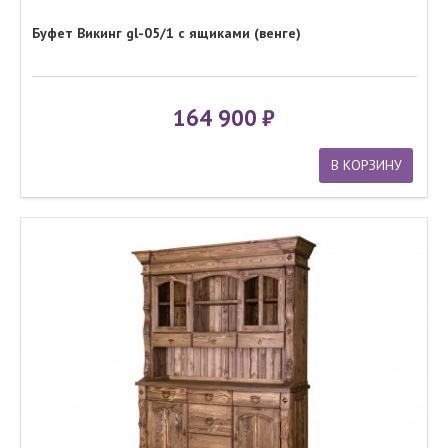
Буфет Викинг gl-05/1 с ящиками (венге)
164 900
В КОРЗИНУ