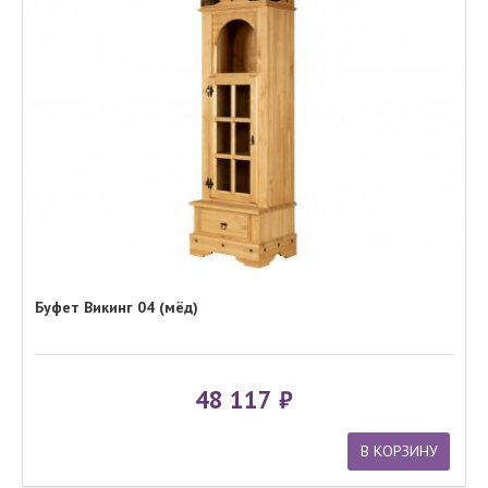
Буфет Викинг 04 (мёд)
48 117
В КОРЗИНУ