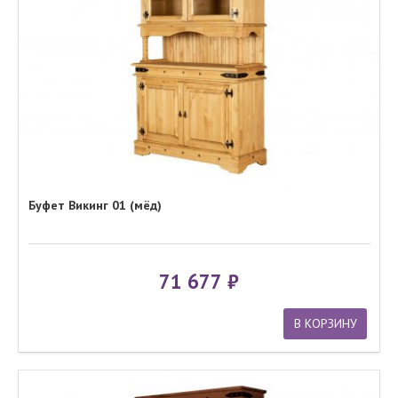
Буфет Викинг 01 (мёд)
71 677
В КОРЗИНУ