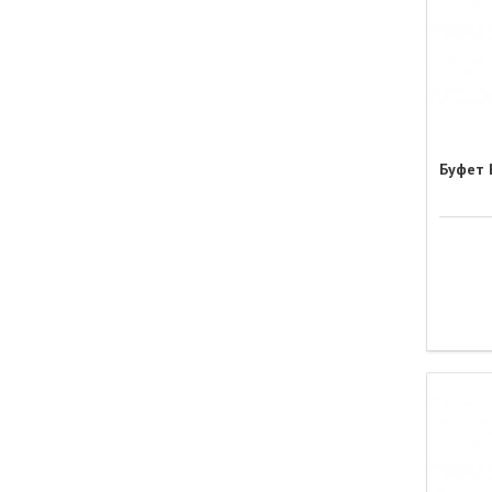
Буфет В