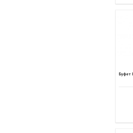
Буфет 