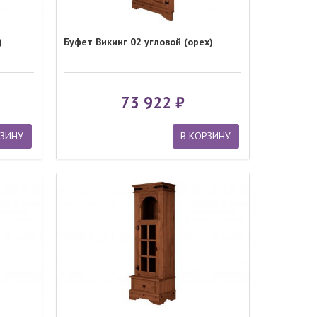
)
Буфет Викинг 02 угловой (орех)
73 922
РЗИНУ
В КОРЗИНУ