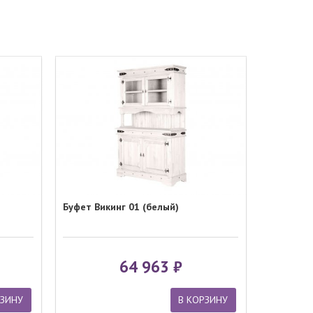
Буфет Викинг 01 (белый)
64 963
РЗИНУ
В КОРЗИНУ