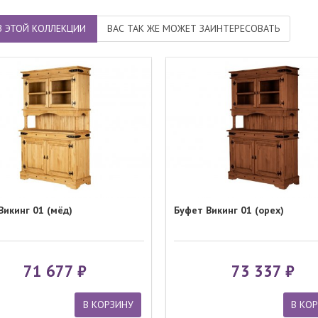
З ЭТОЙ КОЛЛЕКЦИИ
ВАС ТАК ЖЕ МОЖЕТ ЗАИНТЕРЕСОВАТЬ
Викинг 01 (мёд)
Буфет Викинг 01 (орех)
71 677
73 337
В КОРЗИНУ
В КО