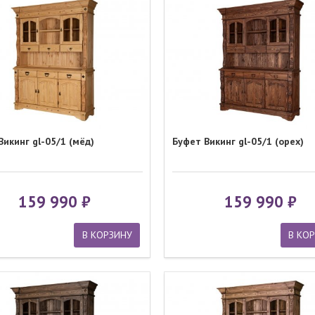
Викинг gl-05/1 (мёд)
Буфет Викинг gl-05/1 (орех)
159 990
159 990
В КОРЗИНУ
В КО