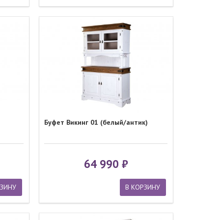
Буфет Викинг 01 (белый/антик)
64 990
РЗИНУ
В КОРЗИНУ