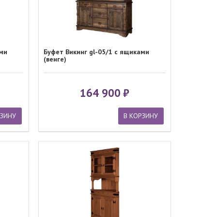
ами
Буфет Викинг gl-05/1 с ящиками
(венге)
164 900
РЗИНУ
В КОРЗИНУ