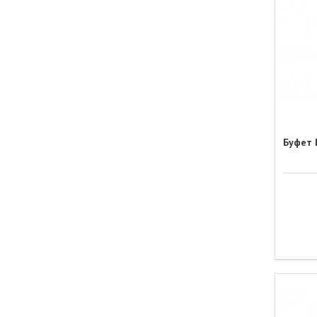
Буфет 