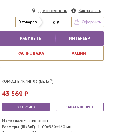
Где посмотреть
Как заказать
0 товаров
Оформить
0 ₽
КАБИНЕТЫ
ИНТЕРЬЕР
РАСПРОДАЖА
АКЦИИ
)
КОМОД ВИКИНГ 03 (БЕЛЫЙ)
43 569
В КОРЗИНУ
ЗАДАТЬ ВОПРОС
Материал:
массив сосны
Размеры (ШхВхГ):
1100x980x460 мм