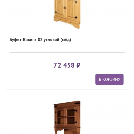
Буфет Викинг 02 угловой (мёд)
72 458
В КОРЗИНУ