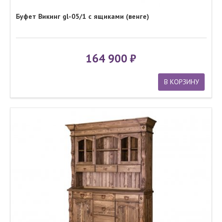
Буфет Викинг gl-05/1 с ящиками (венге)
164 900
В КОРЗИНУ