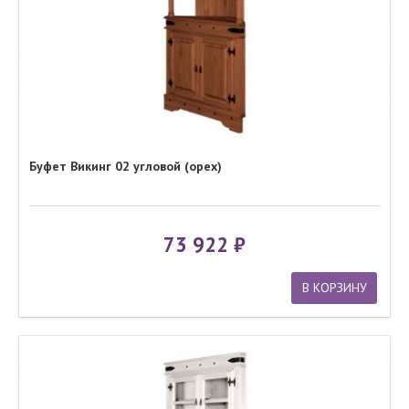
Буфет Викинг 02 угловой (орех)
73 922
В КОРЗИНУ