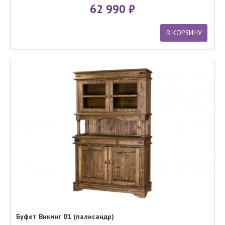
62 990
В КОРЗИНУ
Буфет Викинг 01 (палисандр)