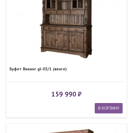
Буфет Викинг gl-05/1 (венге)
159 990
В КОРЗИНУ