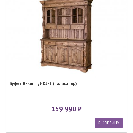
Буфет Викинг gl-05/1 (палисандр)
159 990
В КОРЗИНУ