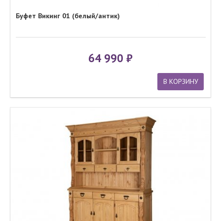
Буфет Викинг 01 (белый/антик)
64 990
В КОРЗИНУ