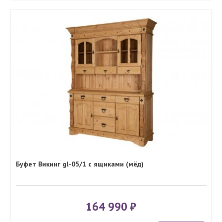
Буфет Викинг gl-05/1 с ящиками (мёд)
164 990