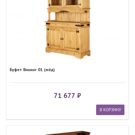
Буфет Викинг 01 (мёд)
71 677
В КОРЗИНУ