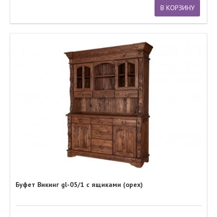
В КОРЗИНУ
Буфет Викинг gl-05/1 с ящиками (орех)