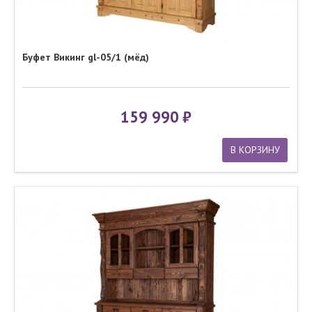
Буфет Викинг gl-05/1 (мёд)
159 990
В КОРЗИНУ