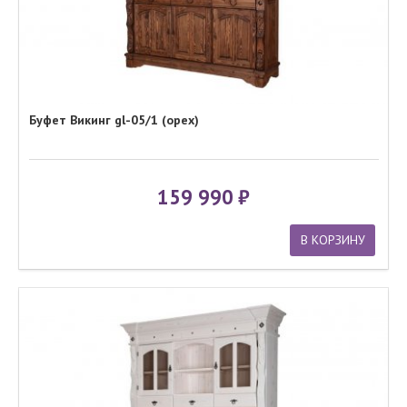
Буфет Викинг gl-05/1 (орех)
159 990
В КОРЗИНУ