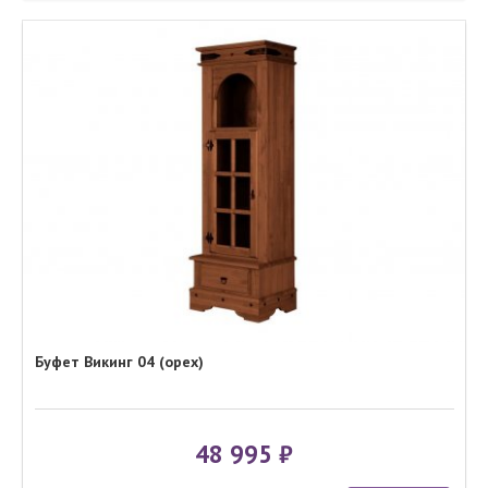
Буфет Викинг 04 (орех)
48 995