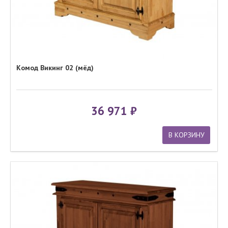
Комод Викинг 02 (мёд)
36 971
В КОРЗИНУ