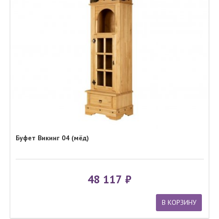
Буфет Викинг 04 (мёд)
48 117
В КОРЗИНУ