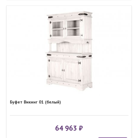
Буфет Викинг 01 (белый)
64 963