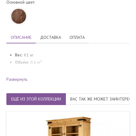
Основной цвет:
ОПИСАНИЕ
ДОСТАВКА
ОПЛАТА
Вес:
61 кг
Объём:
0,6 м³
Вид поставки:
Собранный
Гарантия производителя:
24 месяца
Развернуть
ЕЩЁ ИЗ ЭТОЙ КОЛЛЕКЦИИ
ВАС ТАК ЖЕ МОЖЕТ ЗАИНТЕРЕСО