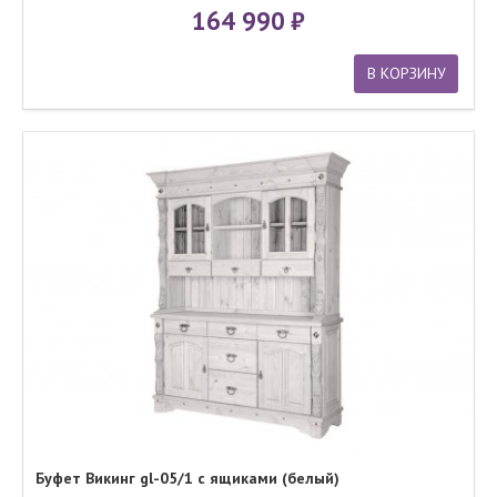
164 990
В КОРЗИНУ
Буфет Викинг gl-05/1 с ящиками (белый)