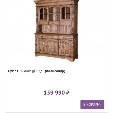
Буфет Викинг gl-05/1 (палисандр)
159 990
В КОРЗИНУ