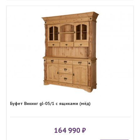
Буфет Викинг gl-05/1 с ящиками (мёд)
164 990