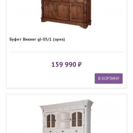
Буфет Викинг gl-05/1 (орех)
159 990
В КОРЗИНУ