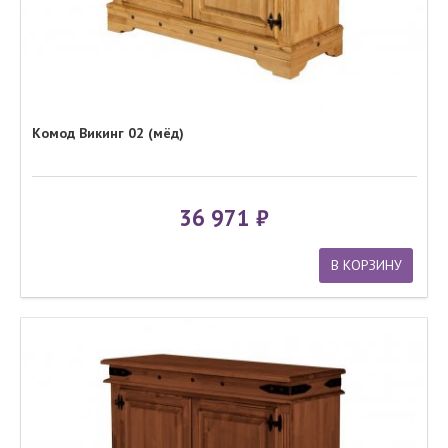
Комод Викинг 02 (мёд)
36 971
В КОРЗИНУ