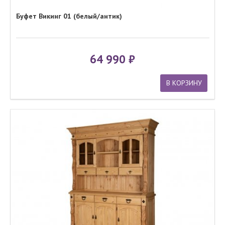
Буфет Викинг 01 (белый/антик)
64 990
В КОРЗИНУ