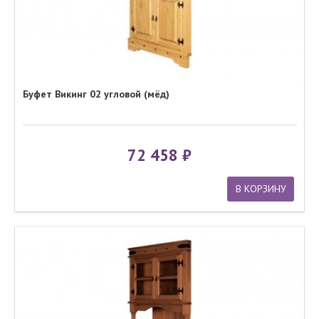
Буфет Викинг 02 угловой (мёд)
72 458
В КОРЗИНУ