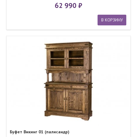
62 990
В КОРЗИНУ
Буфет Викинг 01 (палисандр)