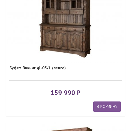
Буфет Викинг gl-05/1 (венге)
159 990
В КОРЗИНУ