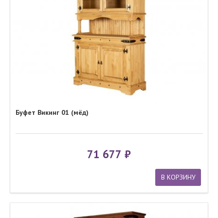
Буфет Викинг 01 (мёд)
71 677
В КОРЗИНУ