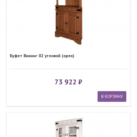
Буфет Викинг 02 угловой (орех)
73 922
В КОРЗИНУ