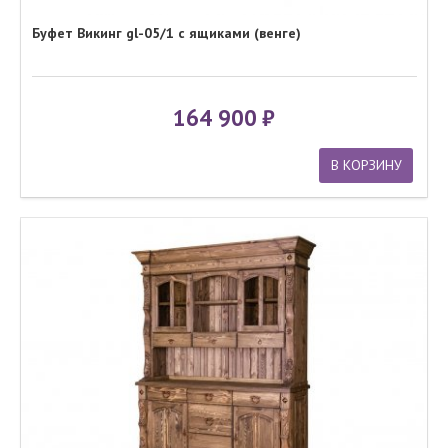
Буфет Викинг gl-05/1 с ящиками (венге)
164 900
В КОРЗИНУ