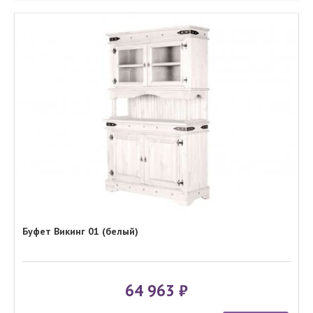
Буфет Викинг 01 (белый)
64 963