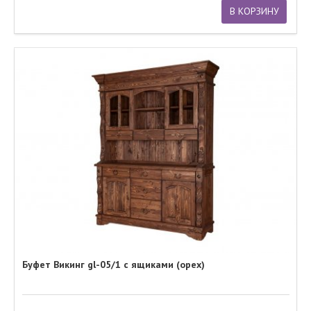
В КОРЗИНУ
Буфет Викинг gl-05/1 с ящиками (орех)