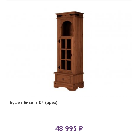
Буфет Викинг 04 (орех)
48 995