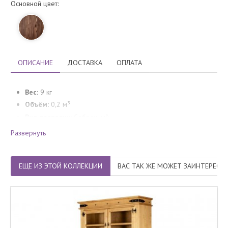
Основной цвет:
ОПИСАНИЕ
ДОСТАВКА
ОПЛАТА
Вес:
9 кг
Объём:
0,2 м³
Вид поставки:
Собранный
Гарантия производителя:
24 месяца
Развернуть
ЕЩЁ ИЗ ЭТОЙ КОЛЛЕКЦИИ
ВАС ТАК ЖЕ МОЖЕТ ЗАИНТЕРЕСО