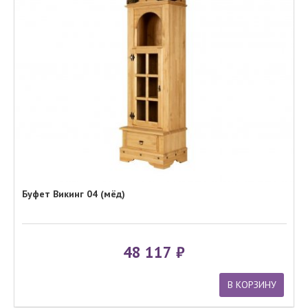
Буфет Викинг 04 (мёд)
48 117
В КОРЗИНУ