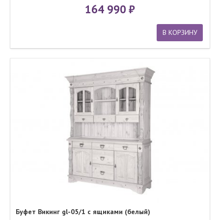
164 990
В КОРЗИНУ
Буфет Викинг gl-05/1 с ящиками (белый)