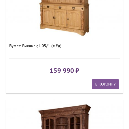
Буфет Викинг gl-05/1 (мёд)
159 990
В КОРЗИНУ