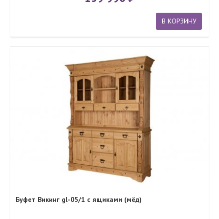
В КОРЗИНУ
Буфет Викинг gl-05/1 с ящиками (мёд)