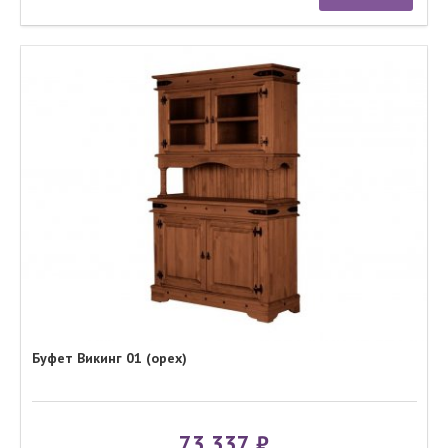
Буфет Викинг 01 (орех)
73 337