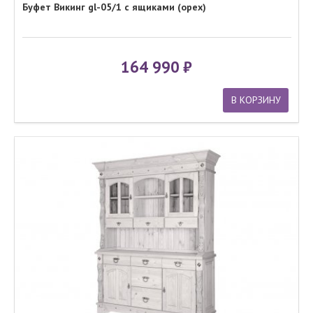
Буфет Викинг gl-05/1 с ящиками (орех)
164 990
В КОРЗИНУ