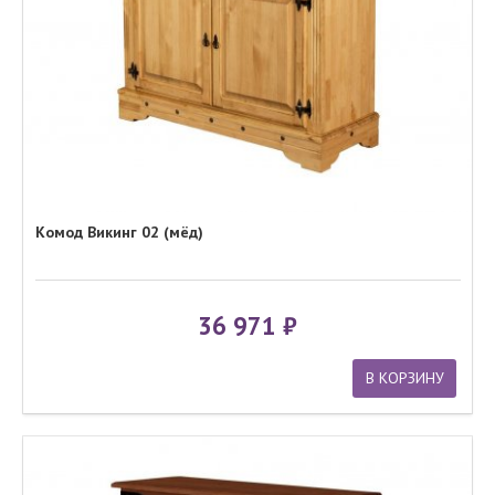
Комод Викинг 02 (мёд)
36 971
В КОРЗИНУ