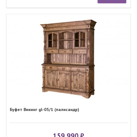
Буфет Викинг gl-05/1 (палисандр)
159 990