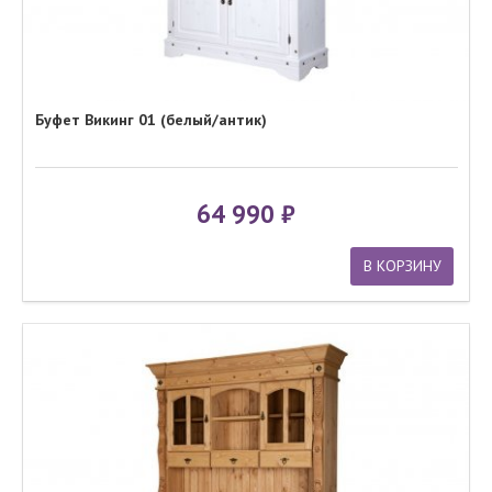
Буфет Викинг 01 (белый/антик)
64 990
В КОРЗИНУ