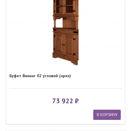
Буфет Викинг 02 угловой (орех)
73 922
В КОРЗИНУ