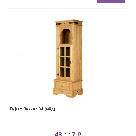
Буфет Викинг 04 (мёд)
48 117