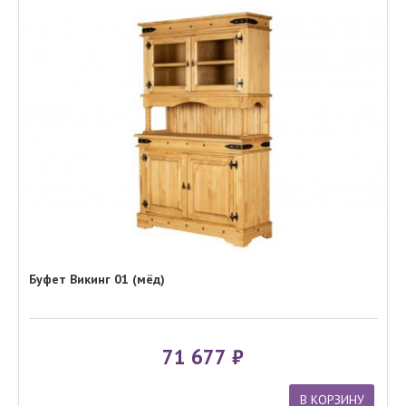
Буфет Викинг 01 (мёд)
71 677
В КОРЗИНУ