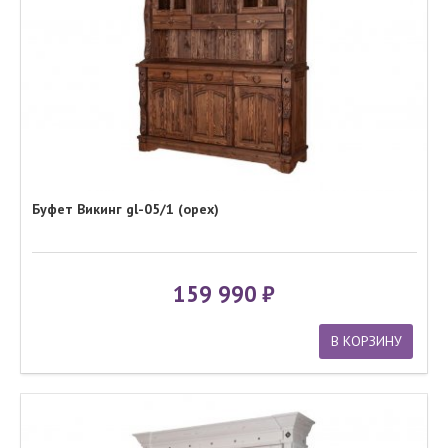
Буфет Викинг gl-05/1 (орех)
159 990
В КОРЗИНУ