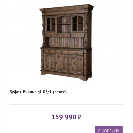
Буфет Викинг gl-05/1 (венге)
159 990
В КОРЗИНУ