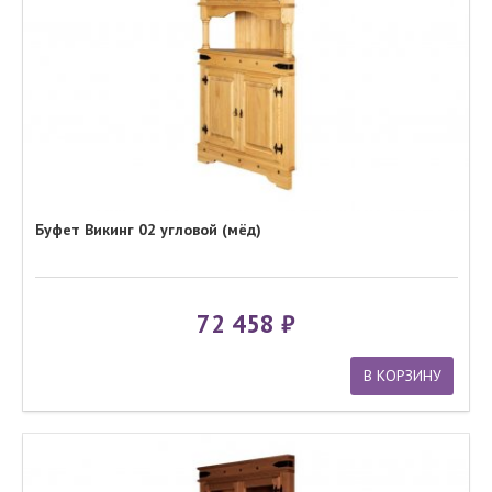
Буфет Викинг 02 угловой (мёд)
72 458
В КОРЗИНУ