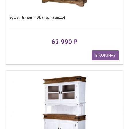
Буфет Викинг 01 (палисандр)
62 990
В КОРЗИНУ