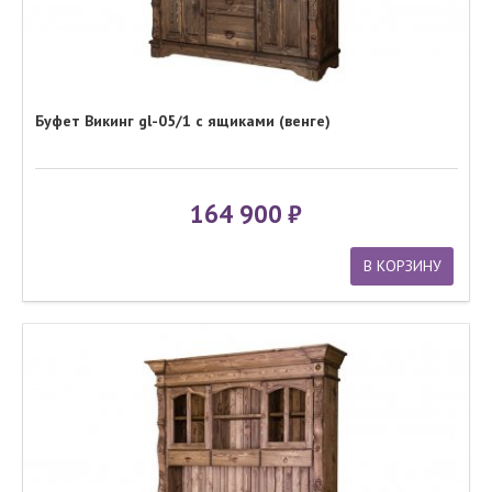
Буфет Викинг gl-05/1 с ящиками (венге)
164 900
В КОРЗИНУ