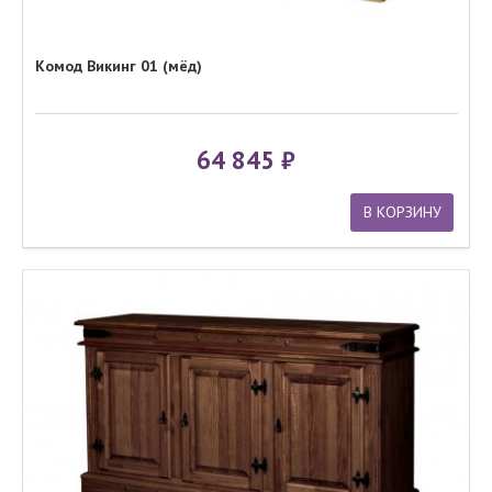
Комод Викинг 01 (мёд)
64 845
В КОРЗИНУ