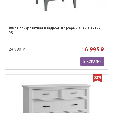
Тумба прикроватная Квадро-С 02 (серый 7042 + антик
24)
16 993
24 990
В КОРЗИНУ
32%