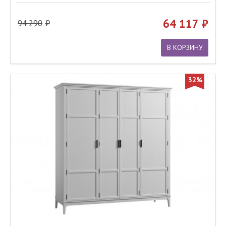
64 117
94 290
В КОРЗИНУ
32%