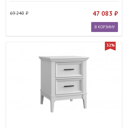
47 083
69 240
В КОРЗИНУ
32%