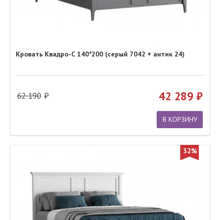
Кровать Квадро-С 140*200 (серый 7042 + антик 24)
42 289
62 190
В КОРЗИНУ
32%