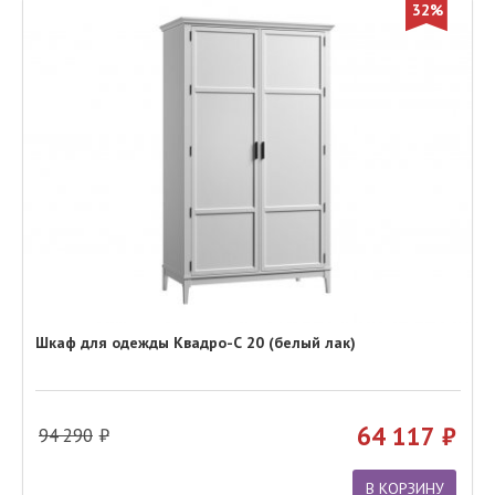
32%
Шкаф для одежды Квадро-С 20 (белый лак)
64 117
94 290
В КОРЗИНУ