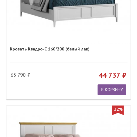
Кровать Квадро-С 160*200 (белый лак)
44 737
65 790
В КОРЗИНУ
32%