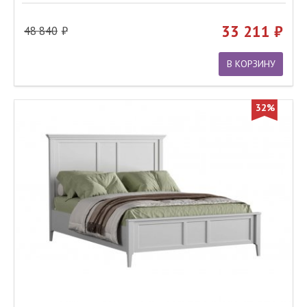
33 211
48 840
В КОРЗИНУ
32%