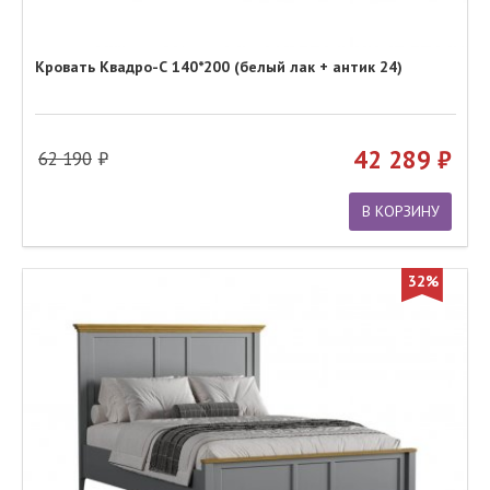
Кровать Квадро-С 140*200 (белый лак + антик 24)
42 289
62 190
В КОРЗИНУ
32%