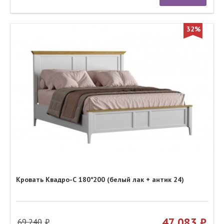
32%
Кровать Квадро-С 180*200 (белый лак + антик 24)
47 083
69 240