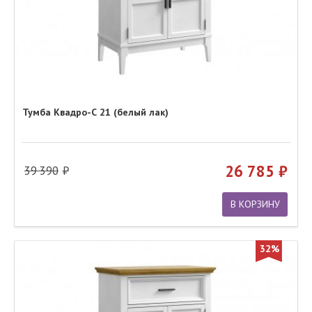
Тумба Квадро-С 21 (белый лак)
26 785
39 390
В КОРЗИНУ
32%