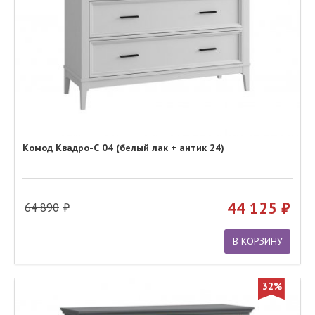
Комод Квадро-С 04 (белый лак + антик 24)
44 125
64 890
В КОРЗИНУ
32%