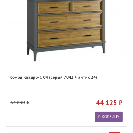
Комод Квадро-С 04 (серый 7042 + антик 24)
44 125
64 890
В КОРЗИНУ