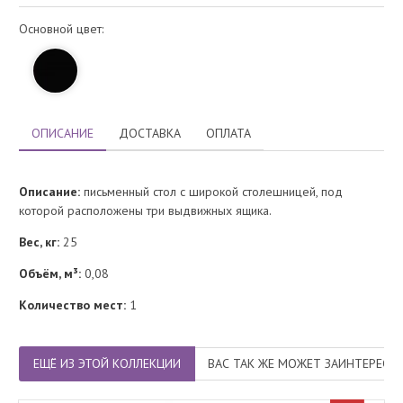
Основной цвет:
ОПИСАНИЕ
ДОСТАВКА
ОПЛАТА
Описание:
письменный стол с широкой столешницей, под
которой расположены три выдвижных ящика.
Вес, кг:
25
Объём, м³:
0,08
Количество мест:
1
ЕЩЁ ИЗ ЭТОЙ КОЛЛЕКЦИИ
ВАС ТАК ЖЕ МОЖЕТ ЗАИНТЕРЕСО