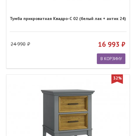
Тумба прикроватная Квадро-С 02 (белый лак + антик 24)
16 993
24 990
В КОРЗИНУ
32%