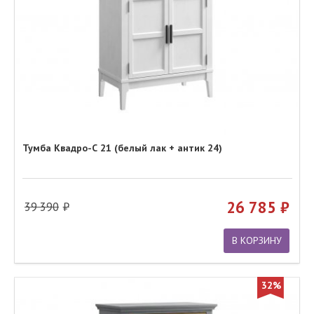
Тумба Квадро-С 21 (белый лак + антик 24)
26 785
39 390
В КОРЗИНУ
32%