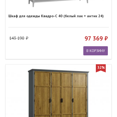
Шкаф для одежды Квадро-С 40 (белый лак + антик 24)
97 369
143 190
В КОРЗИНУ
32%