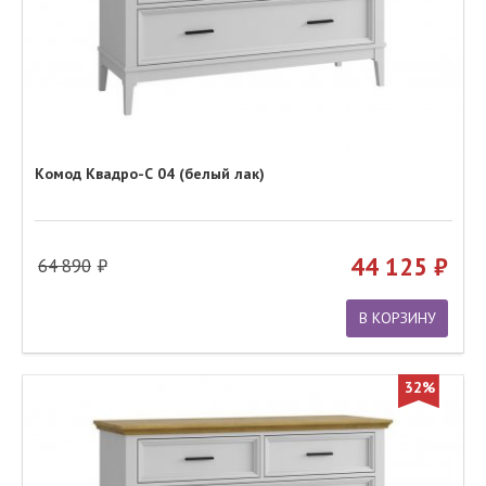
Комод Квадро-С 04 (белый лак)
44 125
64 890
В КОРЗИНУ
32%