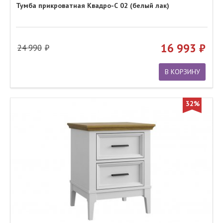
Тумба прикроватная Квадро-С 02 (белый лак)
16 993
24 990
В КОРЗИНУ
32%