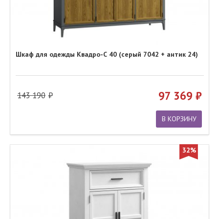
Шкаф для одежды Квадро-С 40 (серый 7042 + антик 24)
97 369
143 190
В КОРЗИНУ
32%