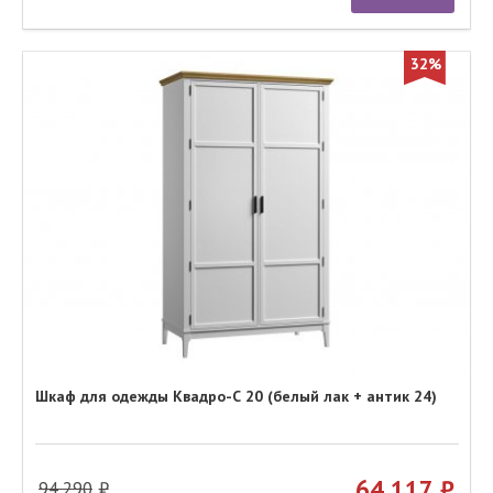
32%
Шкаф для одежды Квадро-С 20 (белый лак + антик 24)
64 117
94 290