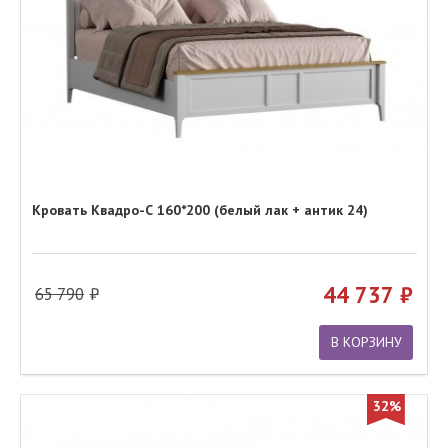
Кровать Квадро-С 160*200 (белый лак + антик 24)
44 737
65 790
В КОРЗИНУ
32%