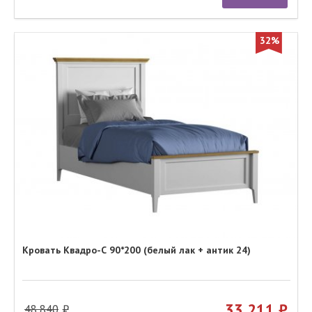
32%
Кровать Квадро-С 90*200 (белый лак + антик 24)
33 211
48 840