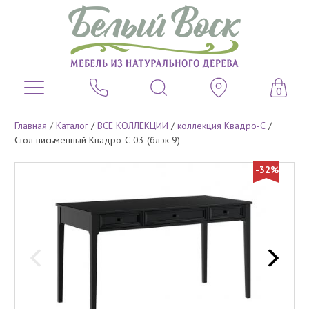
0
Главная
/
Каталог
/
ВСЕ КОЛЛЕКЦИИ
/
коллекция Квадро-С
/
Стол письменный Квадро-С 03 (блэк 9)
-32%