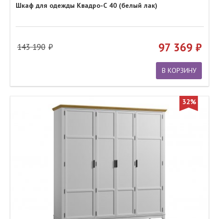
Шкаф для одежды Квадро-С 40 (белый лак)
97 369
143 190
В КОРЗИНУ
32%