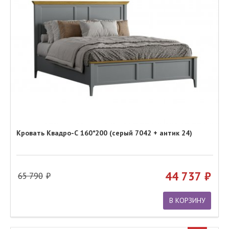
Кровать Квадро-С 160*200 (серый 7042 + антик 24)
44 737
65 790
В КОРЗИНУ