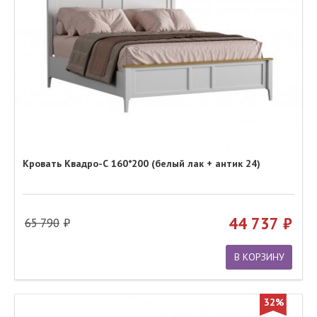
Кровать Квадро-С 160*200 (белый лак + антик 24)
44 737
65 790
В КОРЗИНУ
32%