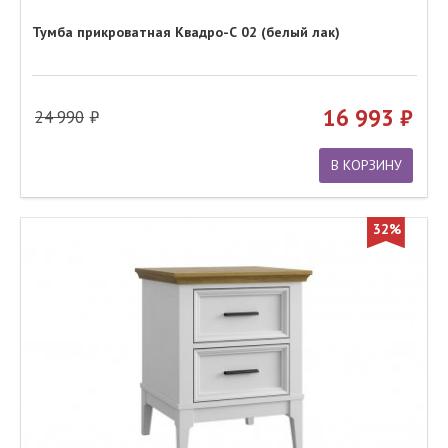
Тумба прикроватная Квадро-С 02 (белый лак)
16 993
24 990
В КОРЗИНУ
32%