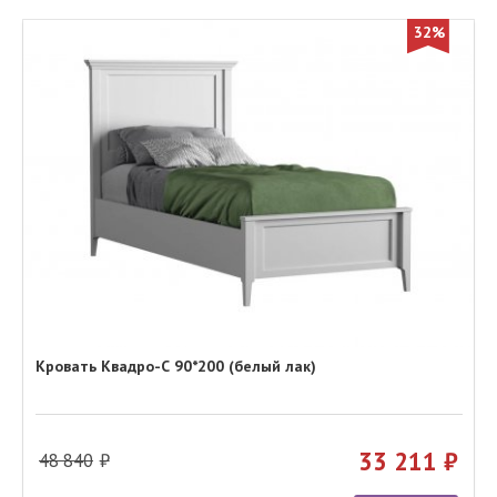
32%
Кровать Квадро-С 90*200 (белый лак)
33 211
48 840