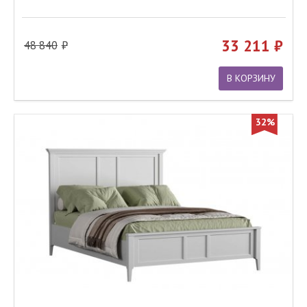
33 211
48 840
В КОРЗИНУ
32%