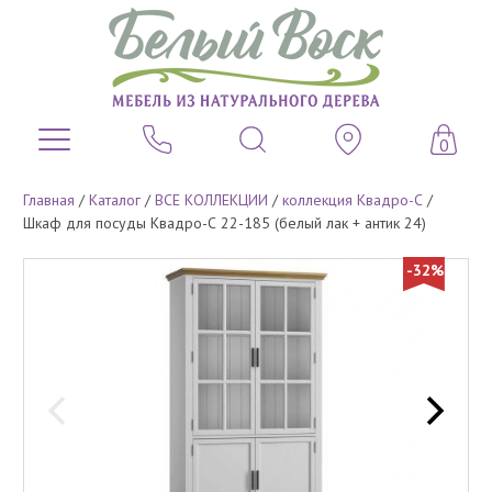
0
Главная
/
Каталог
/
ВСЕ КОЛЛЕКЦИИ
/
коллекция Квадро-С
/
Шкаф для посуды Квадро-С 22-185 (белый лак + антик 24)
-32%