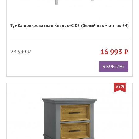
Тумба прикроватная Квадро-С 02 (белый лак + антик 24)
16 993
24 990
В КОРЗИНУ
32%