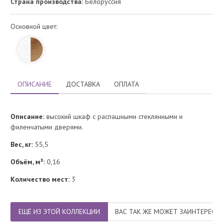
Страна производства:
Белоруссия
Основной цвет:
ОПИСАНИЕ
ДОСТАВКА
ОПЛАТА
Описание:
высокий шкаф с распашными стеклянными и
филенчатыми дверями.
Вес, кг:
55,5
Объём, м³:
0,16
Количество мест:
3
ЕЩЁ ИЗ ЭТОЙ КОЛЛЕКЦИИ
ВАС ТАК ЖЕ МОЖЕТ ЗАИНТЕРЕСО