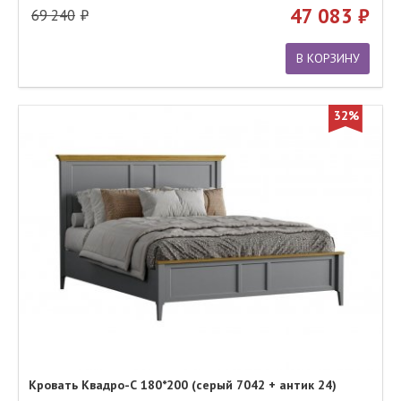
47 083
69 240
В КОРЗИНУ
32%
Кровать Квадро-С 180*200 (серый 7042 + антик 24)