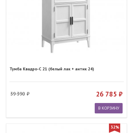
Тумба Квадро-С 21 (белый лак + антик 24)
26 785
39 390
В КОРЗИНУ
32%