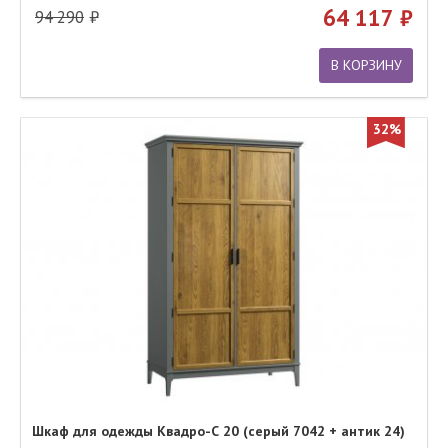
64 117
94 290
В КОРЗИНУ
32%
Шкаф для одежды Квадро-С 20 (серый 7042 + антик 24)