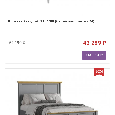
Кровать Квадро-С 140*200 (белый лак + антик 24)
42 289
62 190
В КОРЗИНУ
32%