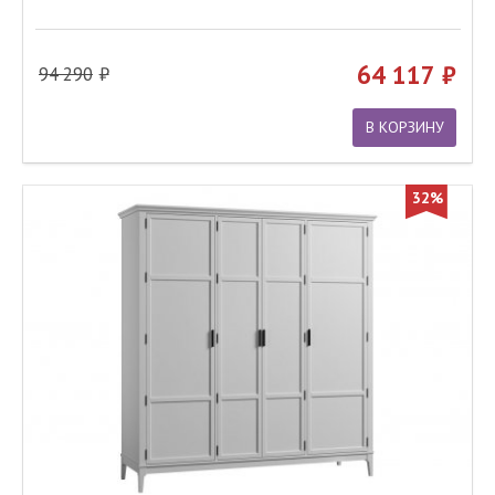
64 117
94 290
В КОРЗИНУ
32%