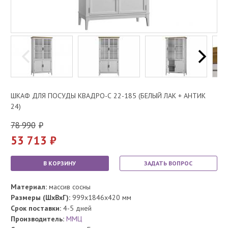
ШКАФ ДЛЯ ПОСУДЫ КВАДРО-С 22-185 (БЕЛЫЙ ЛАК + АНТИК
24)
78 990
53 713
В КОРЗИНУ
ЗАДАТЬ ВОПРОС
Материал:
массив сосны
Размеры (ШхВхГ):
999x1846x420 мм
Срок поставки:
4-5 дней
Производитель:
ММЦ