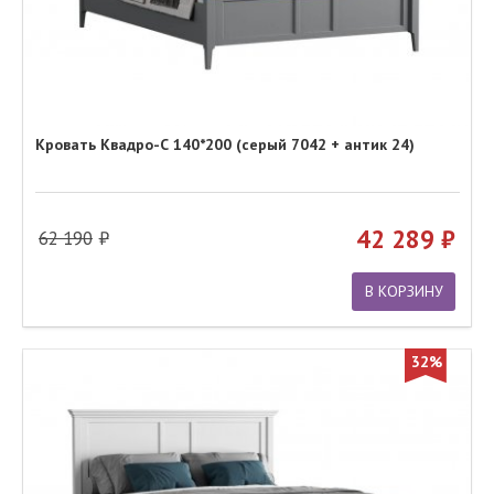
Кровать Квадро-С 140*200 (серый 7042 + антик 24)
42 289
62 190
В КОРЗИНУ
32%