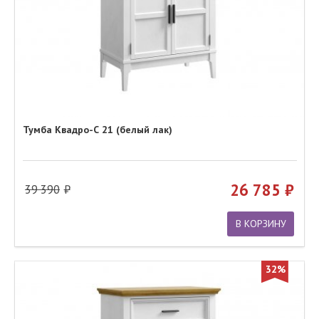
Тумба Квадро-С 21 (белый лак)
26 785
39 390
В КОРЗИНУ
32%