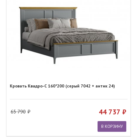
Кровать Квадро-С 160*200 (серый 7042 + антик 24)
44 737
65 790
В КОРЗИНУ