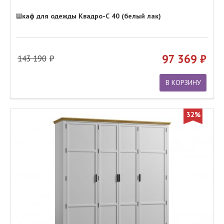
Шкаф для одежды Квадро-С 40 (белый лак)
97 369
143 190
В КОРЗИНУ
32%