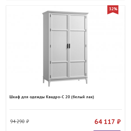
32%
Шкаф для одежды Квадро-С 20 (белый лак)
64 117
94 290