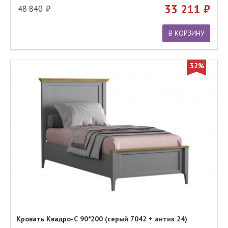
33 211
48 840
В КОРЗИНУ
32%
Кровать Квадро-С 90*200 (серый 7042 + антик 24)