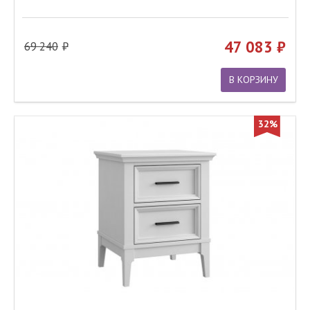
47 083
69 240
В КОРЗИНУ
32%