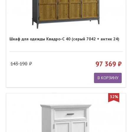
Шкаф для одежды Квадро-С 40 (серый 7042 + антик 24)
97 369
143 190
В КОРЗИНУ
32%