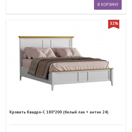
В КОРЗИНУ
32%
Кровать Квадро-С 180*200 (белый лак + антик 24)