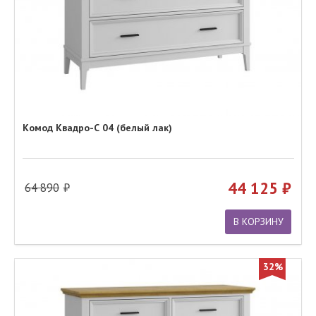
Комод Квадро-С 04 (белый лак)
44 125
64 890
В КОРЗИНУ
32%