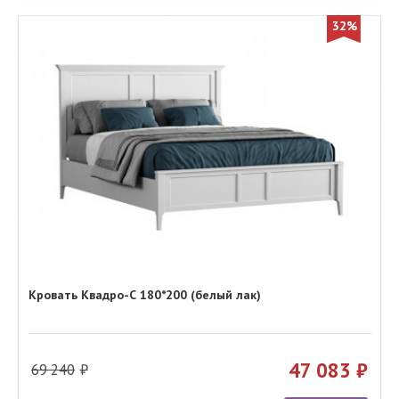
32%
Кровать Квадро-С 180*200 (белый лак)
47 083
69 240