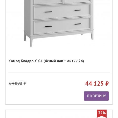
Комод Квадро-С 04 (белый лак + антик 24)
44 125
64 890
В КОРЗИНУ
32%