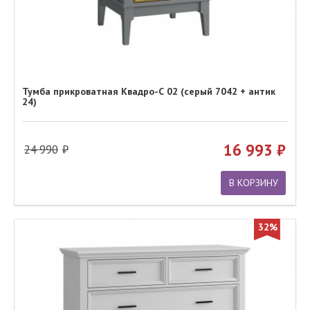
Тумба прикроватная Квадро-С 02 (серый 7042 + антик
24)
16 993
24 990
В КОРЗИНУ
32%