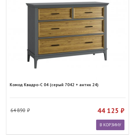
Комод Квадро-С 04 (серый 7042 + антик 24)
44 125
64 890
В КОРЗИНУ