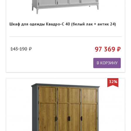
Шкаф для одежды Квадро-С 40 (белый лак + антик 24)
97 369
143 190
В КОРЗИНУ
32%