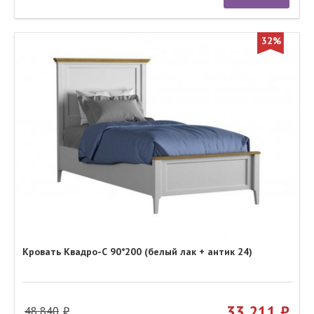
32%
Кровать Квадро-С 90*200 (белый лак + антик 24)
33 211
48 840