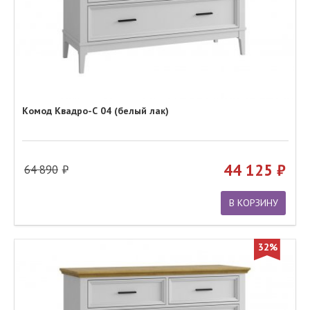
Комод Квадро-С 04 (белый лак)
44 125
64 890
В КОРЗИНУ
32%