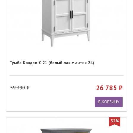
Тумба Квадро-С 21 (белый лак + антик 24)
26 785
39 390
В КОРЗИНУ
32%