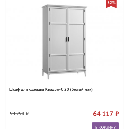
32%
Шкаф для одежды Квадро-С 20 (белый лак)
64 117
94 290
В КОРЗИНУ