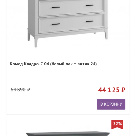
Комод Квадро-С 04 (белый лак + антик 24)
44 125
64 890
В КОРЗИНУ
32%