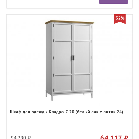
32%
Шкаф для одежды Квадро-С 20 (белый лак + антик 24)
64 117
94 290