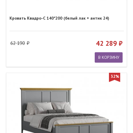
Кровать Квадро-С 140*200 (белый лак + антик 24)
42 289
62 190
В КОРЗИНУ
32%