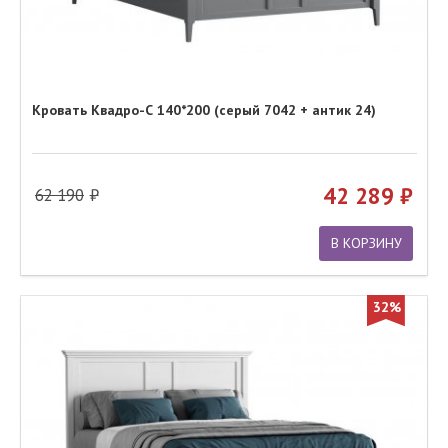
Кровать Квадро-С 140*200 (серый 7042 + антик 24)
42 289
62 190
В КОРЗИНУ
32%