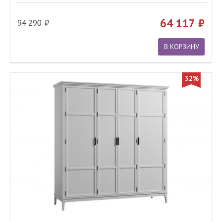
64 117
94 290
В КОРЗИНУ
32%