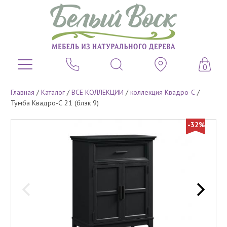
0
Главная
/
Каталог
/
ВСЕ КОЛЛЕКЦИИ
/
коллекция Квадро-С
/
Тумба Квадро-С 21 (блэк 9)
-32%