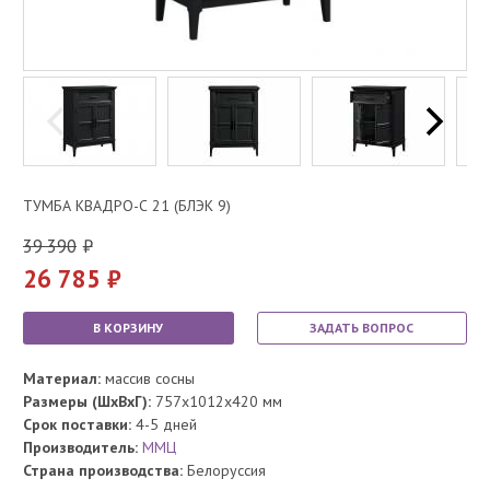
ТУМБА КВАДРО-С 21 (БЛЭК 9)
39 390
26 785
В КОРЗИНУ
ЗАДАТЬ ВОПРОС
Материал:
массив сосны
Размеры (ШхВхГ):
757x1012x420 мм
Срок поставки:
4-5 дней
Производитель:
ММЦ
Страна производства:
Белоруссия