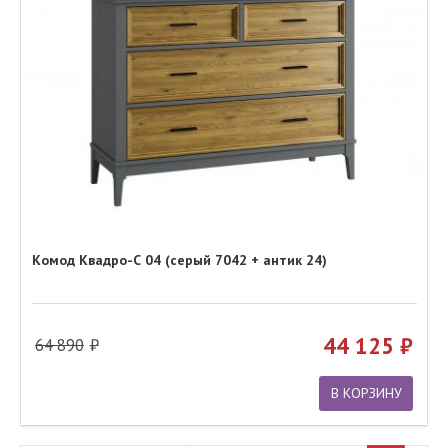
Комод Квадро-С 04 (серый 7042 + антик 24)
44 125
64 890
В КОРЗИНУ