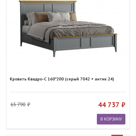
Кровать Квадро-С 160*200 (серый 7042 + антик 24)
44 737
65 790
В КОРЗИНУ