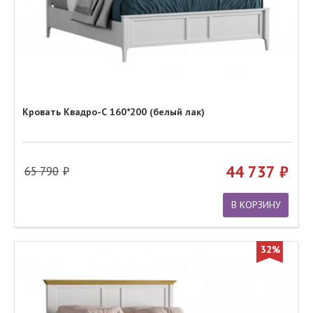
Кровать Квадро-С 160*200 (белый лак)
44 737
65 790
В КОРЗИНУ
32%