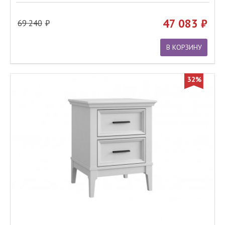
47 083
69 240
В КОРЗИНУ
32%