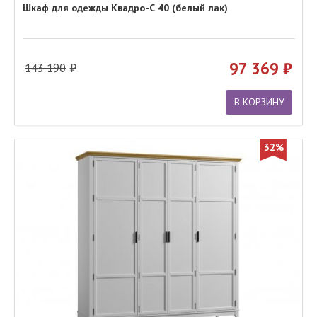
Шкаф для одежды Квадро-С 40 (белый лак)
97 369
143 190
В КОРЗИНУ
32%