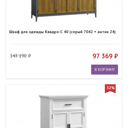
Шкаф для одежды Квадро-С 40 (серый 7042 + антик 24)
97 369
143 190
В КОРЗИНУ
32%