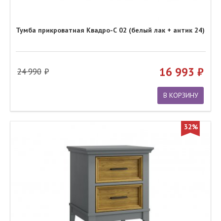
Тумба прикроватная Квадро-С 02 (белый лак + антик 24)
16 993
24 990
В КОРЗИНУ
32%