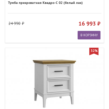
Тумба прикроватная Квадро-С 02 (белый лак)
16 993
24 990
В КОРЗИНУ
32%