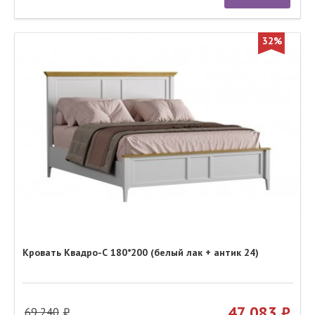
32%
Кровать Квадро-С 180*200 (белый лак + антик 24)
47 083
69 240