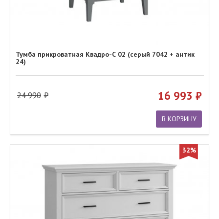
Тумба прикроватная Квадро-С 02 (серый 7042 + антик
24)
16 993
24 990
В КОРЗИНУ
32%