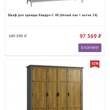
Шкаф для одежды Квадро-С 40 (белый лак + антик 24)
97 369
143 190
В КОРЗИНУ
32%