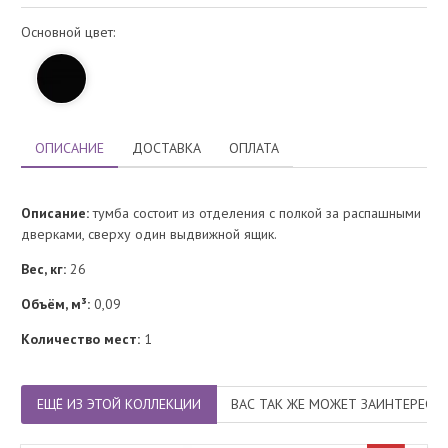
Основной цвет:
ОПИСАНИЕ
ДОСТАВКА
ОПЛАТА
Описание:
тумба состоит из отделения с полкой за распашными
дверками, сверху один выдвижной ящик.
Вес, кг:
26
Объём, м³:
0,09
Количество мест:
1
ЕЩЁ ИЗ ЭТОЙ КОЛЛЕКЦИИ
ВАС ТАК ЖЕ МОЖЕТ ЗАИНТЕРЕСО