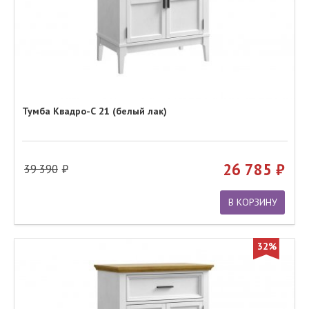
Тумба Квадро-С 21 (белый лак)
26 785
39 390
В КОРЗИНУ
32%