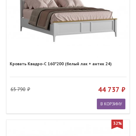
Кровать Квадро-С 160*200 (белый лак + антик 24)
44 737
65 790
В КОРЗИНУ
32%