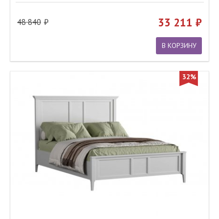
33 211
48 840
В КОРЗИНУ
32%