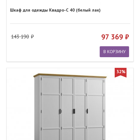
Шкаф для одежды Квадро-С 40 (белый лак)
97 369
143 190
В КОРЗИНУ
32%