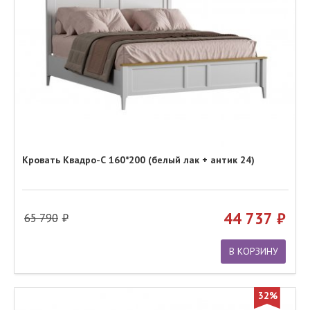
Кровать Квадро-С 160*200 (белый лак + антик 24)
44 737
65 790
В КОРЗИНУ
32%