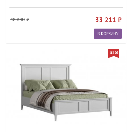
33 211
48 840
В КОРЗИНУ
32%