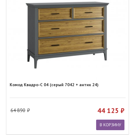
Комод Квадро-С 04 (серый 7042 + антик 24)
44 125
64 890
В КОРЗИНУ