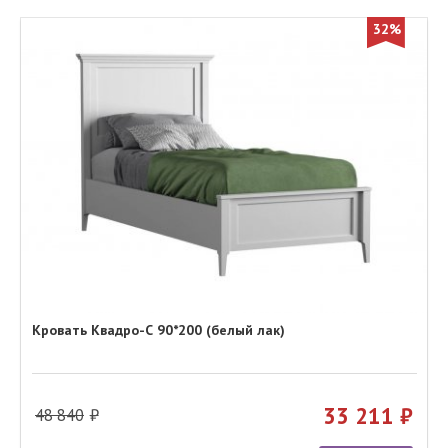
32%
Кровать Квадро-С 90*200 (белый лак)
33 211
48 840