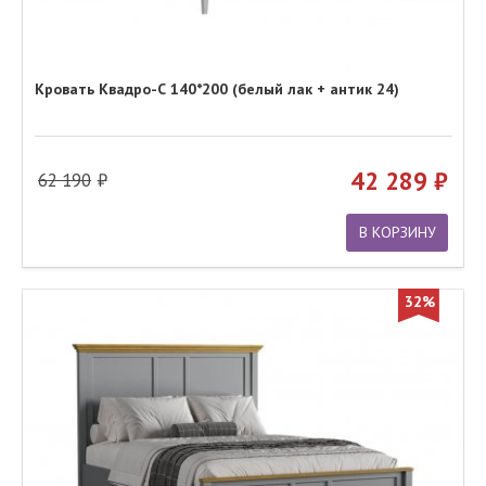
Кровать Квадро-С 140*200 (белый лак + антик 24)
42 289
62 190
В КОРЗИНУ
32%