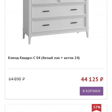
Комод Квадро-С 04 (белый лак + антик 24)
44 125
64 890
В КОРЗИНУ
32%