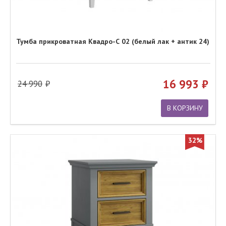
Тумба прикроватная Квадро-С 02 (белый лак + антик 24)
16 993
24 990
В КОРЗИНУ
32%