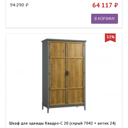
64 117
94 290
В КОРЗИНУ
32%
Шкаф для одежды Квадро-С 20 (серый 7042 + антик 24)