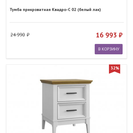
Тумба прикроватная Квадро-С 02 (белый лак)
16 993
24 990
В КОРЗИНУ
32%