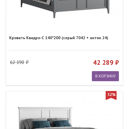
Кровать Квадро-С 140*200 (серый 7042 + антик 24)
42 289
62 190
В КОРЗИНУ
32%