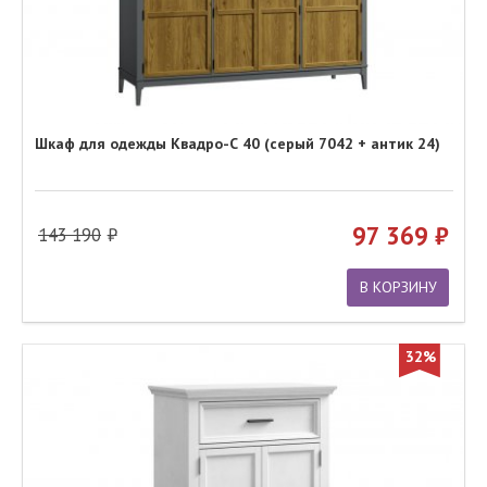
Шкаф для одежды Квадро-С 40 (серый 7042 + антик 24)
97 369
143 190
В КОРЗИНУ
32%