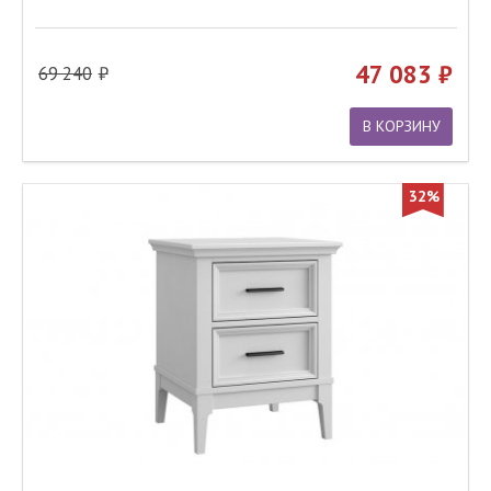
47 083
69 240
В КОРЗИНУ
32%