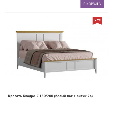
В КОРЗИНУ
32%
Кровать Квадро-С 180*200 (белый лак + антик 24)