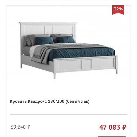
32%
Кровать Квадро-С 180*200 (белый лак)
47 083
69 240