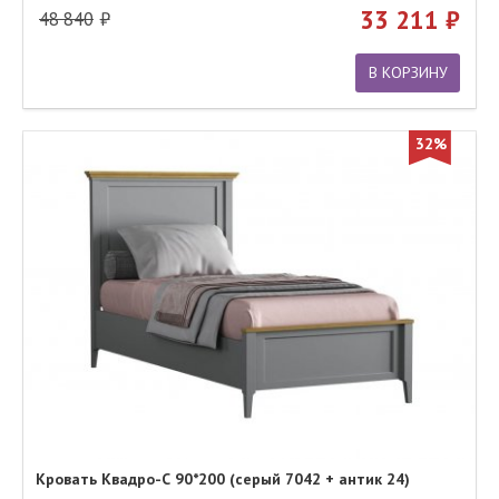
33 211
48 840
В КОРЗИНУ
32%
Кровать Квадро-С 90*200 (серый 7042 + антик 24)