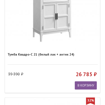
Тумба Квадро-С 21 (белый лак + антик 24)
26 785
39 390
В КОРЗИНУ
32%