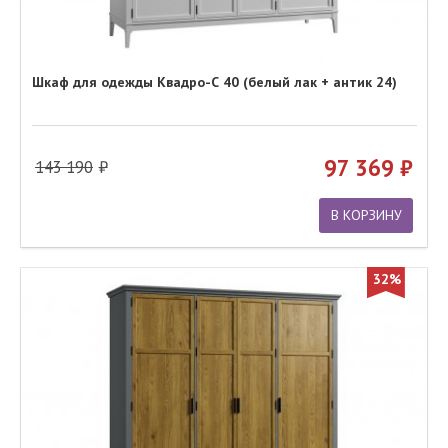
Шкаф для одежды Квадро-С 40 (белый лак + антик 24)
97 369
143 190
В КОРЗИНУ
32%