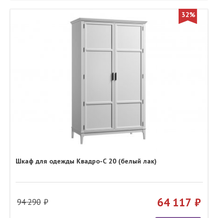
32%
Шкаф для одежды Квадро-С 20 (белый лак)
64 117
94 290