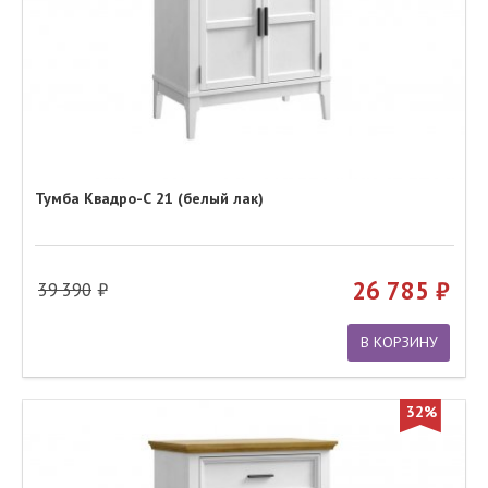
Тумба Квадро-С 21 (белый лак)
26 785
39 390
В КОРЗИНУ
32%