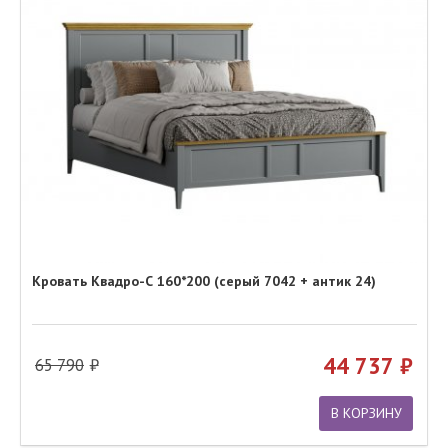
Кровать Квадро-С 160*200 (серый 7042 + антик 24)
44 737
65 790
В КОРЗИНУ