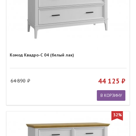
Комод Квадро-С 04 (белый лак)
44 125
64 890
В КОРЗИНУ
32%