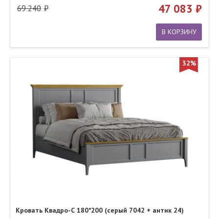
47 083
69 240
В КОРЗИНУ
32%
Кровать Квадро-С 180*200 (серый 7042 + антик 24)