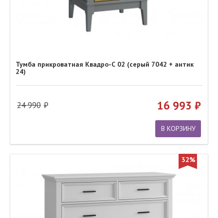
Тумба прикроватная Квадро-С 02 (серый 7042 + антик
24)
16 993
24 990
В КОРЗИНУ
32%