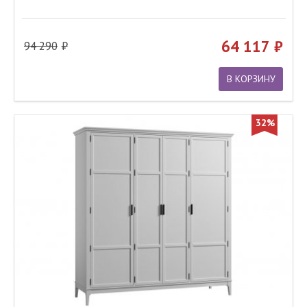
64 117
94 290
В КОРЗИНУ
32%