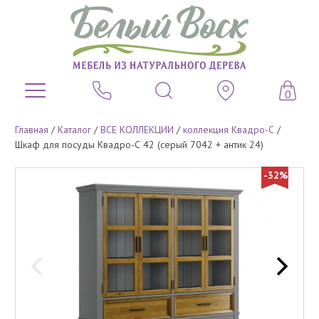
0
Главная
/
Каталог
/
ВСЕ КОЛЛЕКЦИИ
/
коллекция Квадро-С
/
Шкаф для посуды Квадро-С 42 (серый 7042 + антик 24)
-32%