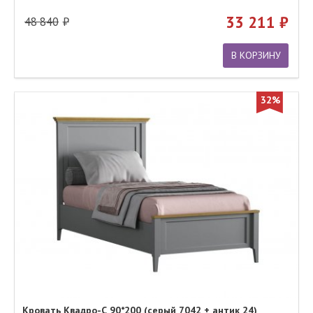
33 211
48 840
В КОРЗИНУ
32%
Кровать Квадро-С 90*200 (серый 7042 + антик 24)