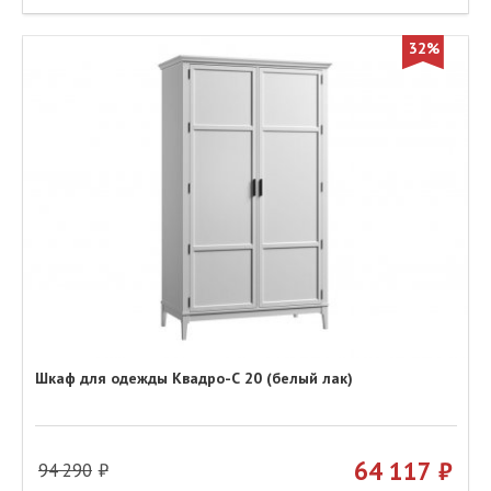
32%
Шкаф для одежды Квадро-С 20 (белый лак)
64 117
94 290