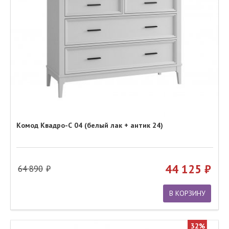
Комод Квадро-С 04 (белый лак + антик 24)
44 125
64 890
В КОРЗИНУ
32%