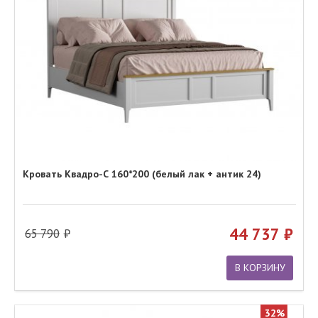
Кровать Квадро-С 160*200 (белый лак + антик 24)
44 737
65 790
В КОРЗИНУ
32%