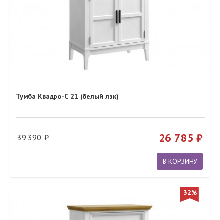
Тумба Квадро-С 21 (белый лак)
26 785
39 390
В КОРЗИНУ
32%