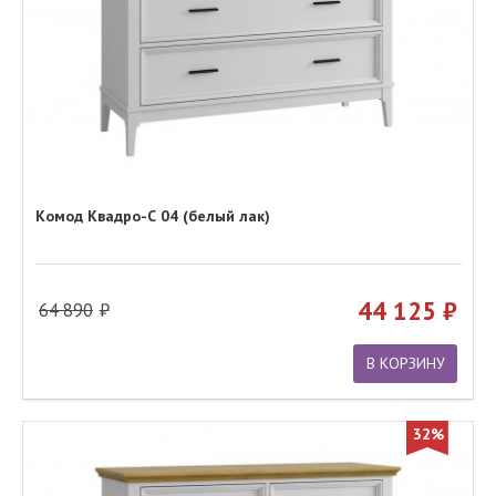
Комод Квадро-С 04 (белый лак)
44 125
64 890
В КОРЗИНУ
32%