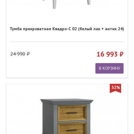
Тумба прикроватная Квадро-С 02 (белый лак + антик 24)
16 993
24 990
В КОРЗИНУ
32%