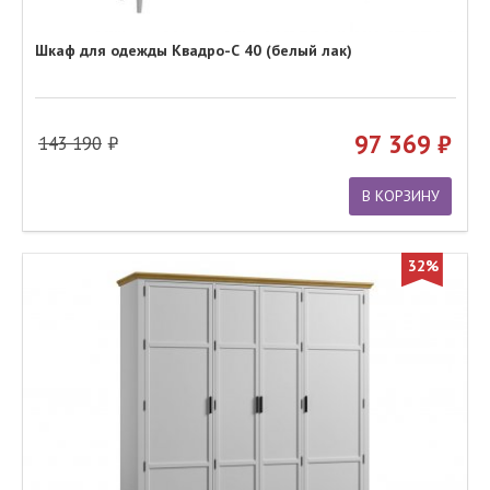
Шкаф для одежды Квадро-С 40 (белый лак)
97 369
143 190
В КОРЗИНУ
32%