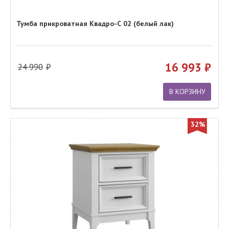
Тумба прикроватная Квадро-С 02 (белый лак)
16 993
24 990
В КОРЗИНУ
32%