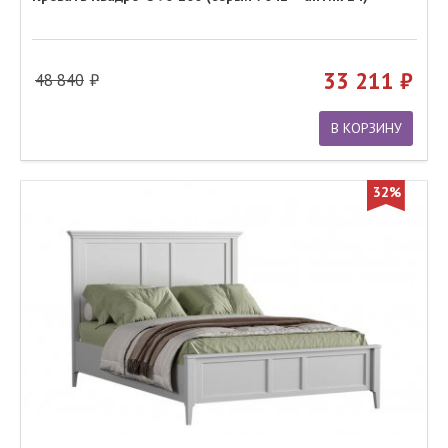
33 211
48 840
В КОРЗИНУ
32%