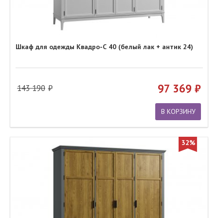
Шкаф для одежды Квадро-С 40 (белый лак + антик 24)
97 369
143 190
В КОРЗИНУ
32%