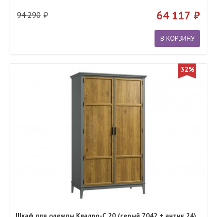
64 117
94 290
В КОРЗИНУ
32%
Шкаф для одежды Квадро-С 20 (серый 7042 + антик 24)