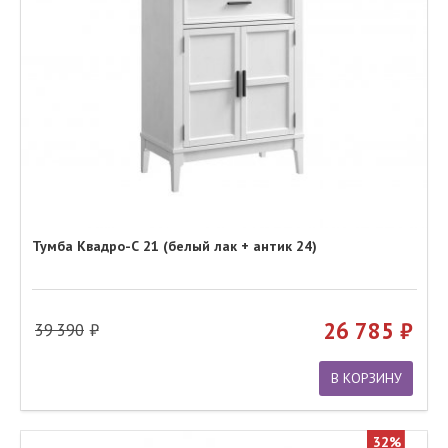
Тумба Квадро-С 21 (белый лак + антик 24)
26 785
39 390
В КОРЗИНУ
32%