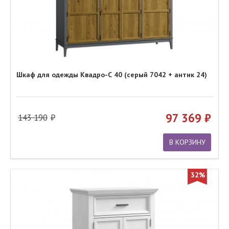
Шкаф для одежды Квадро-С 40 (серый 7042 + антик 24)
97 369
143 190
В КОРЗИНУ
32%