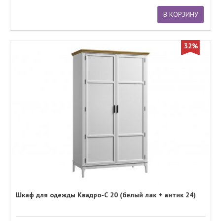
В КОРЗИНУ
32%
Шкаф для одежды Квадро-С 20 (белый лак + антик 24)