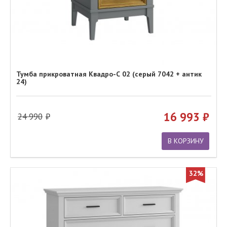
Тумба прикроватная Квадро-С 02 (серый 7042 + антик
24)
16 993
24 990
В КОРЗИНУ
32%