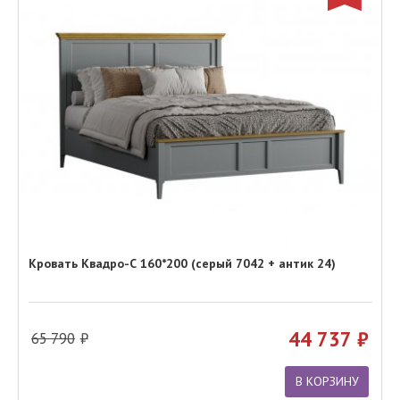
Кровать Квадро-С 160*200 (серый 7042 + антик 24)
44 737
65 790
В КОРЗИНУ