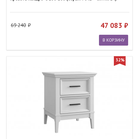
47 083
69 240
В КОРЗИНУ
32%