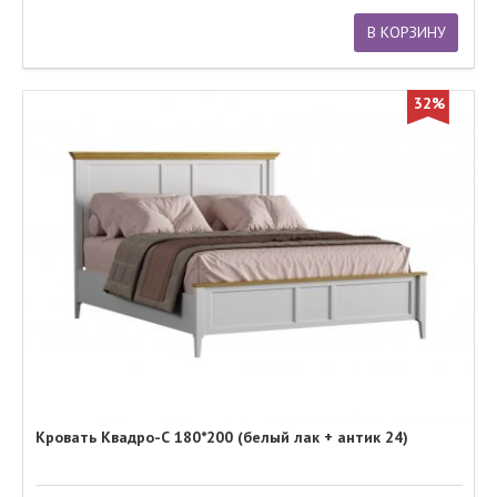
В КОРЗИНУ
32%
Кровать Квадро-С 180*200 (белый лак + антик 24)