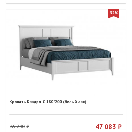
32%
Кровать Квадро-С 180*200 (белый лак)
47 083
69 240