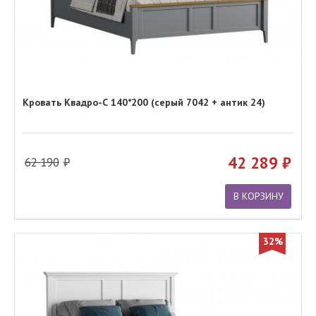
Кровать Квадро-С 140*200 (серый 7042 + антик 24)
42 289
62 190
В КОРЗИНУ
32%