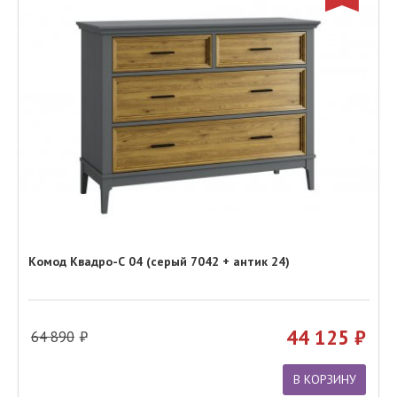
Комод Квадро-С 04 (серый 7042 + антик 24)
44 125
64 890
В КОРЗИНУ