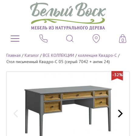
0
Главная
/
Каталог
/
ВСЕ КОЛЛЕКЦИИ
/
коллекция Квадро-С
/
Стол письменный Квадро-С 05 (серый 7042 + антик 24)
-32%