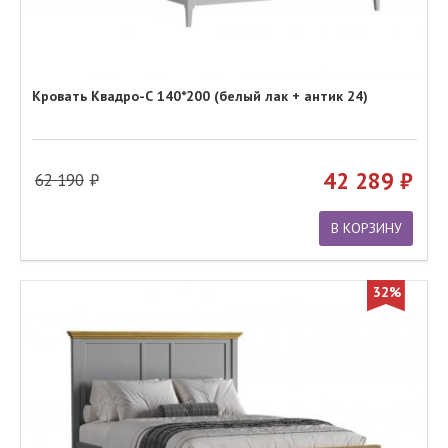
Кровать Квадро-С 140*200 (белый лак + антик 24)
42 289
62 190
В КОРЗИНУ
32%