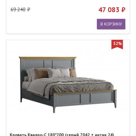
47 083
69 240
В КОРЗИНУ
32%
Кровать Квадро-С 180*200 (серый 7042 + антик 24)