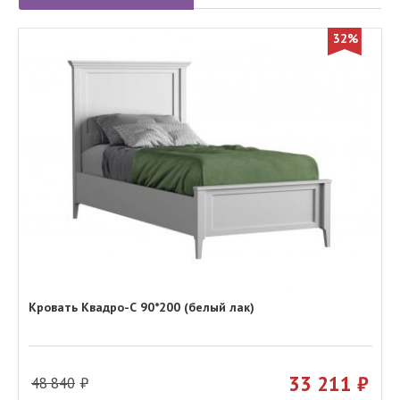
32%
Кровать Квадро-С 90*200 (белый лак)
33 211
48 840