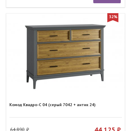
32%
Комод Квадро-С 04 (серый 7042 + антик 24)
44 125
64 890