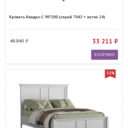
Кровать Квадро-С 90*200 (серый 7042 + антик 24)
33 211
48 840
В КОРЗИНУ
32%