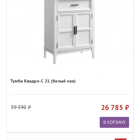
Тумба Квадро-С 21 (белый лак)
26 785
39 390
В КОРЗИНУ