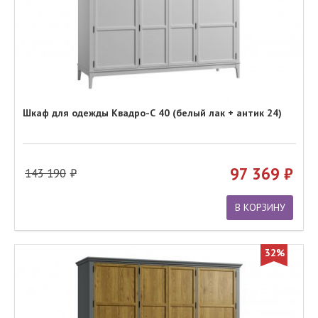
Шкаф для одежды Квадро-С 40 (белый лак + антик 24)
97 369
143 190
В КОРЗИНУ
32%