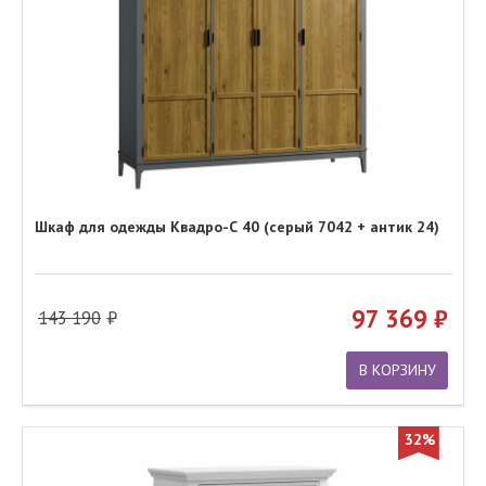
Шкаф для одежды Квадро-С 40 (серый 7042 + антик 24)
97 369
143 190
В КОРЗИНУ
32%