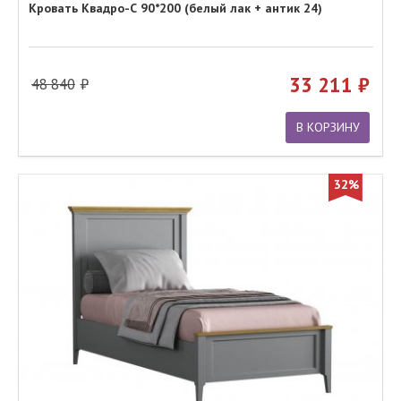
Кровать Квадро-С 90*200 (белый лак + антик 24)
33 211
48 840
В КОРЗИНУ
32%