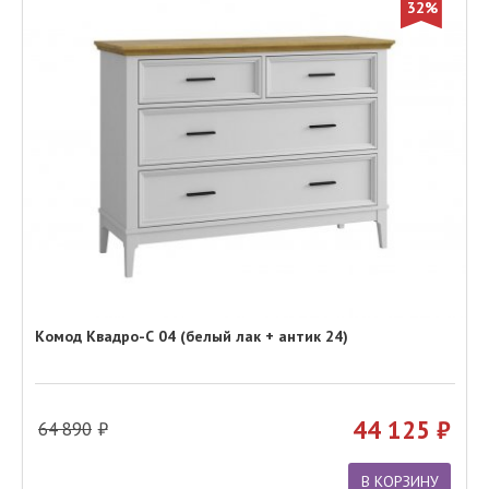
32%
Комод Квадро-С 04 (белый лак + антик 24)
44 125
64 890
В КОРЗИНУ