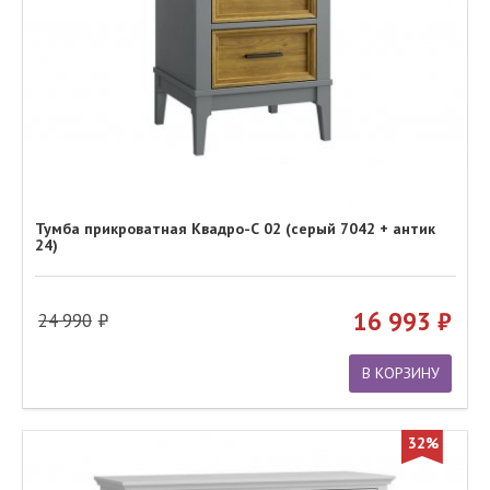
Тумба прикроватная Квадро-С 02 (серый 7042 + антик
24)
16 993
24 990
В КОРЗИНУ
32%