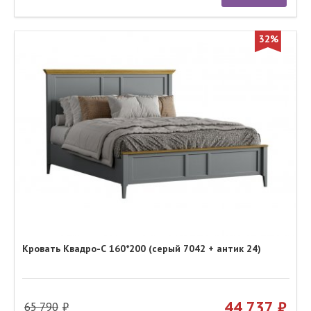
32%
Кровать Квадро-С 160*200 (серый 7042 + антик 24)
44 737
65 790