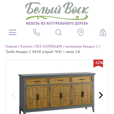
0
Главная
/
Каталог
/
ВСЕ КОЛЛЕКЦИИ
/
коллекция Квадро-С
/
Тумба Квадро-С 063Ф (серый 7042 + антик 24)
-32%