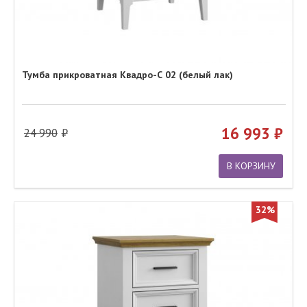
Тумба прикроватная Квадро-С 02 (белый лак)
16 993
24 990
В КОРЗИНУ
32%