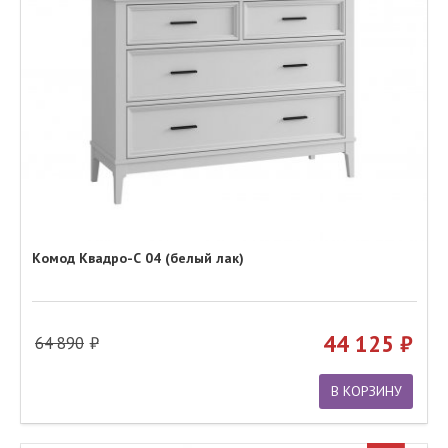
Комод Квадро-С 04 (белый лак)
44 125
64 890
В КОРЗИНУ