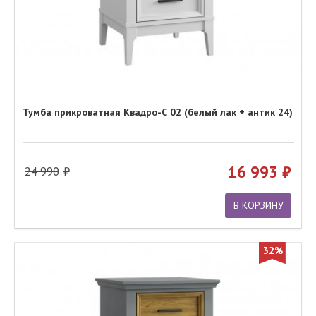
Тумба прикроватная Квадро-С 02 (белый лак + антик 24)
16 993
24 990
В КОРЗИНУ
32%