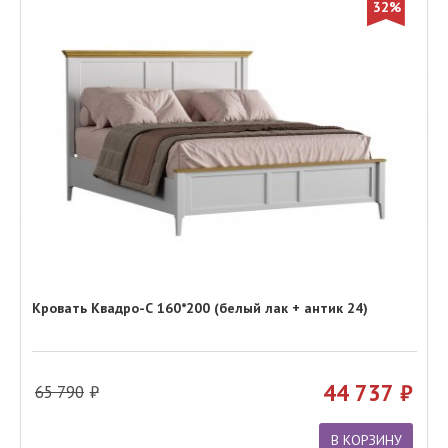
32%
Кровать Квадро-С 160*200 (белый лак + антик 24)
44 737
65 790
В КОРЗИНУ