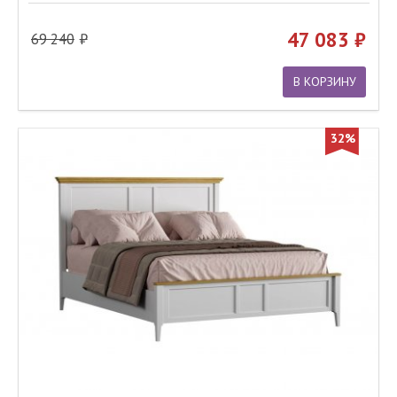
47 083
69 240
В КОРЗИНУ
32%