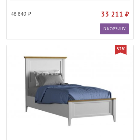
33 211
48 840
В КОРЗИНУ
32%