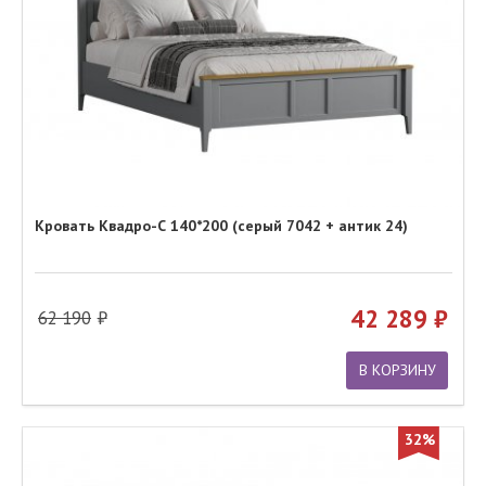
Кровать Квадро-С 140*200 (серый 7042 + антик 24)
42 289
62 190
В КОРЗИНУ
32%