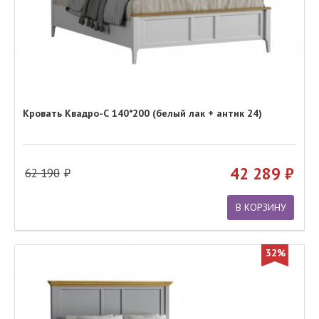
Кровать Квадро-С 140*200 (белый лак + антик 24)
42 289
62 190
В КОРЗИНУ
32%