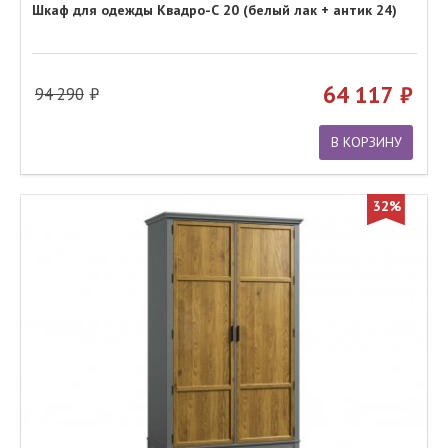
Шкаф для одежды Квадро-С 20 (белый лак + антик 24)
64 117
94 290
В КОРЗИНУ
32%