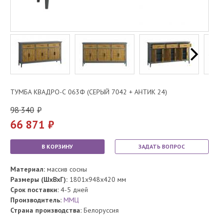
ТУМБА КВАДРО-С 063Ф (СЕРЫЙ 7042 + АНТИК 24)
98 340
66 871
В КОРЗИНУ
ЗАДАТЬ ВОПРОС
Материал:
массив сосны
Размеры (ШхВхГ):
1801x948x420 мм
Срок поставки:
4-5 дней
Производитель:
ММЦ
Страна производства:
Белоруссия