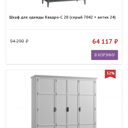
Шкаф для одежды Квадро-С 20 (серый 7042 + антик 24)
64 117
94 290
В КОРЗИНУ
32%