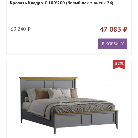
Кровать Квадро-С 180*200 (белый лак + антик 24)
47 083
69 240
В КОРЗИНУ
32%