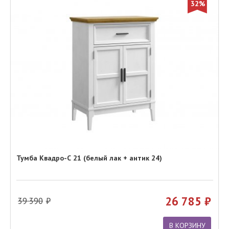
32%
Тумба Квадро-С 21 (белый лак + антик 24)
26 785
39 390
В КОРЗИНУ