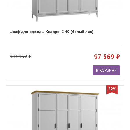
Шкаф для одежды Квадро-С 40 (белый лак)
97 369
143 190
В КОРЗИНУ
32%