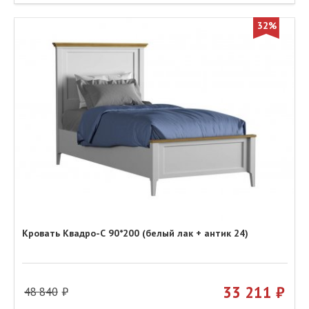
32%
Кровать Квадро-С 90*200 (белый лак + антик 24)
33 211
48 840