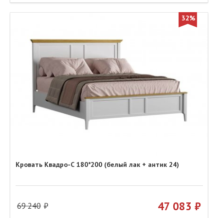
32%
Кровать Квадро-С 180*200 (белый лак + антик 24)
47 083
69 240