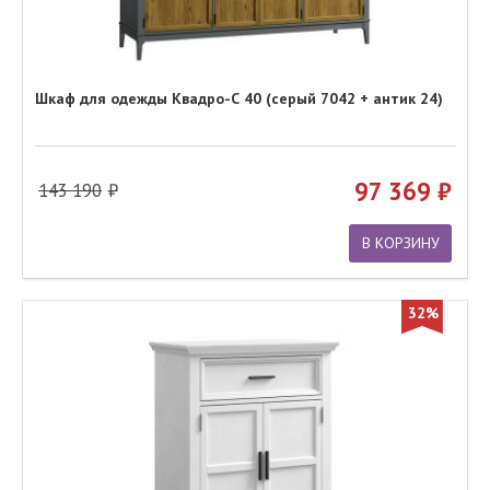
Шкаф для одежды Квадро-С 40 (серый 7042 + антик 24)
97 369
143 190
В КОРЗИНУ
32%