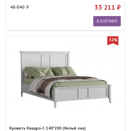
33 211
48 840
В КОРЗИНУ
32%
Кровать Квадро-С 140*200 (белый лак)