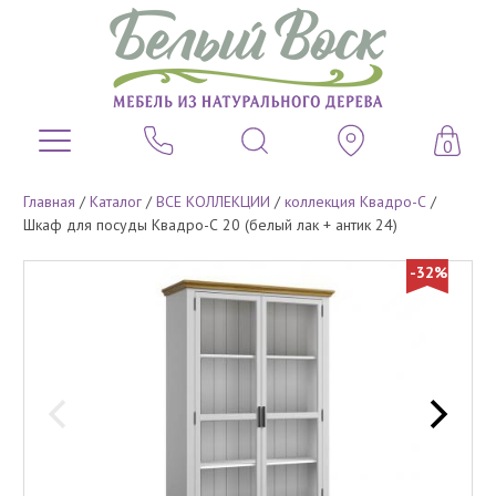
0
Главная
/
Каталог
/
ВСЕ КОЛЛЕКЦИИ
/
коллекция Квадро-С
/
Шкаф для посуды Квадро-С 20 (белый лак + антик 24)
-32%