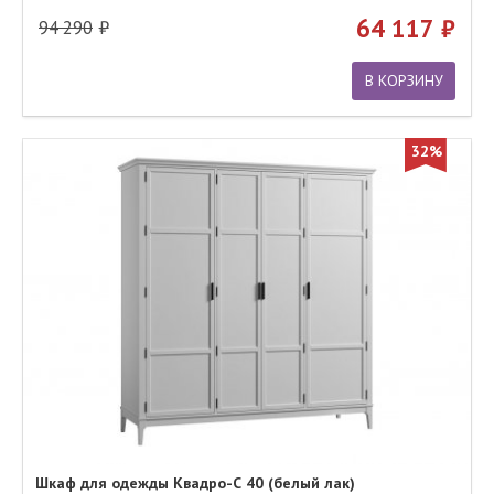
64 117
94 290
В КОРЗИНУ
32%
Шкаф для одежды Квадро-С 40 (белый лак)