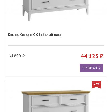
Комод Квадро-С 04 (белый лак)
44 125
64 890
В КОРЗИНУ
32%