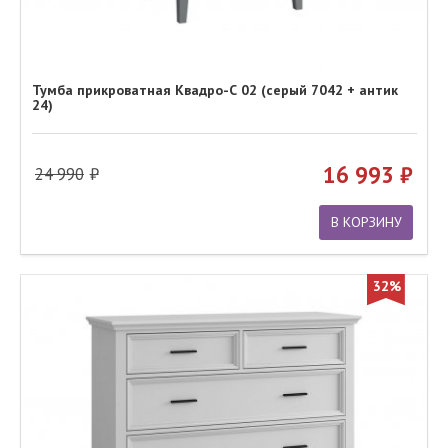
Тумба прикроватная Квадро-С 02 (серый 7042 + антик
24)
16 993
24 990
В КОРЗИНУ
32%