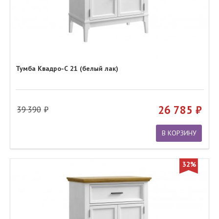
Тумба Квадро-С 21 (белый лак)
26 785
39 390
В КОРЗИНУ
32%