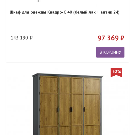
Шкаф для одежды Квадро-С 40 (белый лак + антик 24)
97 369
143 190
В КОРЗИНУ
32%