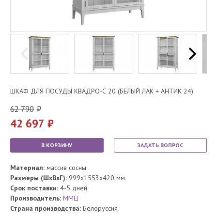
ШКАФ ДЛЯ ПОСУДЫ КВАДРО-С 20 (БЕЛЫЙ ЛАК + АНТИК 24)
62 790
42 697
В КОРЗИНУ
ЗАДАТЬ ВОПРОС
Материал:
массив сосны
Размеры (ШхВхГ):
999x1553x420 мм
Срок поставки:
4-5 дней
Производитель:
ММЦ
Страна производства:
Белоруссия