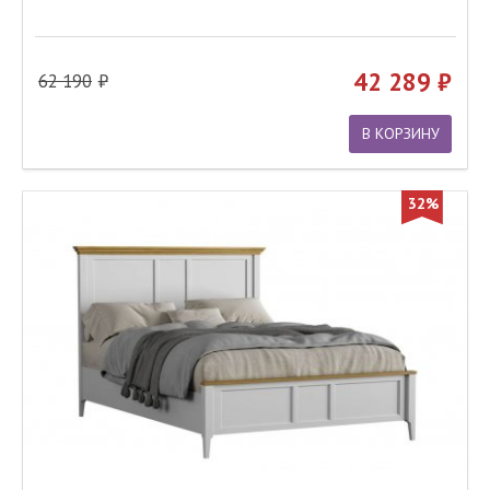
42 289
62 190
В КОРЗИНУ
32%