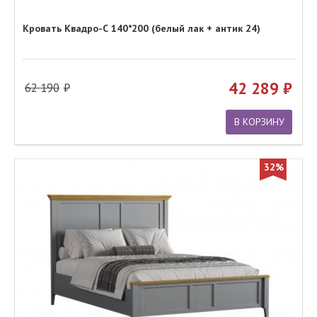
Кровать Квадро-С 140*200 (белый лак + антик 24)
42 289
62 190
В КОРЗИНУ
32%