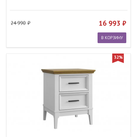
16 993
24 990
В КОРЗИНУ
32%