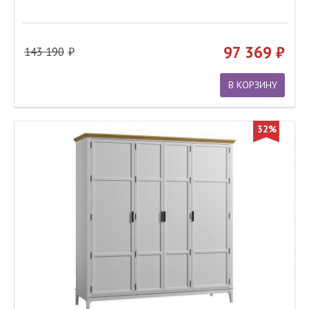
97 369
143 190
В КОРЗИНУ
32%