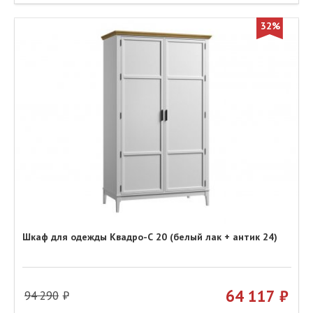
32%
Шкаф для одежды Квадро-С 20 (белый лак + антик 24)
64 117
94 290