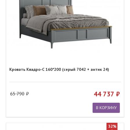
Кровать Квадро-С 160*200 (серый 7042 + антик 24)
44 737
65 790
В КОРЗИНУ
32%