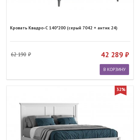
Кровать Квадро-С 140*200 (серый 7042 + антик 24)
42 289
62 190
В КОРЗИНУ
32%