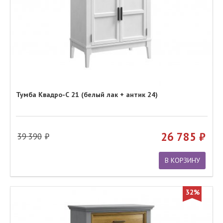
Тумба Квадро-С 21 (белый лак + антик 24)
26 785
39 390
В КОРЗИНУ
32%