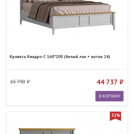
Кровать Квадро-С 160*200 (белый лак + антик 24)
44 737
65 790
В КОРЗИНУ
32%