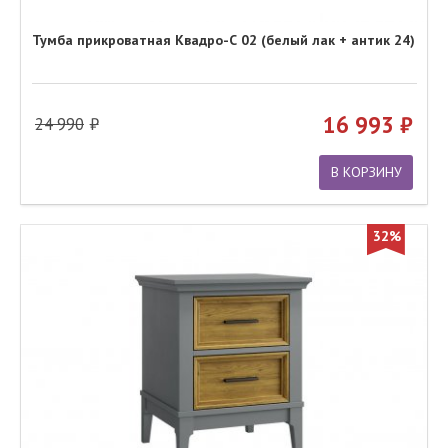
Тумба прикроватная Квадро-С 02 (белый лак + антик 24)
16 993
24 990
В КОРЗИНУ
32%