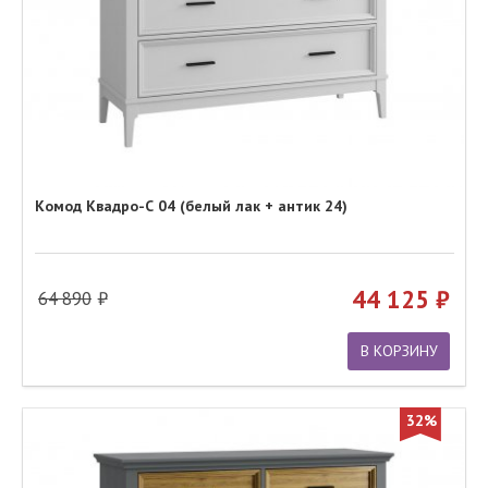
Комод Квадро-С 04 (белый лак + антик 24)
44 125
64 890
В КОРЗИНУ
32%