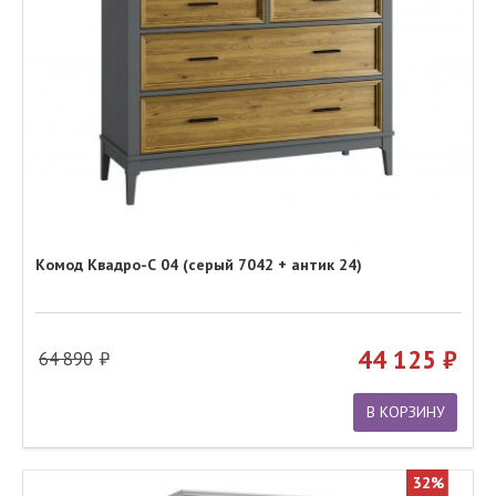
Комод Квадро-С 04 (серый 7042 + антик 24)
44 125
64 890
В КОРЗИНУ
32%