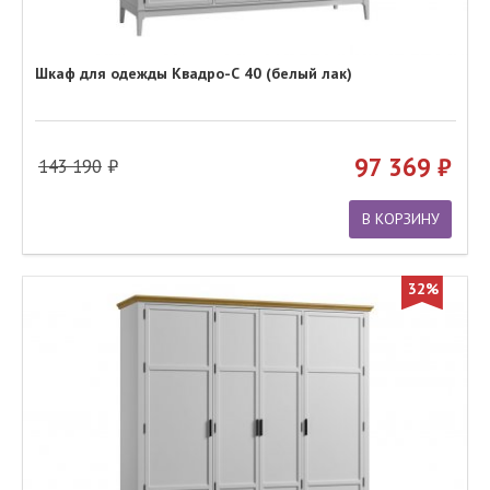
Шкаф для одежды Квадро-С 40 (белый лак)
97 369
143 190
В КОРЗИНУ
32%