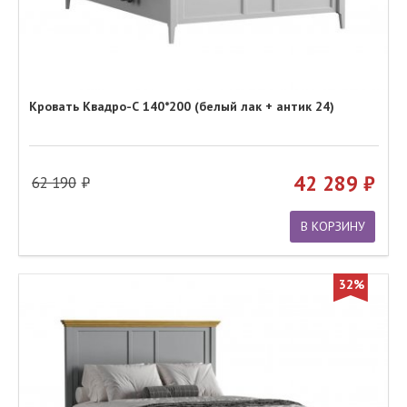
Кровать Квадро-С 140*200 (белый лак + антик 24)
42 289
62 190
В КОРЗИНУ
32%