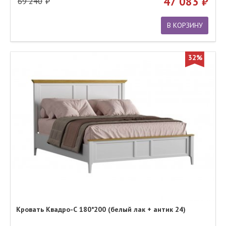
47 083
69 240
В КОРЗИНУ
32%
Кровать Квадро-С 180*200 (белый лак + антик 24)