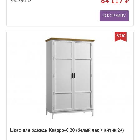
64 117
94 290
В КОРЗИНУ
32%
Шкаф для одежды Квадро-С 20 (белый лак + антик 24)