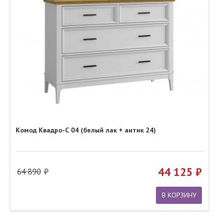
Комод Квадро-С 04 (белый лак + антик 24)
44 125
64 890
В КОРЗИНУ