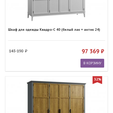
Шкаф для одежды Квадро-С 40 (белый лак + антик 24)
97 369
143 190
В КОРЗИНУ
32%