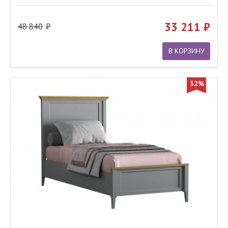
33 211
48 840
В КОРЗИНУ
32%