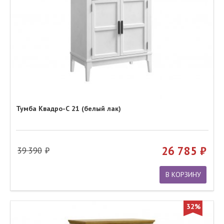
Тумба Квадро-С 21 (белый лак)
26 785
39 390
В КОРЗИНУ
32%