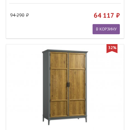
64 117
94 290
В КОРЗИНУ
32%