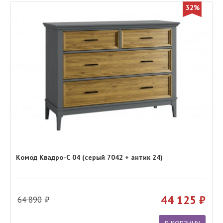
32%
Комод Квадро-С 04 (серый 7042 + антик 24)
44 125
64 890