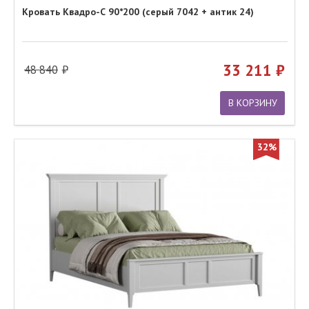
Кровать Квадро-С 90*200 (серый 7042 + антик 24)
33 211
48 840
В КОРЗИНУ
32%