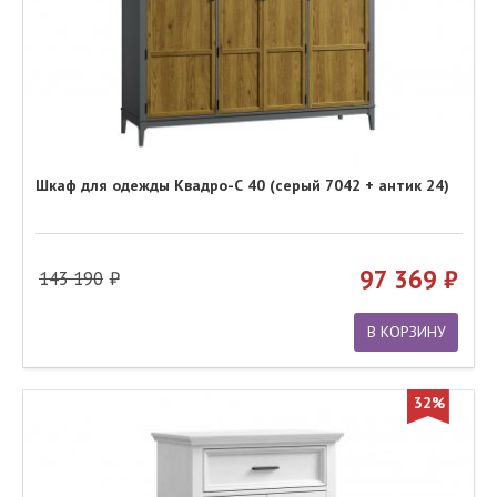
Шкаф для одежды Квадро-С 40 (серый 7042 + антик 24)
97 369
143 190
В КОРЗИНУ
32%