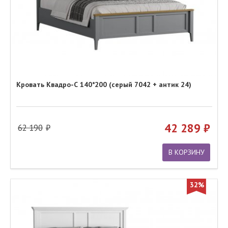
Кровать Квадро-С 140*200 (серый 7042 + антик 24)
42 289
62 190
В КОРЗИНУ
32%