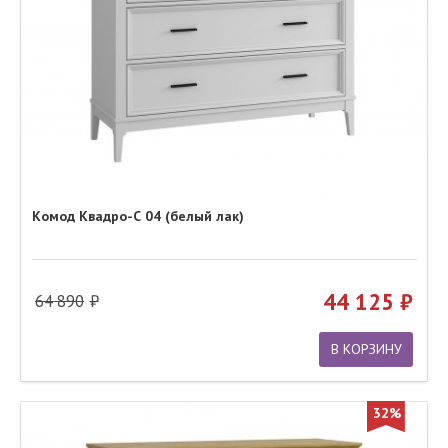
Комод Квадро-С 04 (белый лак)
44 125
64 890
В КОРЗИНУ
32%