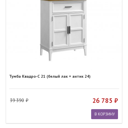
Тумба Квадро-С 21 (белый лак + антик 24)
26 785
39 390
В КОРЗИНУ