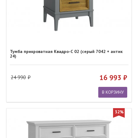
Тумба прикроватная Квадро-С 02 (серый 7042 + антик
24)
16 993
24 990
В КОРЗИНУ
32%