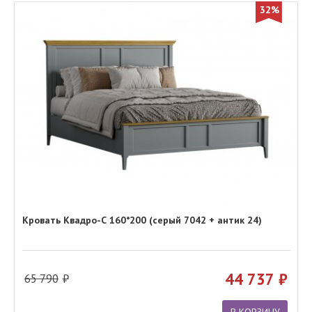
32%
Кровать Квадро-С 160*200 (серый 7042 + антик 24)
44 737
65 790