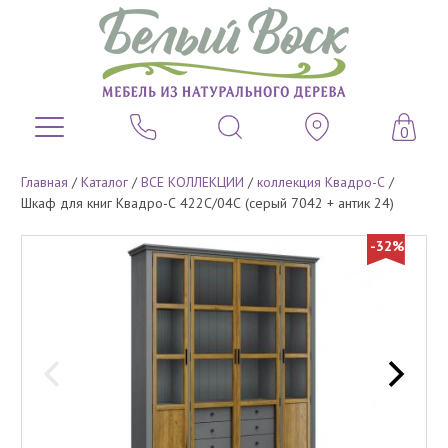
0
Главная
/
Каталог
/
ВСЕ КОЛЛЕКЦИИ
/
коллекция Квадро-С
/
Шкаф для книг Квадро-С 422С/04С (серый 7042 + антик 24)
-32%