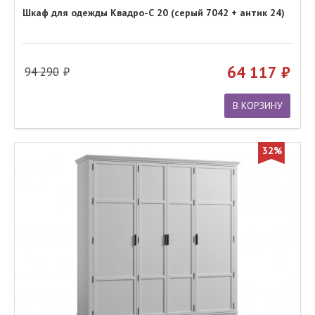
Шкаф для одежды Квадро-С 20 (серый 7042 + антик 24)
64 117
94 290
В КОРЗИНУ
32%