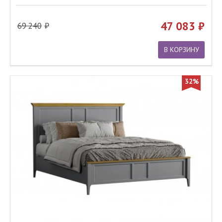
47 083
69 240
В КОРЗИНУ
32%