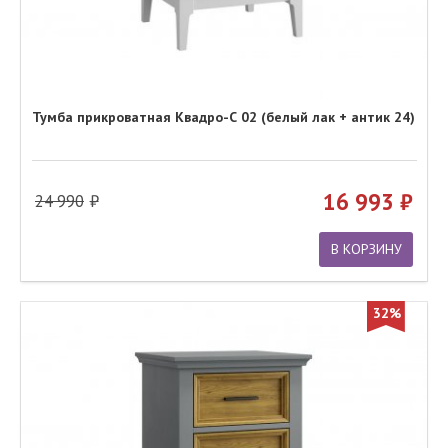
Тумба прикроватная Квадро-С 02 (белый лак + антик 24)
16 993
24 990
В КОРЗИНУ
32%