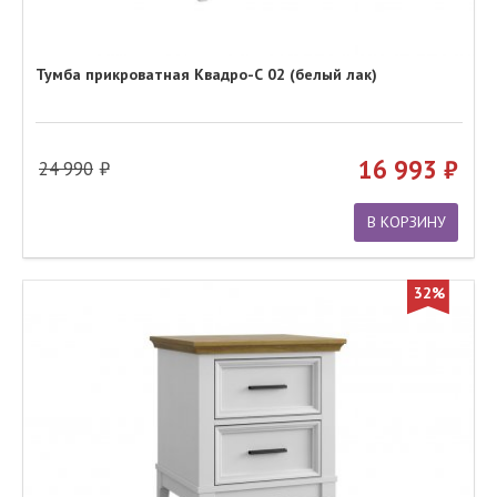
Тумба прикроватная Квадро-С 02 (белый лак)
16 993
24 990
В КОРЗИНУ
32%