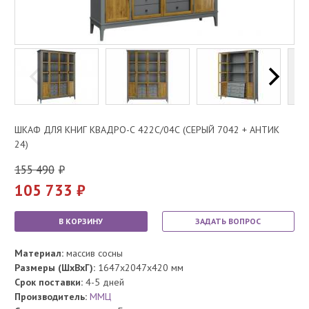
ШКАФ ДЛЯ КНИГ КВАДРО-С 422С/04С (СЕРЫЙ 7042 + АНТИК
24)
155 490
105 733
В КОРЗИНУ
ЗАДАТЬ ВОПРОС
Материал:
массив сосны
Размеры (ШхВхГ):
1647x2047x420 мм
Срок поставки:
4-5 дней
Производитель:
ММЦ