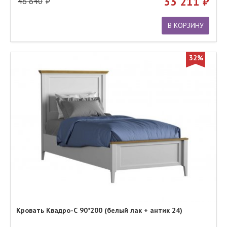
33 211
48 840
В КОРЗИНУ
32%
Кровать Квадро-С 90*200 (белый лак + антик 24)